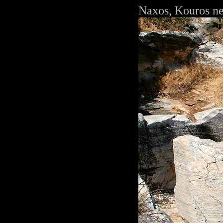
Naxos, Kouros ne