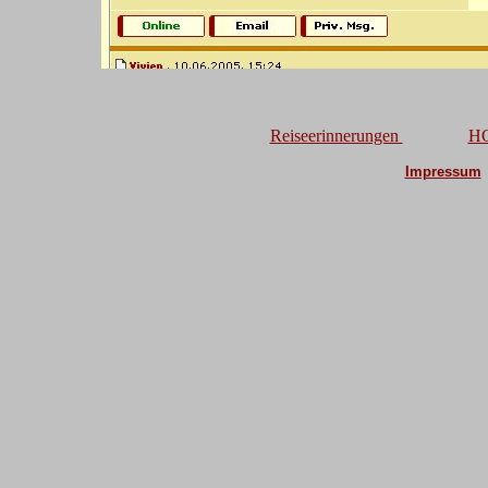
Reiseerinnerungen
H
Impressum