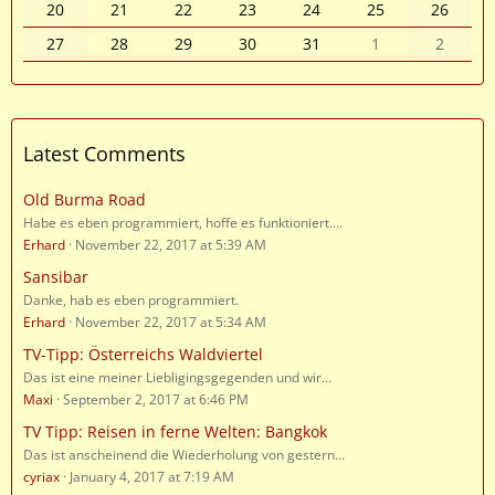
20
21
22
23
24
25
26
27
28
29
30
31
1
2
Latest Comments
Old Burma Road
Habe es eben programmiert, hoffe es funktioniert.…
Erhard
November 22, 2017 at 5:39 AM
Sansibar
Danke, hab es eben programmiert.
Erhard
November 22, 2017 at 5:34 AM
TV-Tipp: Österreichs Waldviertel
Das ist eine meiner Liebligingsgegenden und wir…
Maxi
September 2, 2017 at 6:46 PM
TV Tipp: Reisen in ferne Welten: Bangkok
Das ist anscheinend die Wiederholung von gestern…
cyriax
January 4, 2017 at 7:19 AM