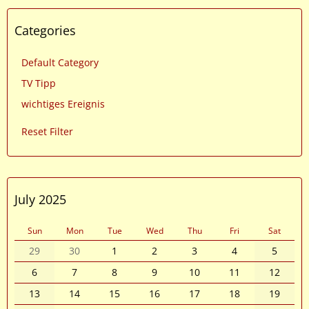
Categories
Default Category
TV Tipp
wichtiges Ereignis
Reset Filter
July 2025
Sun
Mon
Tue
Wed
Thu
Fri
Sat
29
30
1
2
3
4
5
6
7
8
9
10
11
12
13
14
15
16
17
18
19