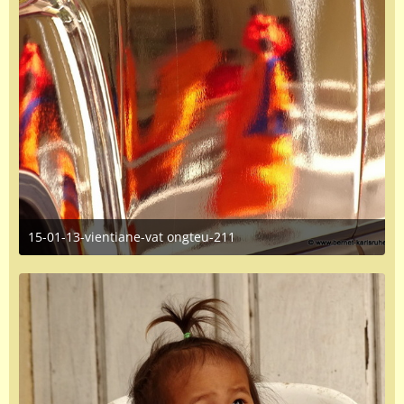
15-01-13-vientiane-vat ongteu-211
June 16, 2016 at 1:35 PM
1