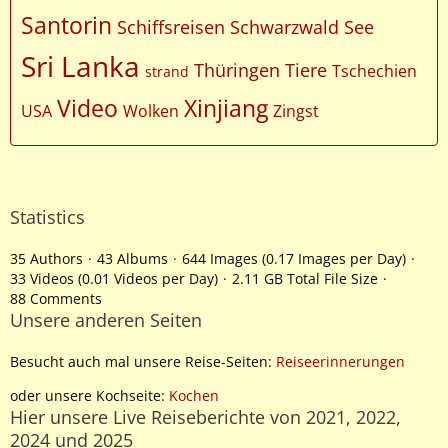
Santorin
Schiffsreisen
Schwarzwald
See
Sri Lanka
Thüringen
Tiere
Tschechien
strand
Video
Xinjiang
USA
Wolken
Zingst
Statistics
35 Authors
43 Albums
644 Images (0.17 Images per Day)
33 Videos (0.01 Videos per Day)
2.11 GB Total File Size
88 Comments
Unsere anderen Seiten
Besucht auch mal unsere Reise-Seiten:
Reiseerinnerungen
oder unsere Kochseite:
Kochen
Hier unsere Live Reiseberichte von 2021, 2022,
2024 und 2025