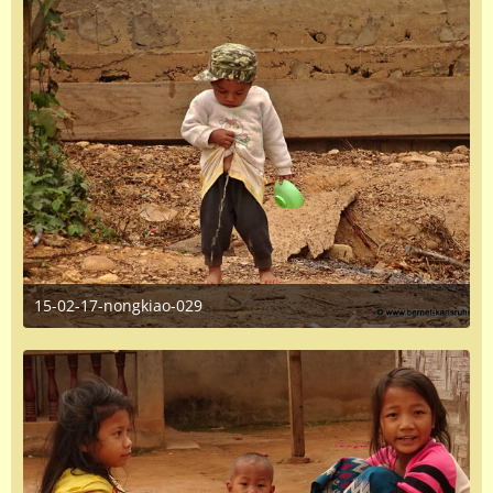
15-02-17-nongkiao-029
June 16, 2016 at 1:35 PM
1