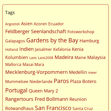
Tags
Asien
Azoren
Ecuador
Argostoli
Feldberger Seenlandschaft
Fotoworkshop
Gardens by the Bay
Hamburg
Galapagos
Indien
Kenia
Jaisalmer
Kefalonia
Holland
Madeira
Kolumbien
Malaysia
Maine
Laos
Laos2008
Mallorca
Masai Mara
Mecklenburg-Vorpommern
Medellin
meer
Paros
Plaza Botero
Mummelsee
Niederlande
Portugal
Queen Mary 2
Rangertours Fred Bollmann
Reunion
San Francisco
Rotwandhaus
Santa Cruz