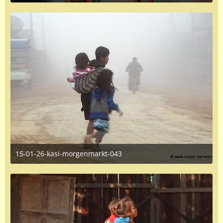
June 16, 2016 at 1:35 PM
15-01-26-kasi-morgenmarkt-043
June 16, 2016 at 1:35 PM
1