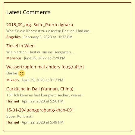
Latest Comments
2018_09_arg. Seite_Puerto Iguazu
Was für ein Kontrast zu unserem Besuch! Und die…
Angelika
February 3, 2023 at 10:32 PM
Ziesel in Wien
Wie niedlich! Hast du sie im Tiergarten…
Mansour
June 29, 2022 at 7:29 PM
Wassertropfen mal anders fotografiert
Danke
Mikado
April 29, 2020 at 8:17 PM
Garküche in Dali (Yunnan, China)
Toll! Ich kann es fast komplett riechen, wie es…
Hürmel
April 29, 2020 at 5:56 PM
15-01-29-luangprabang-khan-091
Super Kontrast!
Hürmel
April 29, 2020 at 5:49 PM