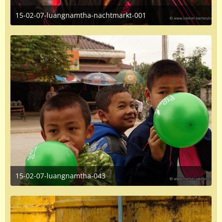
15-02-07-luangnamtha-nachtmarkt-001
June 16, 2016 at 1:35 PM
15-02-07-luangnamtha-043
June 16, 2016 at 1:35 PM