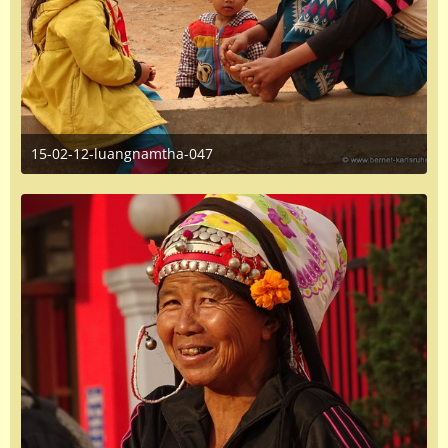
15-02-12-luangnamtha-047
June 16, 2016 at 1:35 PM