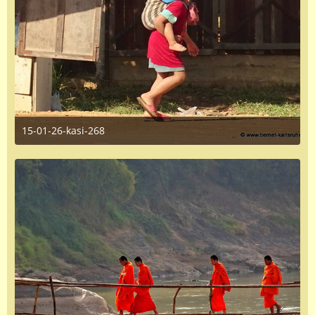
15-01-26-kasi-268
June 16, 2016 at 1:35 PM
1