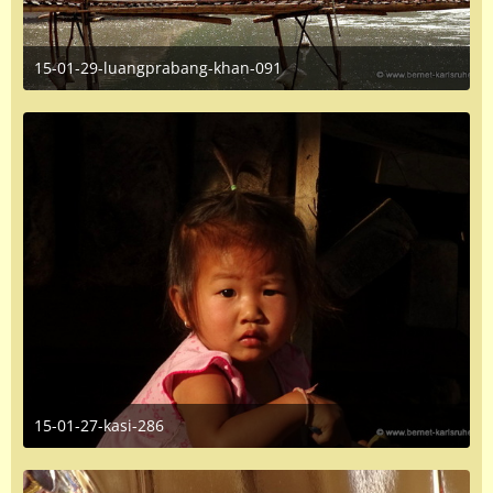
15-01-29-luangprabang-khan-091
June 16, 2016 at 1:35 PM
2
15-01-27-kasi-286
June 16, 2016 at 1:35 PM
1