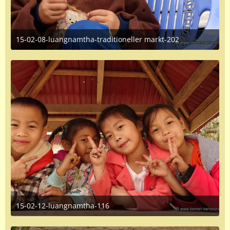
15-02-08-luangnamtha-traditioneller markt-202
June 16, 2016 at 1:35 PM
1
15-02-12-luangnamtha-116
June 16, 2016 at 1:35 PM
1