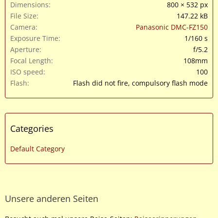
Dimensions
800 × 532 px
File Size
147.22 kB
Camera
Panasonic DMC-FZ150
Exposure Time
1/160 s
Aperture
f/5.2
Focal Length
108mm
ISO speed
100
Flash
Flash did not fire, compulsory flash mode
Categories
Default Category
Unsere anderen Seiten