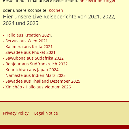
Besucht auch mal unsere Reise-Seiten:
Reiseerinnerungen
oder unsere Kochseite:
Kochen
Hier unsere Live Reiseberichte von 2021, 2022,
2024 und 2025
- Hallo aus Kroatien 2021
,
- Servus aus Wien 2021
- Kalimera aus Kreta 2021
-
Sawadee aus Phuket 2021
- Sawubona aus Südafrika 2022
- Bonjour aus Südfrankreich 2022
- Konnichiwa aus Japan 2024
-
Namaste aus Indien März 2025
- Sawadee aus Thailand Dezember 2025
- Xin chào - Hallo aus Vietnam 2026
Privacy Policy
Legal Notice