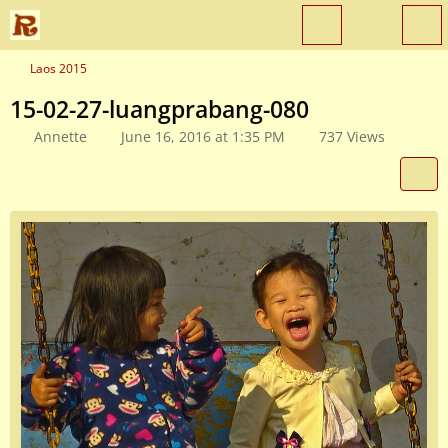
Laos 2015
15-02-27-luangprabang-080
Annette
June 16, 2016 at 1:35 PM
737 Views