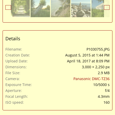
Details
Filename
P1030755.JPG
Creation Date
August 5, 2015 at 1:44 PM
Upload Date
April 18, 2017 at 8:09 PM
Dimensions
3,000 × 2,250 px
File Size
2.9 MB
Camera
Panasonic DMC-TZ36
Exposure Time
10/5000 s
Aperture
f/4
Focal Length
4.3mm
ISO speed
160