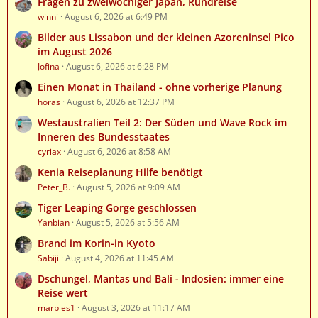
Fragen zu zweiwöchiger Japan, Rundreise
winni
August 6, 2026 at 6:49 PM
Bilder aus Lissabon und der kleinen Azoreninsel Pico
im August 2026
Jofina
August 6, 2026 at 6:28 PM
Einen Monat in Thailand - ohne vorherige Planung
horas
August 6, 2026 at 12:37 PM
Westaustralien Teil 2: Der Süden und Wave Rock im
Inneren des Bundesstaates
cyriax
August 6, 2026 at 8:58 AM
Kenia Reiseplanung Hilfe benötigt
Peter_B.
August 5, 2026 at 9:09 AM
Tiger Leaping Gorge geschlossen
Yanbian
August 5, 2026 at 5:56 AM
Brand im Korin-in Kyoto
Sabiji
August 4, 2026 at 11:45 AM
Dschungel, Mantas und Bali - Indosien: immer eine
Reise wert
marbles1
August 3, 2026 at 11:17 AM