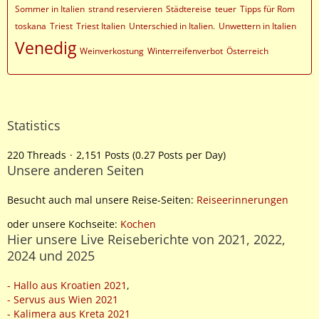
Sommer in Italien
strand reservieren
Städtereise
teuer
Tipps für Rom
toskana
Triest
Triest Italien
Unterschied in Italien.
Unwettern in Italien
Venedig
Weinverkostung
Winterreifenverbot
Österreich
Statistics
220 Threads
2,151 Posts (0.27 Posts per Day)
Unsere anderen Seiten
Besucht auch mal unsere Reise-Seiten:
Reiseerinnerungen
oder unsere Kochseite:
Kochen
Hier unsere Live Reiseberichte von 2021, 2022,
2024 und 2025
- Hallo aus Kroatien 2021
,
- Servus aus Wien 2021
- Kalimera aus Kreta 2021