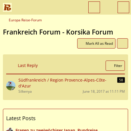
Europa Reise-Forum
Frankreich Forum - Korsika Forum
Mark All as Read
Last Reply
Filter
Südfrankreich / Region Provence-Alpes-Côte-
58
d'Azur
Silkenya
June 18, 2017 at 11:11 PM
Latest Posts
Fragen zu zweiwöchiger Japan, Rundreise