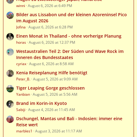
winni
August 6, 2026 at 6:49 PM
Bilder aus Lissabon und der kleinen Azoreninsel Pico
im August 2026
Jofina
August 6, 2026 at 6:28 PM
Einen Monat in Thailand - ohne vorherige Planung
horas
August 6, 2026 at 12:37 PM
Westaustralien Teil 2: Der Süden und Wave Rock im
Inneren des Bundesstaates
cyriax
August 6, 2026 at 8:58 AM
Kenia Reiseplanung Hilfe benötigt
Peter_B.
August 5, 2026 at 9:09 AM
Tiger Leaping Gorge geschlossen
Yanbian
August 5, 2026 at 5:56 AM
Brand im Korin-in Kyoto
Sabiji
August 4, 2026 at 11:45 AM
Dschungel, Mantas und Bali - Indosien: immer eine
Reise wert
marbles1
August 3, 2026 at 11:17 AM