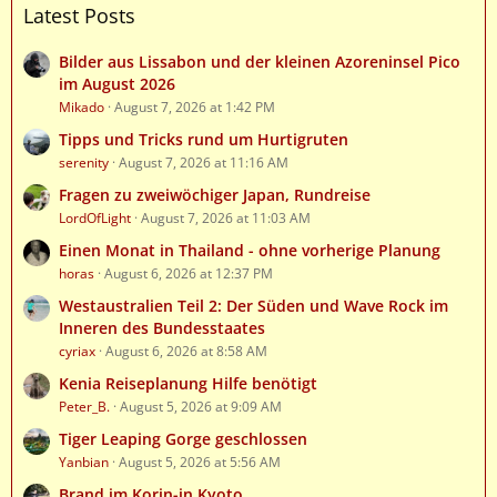
Latest Posts
Bilder aus Lissabon und der kleinen Azoreninsel Pico
im August 2026
Mikado
August 7, 2026 at 1:42 PM
Tipps und Tricks rund um Hurtigruten
serenity
August 7, 2026 at 11:16 AM
Fragen zu zweiwöchiger Japan, Rundreise
LordOfLight
August 7, 2026 at 11:03 AM
Einen Monat in Thailand - ohne vorherige Planung
horas
August 6, 2026 at 12:37 PM
Westaustralien Teil 2: Der Süden und Wave Rock im
Inneren des Bundesstaates
cyriax
August 6, 2026 at 8:58 AM
Kenia Reiseplanung Hilfe benötigt
Peter_B.
August 5, 2026 at 9:09 AM
Tiger Leaping Gorge geschlossen
Yanbian
August 5, 2026 at 5:56 AM
Brand im Korin-in Kyoto