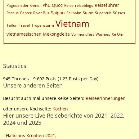
Phu Quoc
Reiseführer
Pagoden der Khmer
Reise
reiseblogs
Saigon
Rescue Center
River Bus
Seilbahn
Sturm
Supercub
Süsses
Vietnam
Taifun
Travel
Tropensturm
vietnamesischen Mekongdelta
Vollmondfest
Warmes
Xe Om
Statistics
945 Threads
9,692 Posts (1.23 Posts per Day)
Unsere anderen Seiten
Besucht auch mal unsere Reise-Seiten:
Reiseerinnerungen
oder unsere Kochseite:
Kochen
Hier unsere Live Reiseberichte von 2021, 2022,
2024 und 2025
- Hallo aus Kroatien 2021
,