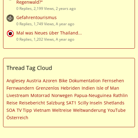
Regenwald?"
0 Replies, 2,199 Views, 2 years ago
Gefahrentourismus
0 Replies, 1,749 Views, A year ago
Mal was Neues über Thailand...
0 Replies, 1,202 Views, A year ago
Thread Tag Cloud
Anglesey
Austria
Azoren
Bike
Dokumentation
Fernsehen
Fernwandern
Grenzenlos
Hebriden
Indien
Isle of Man
Livestream
Motorrad
Norwegen
Papua-Neuguinea
Rathlin
Reise
Reisebericht
Salzburg
SAT1
Scilly Inseln
Shetlands
SOA
TV Tipp
Vietnam
Weltreise
Weltwanderung
YouTube
Österreich