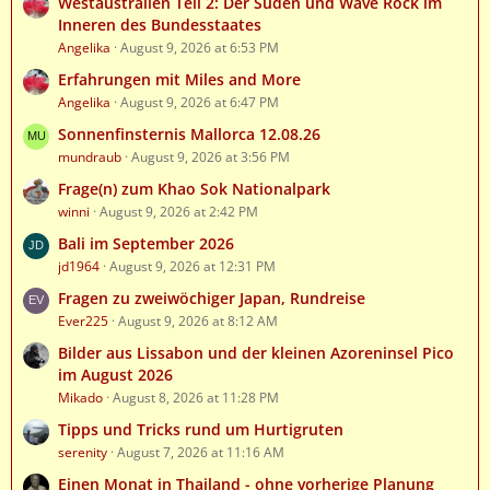
Westaustralien Teil 2: Der Süden und Wave Rock im
Inneren des Bundesstaates
Angelika
August 9, 2026 at 6:53 PM
Erfahrungen mit Miles and More
Angelika
August 9, 2026 at 6:47 PM
Sonnenfinsternis Mallorca 12.08.26
mundraub
August 9, 2026 at 3:56 PM
Frage(n) zum Khao Sok Nationalpark
winni
August 9, 2026 at 2:42 PM
Bali im September 2026
jd1964
August 9, 2026 at 12:31 PM
Fragen zu zweiwöchiger Japan, Rundreise
Ever225
August 9, 2026 at 8:12 AM
Bilder aus Lissabon und der kleinen Azoreninsel Pico
im August 2026
Mikado
August 8, 2026 at 11:28 PM
Tipps und Tricks rund um Hurtigruten
serenity
August 7, 2026 at 11:16 AM
Einen Monat in Thailand - ohne vorherige Planung