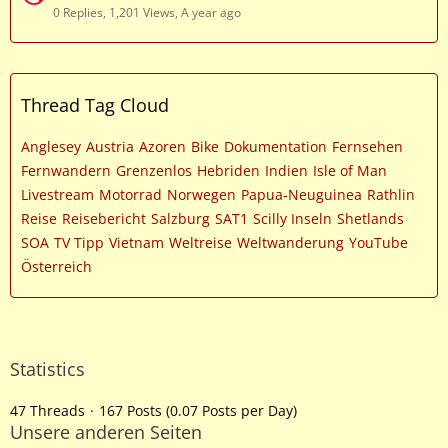
0 Replies, 1,201 Views, A year ago
Thread Tag Cloud
Anglesey
Austria
Azoren
Bike
Dokumentation
Fernsehen
Fernwandern
Grenzenlos
Hebriden
Indien
Isle of Man
Livestream
Motorrad
Norwegen
Papua-Neuguinea
Rathlin
Reise
Reisebericht
Salzburg
SAT1
Scilly Inseln
Shetlands
SOA
TV Tipp
Vietnam
Weltreise
Weltwanderung
YouTube
Österreich
Statistics
47 Threads
167 Posts (0.07 Posts per Day)
Unsere anderen Seiten