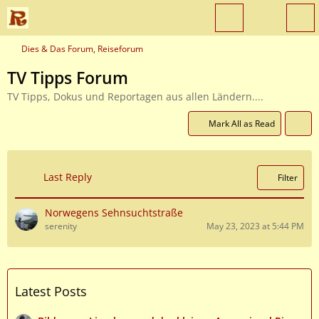
Dies & Das Forum, Reiseforum
TV Tipps Forum
TV Tipps, Dokus und Reportagen aus allen Ländern....
Mark All as Read
Last Reply
Filter
Norwegens Sehnsuchtstraße
serenity
May 23, 2023 at 5:44 PM
Latest Posts