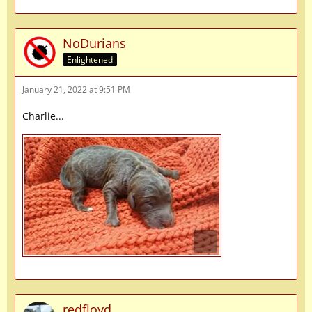
NoDurians
Enlightened
January 21, 2022 at 9:51 PM
Charlie...
redfloyd