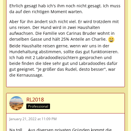
Ehrlich gesagt hab ich's ihm noch nicht gesagt. Ich muss
da auf den richtigen Moment warten.
Aber für ihn ändert sich nicht viel. Er wird trotzdem mit
uns reisen. Der Hund wird in zwei Haushalten
aufwachsen. Die Familie von Carinas Bruder wohnt in
derselben Gasse und hält 25% Anteile an Charlie.
Beide Haushalte reisen gerne, wenn wir uns in der
Hundehaltung abstimmen, sollte das gut funktionieren.
Ich hab mit 2 Labradoodlezüchtern gesprochen und
beide finden die Idee sehr gut und Labradoodles dafür
gut geeignet. "Je größer das Rudel, desto besser", war
die Kernaussage.
RL2018
Professional
January 21, 2022 at 11:09 PM
Na toll,... Aus diversen privaten Gründen kommt die