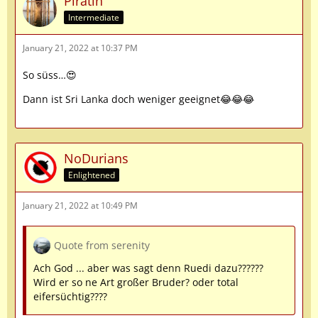
Piratin
Intermediate
January 21, 2022 at 10:37 PM
So süss…😍
Dann ist Sri Lanka doch weniger geeignet😂😂😂
NoDurians
Enlightened
January 21, 2022 at 10:49 PM
Quote from serenity
Ach God ... aber was sagt denn Ruedi dazu??????
Wird er so ne Art großer Bruder? oder total
eifersüchtig????