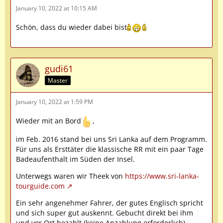
January 10, 2022 at 10:15 AM
Schön, dass du wieder dabei bist
gudi61
Master
January 10, 2022 at 1:59 PM
Wieder mit an Bord
,
im Feb. 2016 stand bei uns Sri Lanka auf dem Programm.
Für uns als Ersttäter die klassische RR mit ein paar Tage
Badeaufenthalt im Süden der Insel.
Unterwegs waren wir Theek von
https://www.sri-lanka-
tourguide.com
Ein sehr angenehmer Fahrer, der gutes Englisch spricht
und sich super gut auskennt. Gebucht direkt bei ihm
und vor Ort bezahlt (keine Anzahlung erforderlich).