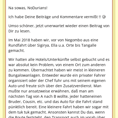
Na sowas, NoDurians!
Ich habe Deine Beiträge und Kommentare vermißt !! 🥲
Umso schöner, jetzt unerwartet wieder einen Beitrag von
Dir zu lesen.
Im Mai 2018 haben wir, vor von Negombo aus eine
Rundfahrt über Sigirya, Ella u.a. Orte bis Tangalle
gemacht.
Wir hatten alle Hotels/Unterkünfte selbst gebucht und es
war absolut kein Problem, von einem Ort zum anderen
zu kommen. Übernachtet haben wir meist in kleineren
Bungalowanlagen. Entweder wurde ein privater Fahrer
organisiert oder der Chef fuhr uns mit seinem eigenen
Auto und freute sich über den Zusatzverdienst. Man
mußte nur ansatzweise erwähnen, daß man am
nächsten Tag von A nach B wollte, jeder hatteneinen
Bruder, Cousin, etc. und das Auto für die Fahrt stand
pünktlich bereit. Eine kleinere Fahrt haben wir sogar mit
dem tuk tuk gemacht. Ansonsten kannst Du das, wenn
die Route feststeht, den Transport auch im vorab über