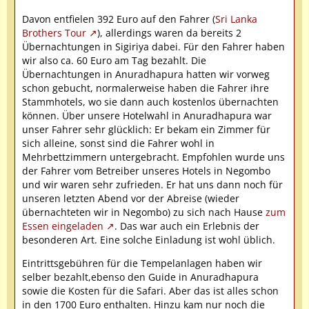
Davon entfielen 392 Euro auf den Fahrer (
Sri Lanka
Brothers Tour
), allerdings waren da bereits 2
Übernachtungen in Sigiriya dabei. Für den Fahrer haben
wir also ca. 60 Euro am Tag bezahlt. Die
Übernachtungen in Anuradhapura hatten wir vorweg
schon gebucht, normalerweise haben die Fahrer ihre
Stammhotels, wo sie dann auch kostenlos übernachten
können. Über unsere Hotelwahl in Anuradhapura war
unser Fahrer sehr glücklich: Er bekam ein Zimmer für
sich alleine, sonst sind die Fahrer wohl in
Mehrbettzimmern untergebracht. Empfohlen wurde uns
der Fahrer vom Betreiber unseres Hotels in Negombo
und wir waren sehr zufrieden. Er hat uns dann noch für
unseren letzten Abend vor der Abreise (wieder
übernachteten wir in Negombo) zu sich nach Hause
zum
Essen eingeladen
. Das war auch ein Erlebnis der
besonderen Art. Eine solche Einladung ist wohl üblich.
Eintrittsgebühren für die Tempelanlagen haben wir
selber bezahlt,ebenso den Guide in Anuradhapura
sowie die Kosten für die Safari. Aber das ist alles schon
in den 1700 Euro enthalten. Hinzu kam nur noch die