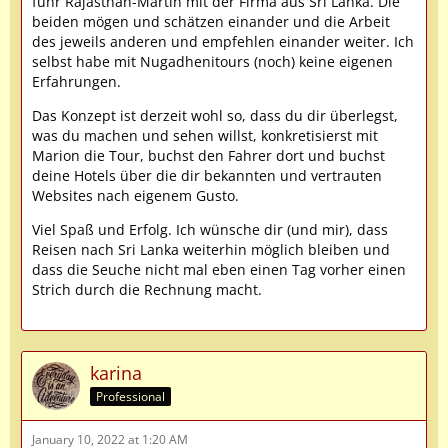
fuhr Rajasthan-Martin mit der Firma aus Sri Lanka. Die
beiden mögen und schätzen einander und die Arbeit
des jeweils anderen und empfehlen einander weiter. Ich
selbst habe mit Nugadhenitours (noch) keine eigenen
Erfahrungen.
Das Konzept ist derzeit wohl so, dass du dir überlegst,
was du machen und sehen willst, konkretisierst mit
Marion die Tour, buchst den Fahrer dort und buchst
deine Hotels über die dir bekannten und vertrauten
Websites nach eigenem Gusto.
Viel Spaß und Erfolg. Ich wünsche dir (und mir), dass
Reisen nach Sri Lanka weiterhin möglich bleiben und
dass die Seuche nicht mal eben einen Tag vorher einen
Strich durch die Rechnung macht.
karina
Professional
January 10, 2022 at 1:20 AM