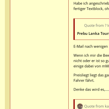
Habe ich angeschrieb
fertiger Textblock, o
Quote from ? I
Prebu Lanka Tour
E-Mail nach wenigen 
Wenn ich mir die Bewe
nicht oder er ist so
einige dabei von mMn
Preisliegt liegt das
Fahrer fährt.
Denke das wird es,....
Quote from ka