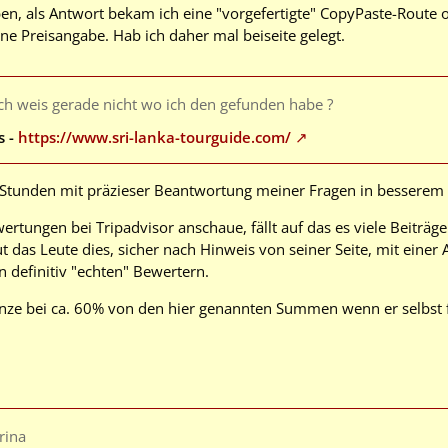
en, als Antwort bekam ich eine "vorgefertigte" CopyPaste-Route oh
hne Preisangabe. Hab ich daher mal beiseite gelegt.
ch weis gerade nicht wo ich den gefunden habe ?
s -
https://www.sri-lanka-tourguide.com/
Stunden mit präzieser Beantwortung meiner Fragen in besserem Eng
rtungen bei Tripadvisor anschaue, fällt auf das es viele Beiträg
 gut das Leute dies, sicher nach Hinweis von seiner Seite, mit ei
 definitiv "echten" Bewertern.
 ganze bei ca. 60% von den hier genannten Summen wenn er selbst
rina