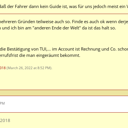
 daß der Fahrer dann kein Guide ist, was für uns jedoch meist ein Vo
 mehreren Gründen teilweise auch so. Finde es auch ok wenn derjen
 und ich bin am "anderen Ende der Welt" da ist das halt so.
 die Bestätigung von TUI,... im Account ist Rechnung und Co. scho
errufsfrist die man eingeräumt bekommt.
018
(
March 26, 2022 at 8:52 PM
).
 PM
L2018