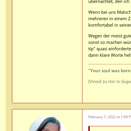
übernachtet, den ich 
Wenn bei uns Maloch
mehreren in einem Z
komfortabel in seine
Wegen der meist gute
sonst so machen würd
tip" quasi einforder
dann klare Worte hel
"Your soul was born 
(Vinod zu mir in Guj
February 7, 2022 at 1:09 