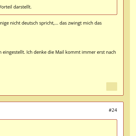
rteil darstellt.
ige nicht deutsch spricht,... das zwingt mich das
n eingestellt. Ich denke die Mail kommt immer erst nach
#24