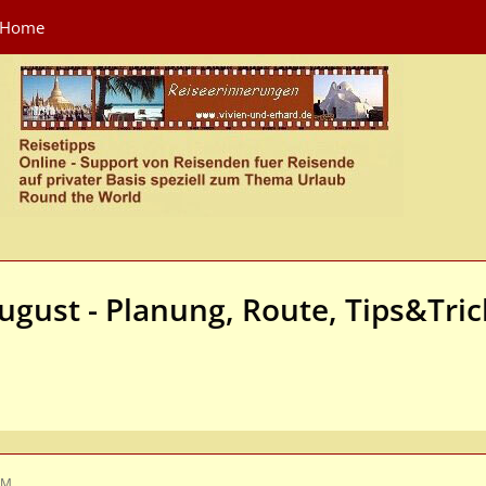
Home
ugust - Planung, Route, Tips&Tric
AM