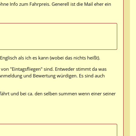
ne Info zum Fahrpreis. Generell ist die Mail eher ein
lisch als ich es kann (wobei das nichts heißt).
e von "Eintagsfliegen" sind. Entweder stimmt da was
ner Anmeldung und Bewertung würdigen. Es sind auch
 fährt und bei ca. den selben summen wenn einer seiner