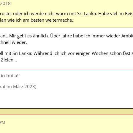
L2018
erostet oder ich werde nicht warm mit Sri Lanka. Habe viel im Rei
lan wie ich am besten weitermache.
ssant. Mir geht es ähnlich. Über Jahre habe ich immer wieder Amb
hnell wieder.
ell mit Sri Lanka: Während ich ich vor einigen Wochen schon fast 
Zielen...
in India!"
arat im März 2023)
 PM