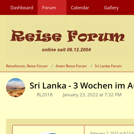
Dashboard
Forum
Calendar
Gallery
Reiseforum, Reise Forum
Asien Reise-Forum
Sri Lanka Forum
Sri Lanka - 3 Wochen im A
RL2018
January 23, 2022 at 7:32 PM
February 7, 2022 at 8:13 