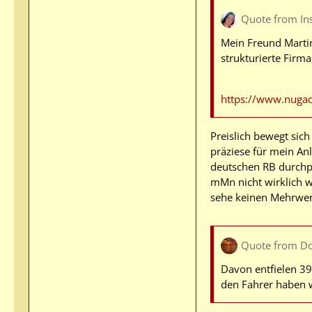
Quote from In
Mein Freund Martin
strukturierte Firm
https://www.nuga
Preislich bewegt sic
präziese für mein Anl
deutschen RB durchp
mMn nicht wirklich we
sehe keinen Mehrwert
Quote from D
Davon entfielen 39
den Fahrer haben w