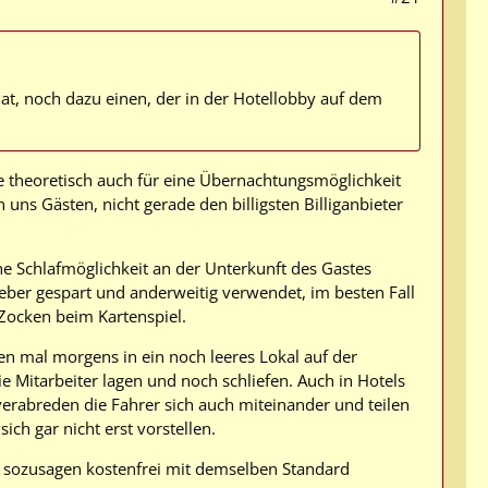
hat, noch dazu einen, der in der Hotellobby auf dem
e theoretisch auch für eine Übernachtungsmöglichkeit
an uns Gästen, nicht gerade den billigsten Billiganbieter
e Schlafmöglichkeit an der Unterkunft des Gastes
ieber gespart und anderweitig verwendet, im besten Fall
 Zocken beim Kartenspiel.
ien mal morgens in ein noch leeres Lokal auf der
 Mitarbeiter lagen und noch schliefen. Auch in Hotels
verabreden die Fahrer sich auch miteinander und teilen
ch gar nicht erst vorstellen.
 sozusagen kostenfrei mit demselben Standard