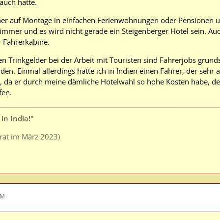
auch hatte.
er auf Montage in einfachen Ferienwohnungen oder Pensionen un
immer und es wird nicht gerade ein Steigenberger Hotel sein. A
r Fahrerkabine.
n Trinkgelder bei der Arbeit mit Touristen sind Fahrerjobs grunds
en. Einmal allerdings hatte ich in Indien einen Fahrer, der sehr
te, da er durch meine dämliche Hotelwahl so hohe Kosten habe, den
fen.
in India!"
arat im März 2023)
PM