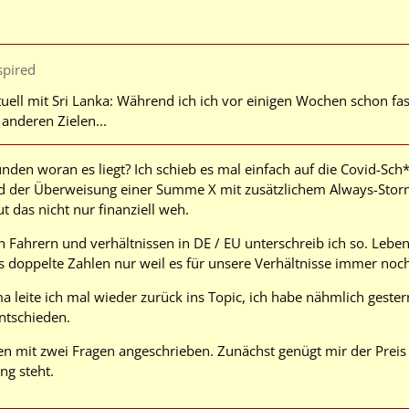
spired
tuell mit Sri Lanka: Während ich ich vor einigen Wochen schon fas
anderen Zielen...
den woran es liegt? Ich schieb es mal einfach auf die Covid-Sch*
der Überweisung einer Summe X mit zusätzlichem Always-Storno-
ut das nicht nur finanziell weh.
n Fahrern und verhältnissen in DE / EU unterschreib ich so. Lebe
s doppelte Zahlen nur weil es für unsere Verhältnisse immer noch
 leite ich mal wieder zurück ins Topic, ich habe nähmlich geste
ntschieden.
den mit zwei Fragen angeschrieben. Zunächst genügt mir der Preis 
ng steht.