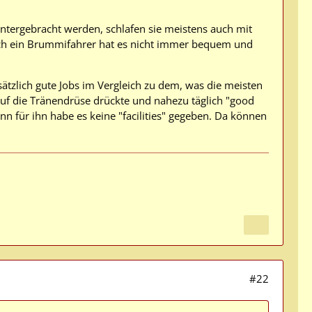
tergebracht werden, schlafen sie meistens auch mit
uch ein Brummifahrer hat es nicht immer bequem und
ätzlich gute Jobs im Vergleich zu dem, was die meisten
 auf die Tränendrüse drückte und nahezu täglich "good
n für ihn habe es keine "facilities" gegeben. Da können
#22