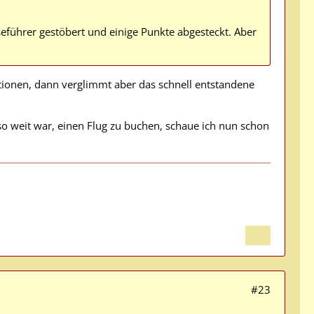
seführer gestöbert und einige Punkte abgesteckt. Aber
itionen, dann verglimmt aber das schnell entstandene
so weit war, einen Flug zu buchen, schaue ich nun schon
#23