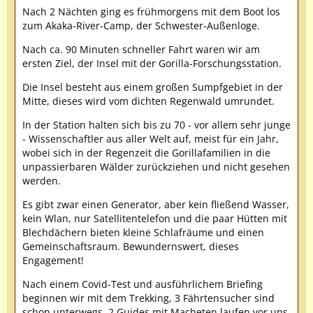
Nach 2 Nächten ging es frühmorgens mit dem Boot los
zum Akaka-River-Camp, der Schwester-Außenloge.
Nach ca. 90 Minuten schneller Fahrt waren wir am
ersten Ziel, der Insel mit der Gorilla-Forschungsstation.
Die Insel besteht aus einem großen Sumpfgebiet in der
Mitte, dieses wird vom dichten Regenwald umrundet.
In der Station halten sich bis zu 70 - vor allem sehr junge
- Wissenschaftler aus aller Welt auf, meist für ein Jahr,
wobei sich in der Regenzeit die Gorillafamilien in die
unpassierbaren Wälder zurückziehen und nicht gesehen
werden.
Es gibt zwar einen Generator, aber kein fließend Wasser,
kein Wlan, nur Satellitentelefon und die paar Hütten mit
Blechdächern bieten kleine Schlafräume und einen
Gemeinschaftsraum. Bewundernswert, dieses
Engagement!
Nach einem Covid-Test und ausführlichem Briefing
beginnen wir mit dem Trekking, 3 Fährtensucher sind
schon unterwegs. 2 Guides mit Macheten laufen vor uns,