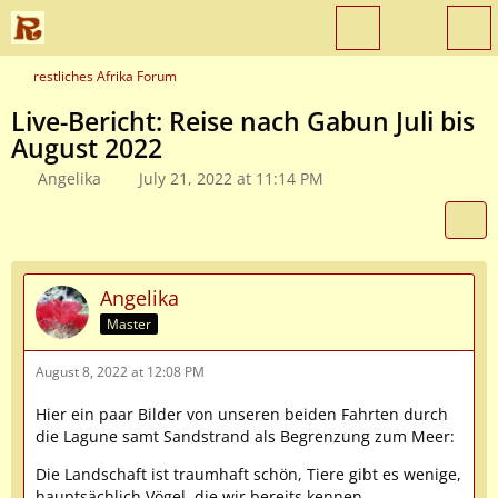
restliches Afrika Forum
Live-Bericht: Reise nach Gabun Juli bis
August 2022
Angelika
July 21, 2022 at 11:14 PM
Angelika
Master
August 8, 2022 at 12:08 PM
Hier ein paar Bilder von unseren beiden Fahrten durch
die Lagune samt Sandstrand als Begrenzung zum Meer:
Die Landschaft ist traumhaft schön, Tiere gibt es wenige,
hauptsächlich Vögel, die wir bereits kennen.