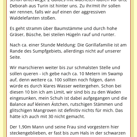
Deborah aus Turin ist hinter uns. Zu ihr/mit ihr sollen
wir rennen, falls wir auf einen der aggressiven
Waldelefanten stoßen.
Es geht stramm über Baumstämme und durch hohe
Gräser, Büsche, bei steilen Hügeln rauf und runter.
Nach ca. einer Stunde Meldung: Die Gorillafamilie ist am
Rande des Sumpfgebiets, allerdings nicht auf unserer
Seite.
Wir marschieren weiter bis zur schmalsten Stelle und
sollen queren - ich gebe nach ca. 10 Metern im Swamp
auf, denn weitere ca. 100 sollten noch folgen, dann
würde es durch klares Wasser weitergehen. Schon bei
diesen 10 bin ich am Limit, wir sind bis zu den Waden
eingesunken, mein Schuh ist dabei aufgegangen und die
Balance auf kleinen Ästchen, rutschigen Stämmen und
glitschigen Mangroven ist definitiv nichts für mich. Das
hätte ich auch mit 30 nicht gemacht.
Der 1,90m Mann und seine Frau sind vorgestern hier
steckengeblieben, er fast bis zum Hals in der schwarzen