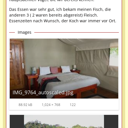
Das Essen war sehr gut, ich bekam meinen Fisch, die
anderen 3 ( 2 waren bereits abgereist) Fleisch.
Essenzeiten nach Wunsch, der Koch war immer vor Ort.
Images
IMG_9764_autoscaled.jpg
88.92 kB
1,024 × 768
122