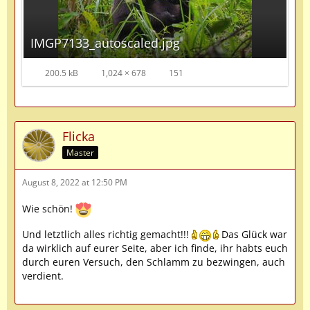
IMGP7133_autoscaled.jpg
200.5 kB
1,024 × 678
151
Flicka
Master
August 8, 2022 at 12:50 PM
Wie schön!
Und letztlich alles richtig gemacht!!!
Das Glück war
da wirklich auf eurer Seite, aber ich finde, ihr habts euch
durch euren Versuch, den Schlamm zu bezwingen, auch
verdient.