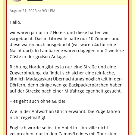
August 21, 2023 at 9:31 PM
Hallo,
wir waren ja nur in 2 Hotels und diese hatten wir
vorgebucht. Das in Libreville hatte nur 10 Zimmer und
diese waren auch ausgebucht (wir waren 4x für eine
Nacht dort). In Lambarene waren dagegen nur 2 weitere
Gäste in der großen Anlage.
Richtung Norden gibt es ja nur eine Straße und eine
Zugverbindung, da findet sich sicher eine (einfache,
ähnlich Madagaskar) Übernachtungsmöglichkeit in den
Dörfern, denn einige wenige Backpackerpärchen haben
auf der Strecke nach einer Mitfahrgelegenheit gesucht.
= es geht auch ohne Guide!
Wie in der Antwort an Ulrich erwähnt: Die Züge fahren
nicht regelmäßig!
Englisch wurde selbst im Hotel in Libreville nicht
gesprochen, nur in den Camps/Lodges mit Touristen.