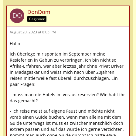
DonDomi
Beginner
August 20, 2023 at 8:05 PM
Hallo
ich überlege mir spontan im September meine
Resieferien in Gabun zu verbringen. Ich bin nicht so
Afrika-Erfahren, war aber letztes Jahr ohne Privat Driver
in Madagaskar und weiss mich nach über 20Jahren
reisen mittlerweile fast überall durchzuschlagen. Ein
paar Fragen:
- muss man die Hotels im voraus reservien? Wie habt ihr
das gemacht?
- Ich reise meist auf eigene Faust und möchte nicht
vorab einen Guide buchen, wenn man alleine mit dem
Guide unterwegs ist muss es zwischenmenschlich doch
extrem passen und auf das würde ich gerne verzichten.
Kommt man auch ohne Guide durch? Ich hätte etwa