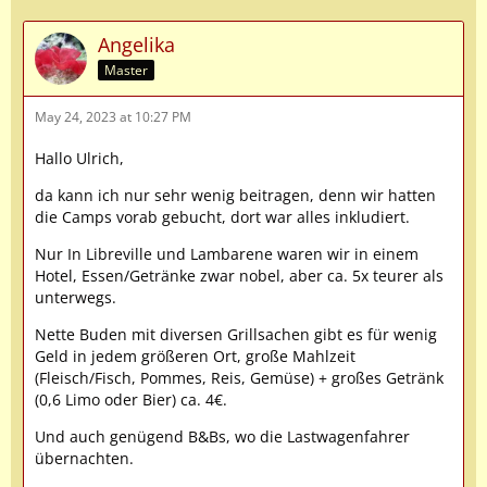
Angelika
Master
May 24, 2023 at 10:27 PM
Hallo Ulrich,
da kann ich nur sehr wenig beitragen, denn wir hatten
die Camps vorab gebucht, dort war alles inkludiert.
Nur In Libreville und Lambarene waren wir in einem
Hotel, Essen/Getränke zwar nobel, aber ca. 5x teurer als
unterwegs.
Nette Buden mit diversen Grillsachen gibt es für wenig
Geld in jedem größeren Ort, große Mahlzeit
(Fleisch/Fisch, Pommes, Reis, Gemüse) + großes Getränk
(0,6 Limo oder Bier) ca. 4€.
Und auch genügend B&Bs, wo die Lastwagenfahrer
übernachten.