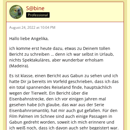
S@bine
Professional
August 24, 2022 at 10:04 PM
Hallo liebe Angelika,
ich komme erst heute dazu, etwas zu Deinem tollen
Bericht zu schreiben … denn ich war selbst in Urlaub,
nichts Spektakuläres, aber wunderbar erholsam
(Madeira).
Es ist klasse, einen Bericht aus Gabun zu sehen und ich
hatte Dir ja bereits im Vorfeld geschrieben, dass ich das
ein total spannendes Reiseland finde, hauptsächlich
wegen der Tierwelt. Ein Bericht über die
Eisenbahnstrecke, den ich vor einigen Jahren mal
gesehen habe (ich glaube, das war aus der Serie
Eisenbahnromantik), hat mir auch gut gefallen. Für den
Film Palmen im Schnee sind auch einige Passagen in
Gabun gedreht worden, soweit ich mich erinnere und
ich weiß noch, dass ich davon auch sehr begeistert war.