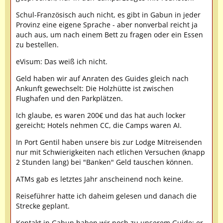
Schul-Französisch auch nicht, es gibt in Gabun in jeder
Provinz eine eigene Sprache - aber nonverbal reicht ja
auch aus, um nach einem Bett zu fragen oder ein Essen
zu bestellen.
eVisum: Das weiß ich nicht.
Geld haben wir auf Anraten des Guides gleich nach
Ankunft gewechselt: Die Holzhütte ist zwischen
Flughafen und den Parkplätzen.
Ich glaube, es waren 200€ und das hat auch locker
gereicht; Hotels nehmen CC, die Camps waren AI.
In Port Gentil haben unsere bis zur Lodge Mitreisenden
nur mit Schwierigkeiten nach etlichen Versuchen (knapp
2 Stunden lang) bei "Banken" Geld tauschen können.
ATMs gab es letztes Jahr anscheinend noch keine.
Reiseführer hatte ich daheim gelesen und danach die
Strecke geplant.
Kontakt in Gabun haben wir noch zu unserem Guide; er