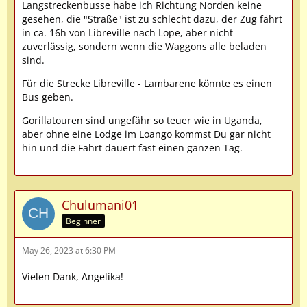
Langstreckenbusse habe ich Richtung Norden keine
gesehen, die "Straße" ist zu schlecht dazu, der Zug fährt
in ca. 16h von Libreville nach Lope, aber nicht
zuverlässig, sondern wenn die Waggons alle beladen
sind.
Für die Strecke Libreville - Lambarene könnte es einen
Bus geben.
Gorillatouren sind ungefähr so teuer wie in Uganda,
aber ohne eine Lodge im Loango kommst Du gar nicht
hin und die Fahrt dauert fast einen ganzen Tag.
Chulumani01
Beginner
May 26, 2023 at 6:30 PM
Vielen Dank, Angelika!