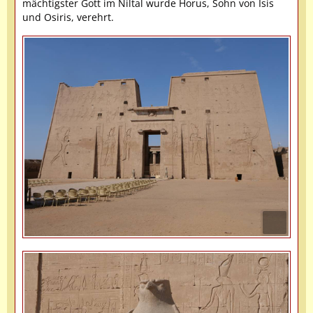
mächtigster Gott im Niltal wurde Horus, Sohn von Isis
und Osiris, verehrt.