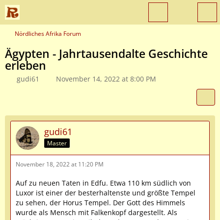
Nördliches Afrika Forum
Ägypten - Jahrtausendalte Geschichte
erleben
gudi61
November 14, 2022 at 8:00 PM
gudi61
Master
November 18, 2022 at 11:20 PM
Auf zu neuen Taten in Edfu. Etwa 110 km südlich von
Luxor ist einer der besterhaltenste und größte Tempel
zu sehen, der Horus Tempel. Der Gott des Himmels
wurde als Mensch mit Falkenkopf dargestellt. Als