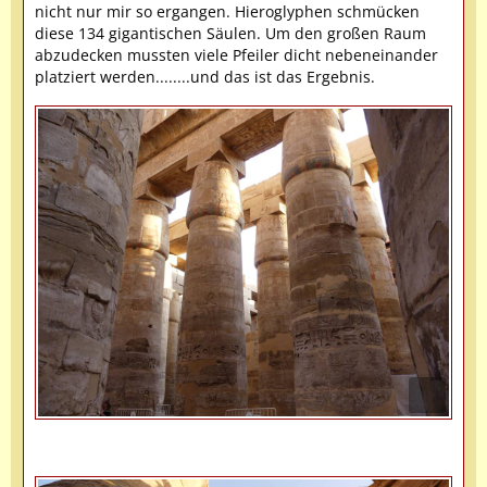
nicht nur mir so ergangen. Hieroglyphen schmücken
diese 134 gigantischen Säulen. Um den großen Raum
abzudecken mussten viele Pfeiler dicht nebeneinander
platziert werden........und das ist das Ergebnis.