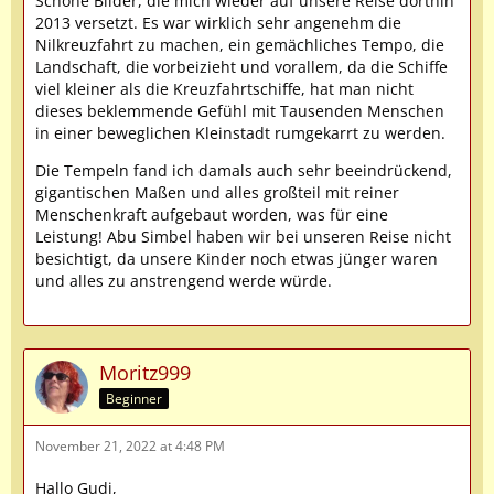
Schöne Bilder, die mich wieder auf unsere Reise dorthin
2013 versetzt. Es war wirklich sehr angenehm die
Nilkreuzfahrt zu machen, ein gemächliches Tempo, die
Landschaft, die vorbeizieht und vorallem, da die Schiffe
viel kleiner als die Kreuzfahrtschiffe, hat man nicht
dieses beklemmende Gefühl mit Tausenden Menschen
in einer beweglichen Kleinstadt rumgekarrt zu werden.
Die Tempeln fand ich damals auch sehr beeindrückend,
gigantischen Maßen und alles großteil mit reiner
Menschenkraft aufgebaut worden, was für eine
Leistung! Abu Simbel haben wir bei unseren Reise nicht
besichtigt, da unsere Kinder noch etwas jünger waren
und alles zu anstrengend werde würde.
Moritz999
Beginner
November 21, 2022 at 4:48 PM
Hallo Gudi,