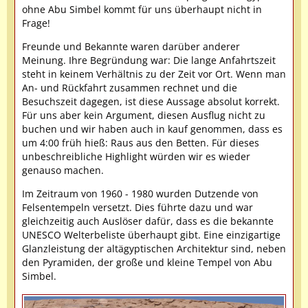
ohne Abu Simbel kommt für uns überhaupt nicht in
Frage!
Freunde und Bekannte waren darüber anderer
Meinung. Ihre Begründung war: Die lange Anfahrtszeit
steht in keinem Verhältnis zu der Zeit vor Ort. Wenn man
An- und Rückfahrt zusammen rechnet und die
Besuchszeit dagegen, ist diese Aussage absolut korrekt.
Für uns aber kein Argument, diesen Ausflug nicht zu
buchen und wir haben auch in kauf genommen, dass es
um 4:00 früh hieß: Raus aus den Betten. Für dieses
unbeschreibliche Highlight würden wir es wieder
genauso machen.
Im Zeitraum von 1960 - 1980 wurden Dutzende von
Felsentempeln versetzt. Dies führte dazu und war
gleichzeitig auch Auslöser dafür, dass es die bekannte
UNESCO Welterbeliste überhaupt gibt. Eine einzigartige
Glanzleistung der altägyptischen Architektur sind, neben
den Pyramiden, der große und kleine Tempel von Abu
Simbel.