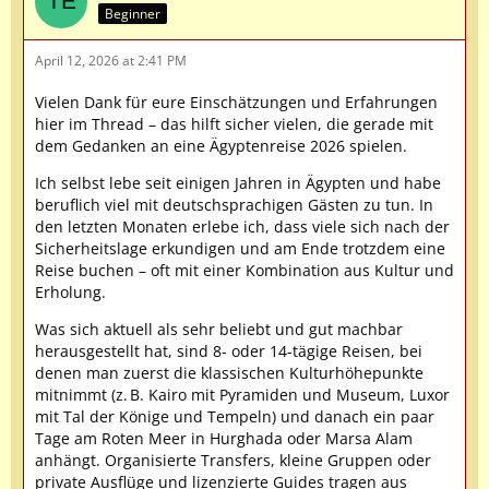
Beginner
April 12, 2026 at 2:41 PM
Vielen Dank für eure Einschätzungen und Erfahrungen
hier im Thread – das hilft sicher vielen, die gerade mit
dem Gedanken an eine Ägyptenreise 2026 spielen.
Ich selbst lebe seit einigen Jahren in Ägypten und habe
beruflich viel mit deutschsprachigen Gästen zu tun. In
den letzten Monaten erlebe ich, dass viele sich nach der
Sicherheitslage erkundigen und am Ende trotzdem eine
Reise buchen – oft mit einer Kombination aus Kultur und
Erholung.
Was sich aktuell als sehr beliebt und gut machbar
herausgestellt hat, sind 8- oder 14-tägige Reisen, bei
denen man zuerst die klassischen Kulturhöhepunkte
mitnimmt (z. B. Kairo mit Pyramiden und Museum, Luxor
mit Tal der Könige und Tempeln) und danach ein paar
Tage am Roten Meer in Hurghada oder Marsa Alam
anhängt. Organisierte Transfers, kleine Gruppen oder
private Ausflüge und lizenzierte Guides tragen aus