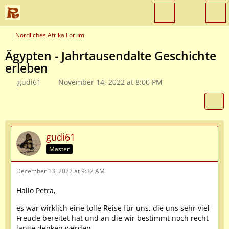
Nördliches Afrika Forum
Ägypten - Jahrtausendalte Geschichte
erleben
gudi61
November 14, 2022 at 8:00 PM
gudi61
Master
December 13, 2022 at 9:32 AM
Hallo Petra,
es war wirklich eine tolle Reise für uns, die uns sehr viel
Freude bereitet hat und an die wir bestimmt noch recht
lange denken werden.