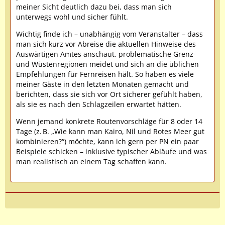
meiner Sicht deutlich dazu bei, dass man sich
unterwegs wohl und sicher fühlt.
Wichtig finde ich – unabhängig vom Veranstalter – dass
man sich kurz vor Abreise die aktuellen Hinweise des
Auswärtigen Amtes anschaut, problematische Grenz-
und Wüstenregionen meidet und sich an die üblichen
Empfehlungen für Fernreisen hält. So haben es viele
meiner Gäste in den letzten Monaten gemacht und
berichten, dass sie sich vor Ort sicherer gefühlt haben,
als sie es nach den Schlagzeilen erwartet hätten.
Wenn jemand konkrete Routenvorschläge für 8 oder 14
Tage (z. B. „Wie kann man Kairo, Nil und Rotes Meer gut
kombinieren?“) möchte, kann ich gern per PN ein paar
Beispiele schicken – inklusive typischer Abläufe und was
man realistisch an einem Tag schaffen kann.