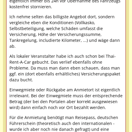
eigentlich immer bis 24h vor Übernahme des Fahrzeugs
kostenfrei stornieren.
Ich nehme selten das billigste Angebot dort, sondern
vergleiche eben die Konditionen (Vollkasko,
Selbstbeteiligung, welche Schäden umfasst die
Versicherung, Höhe der Versicherungssumme,
Tankregelung, includierte Kilometer, ...) und wäge dann
ab.
Als lokaler Veranstalter habe ich auch schon bei Thai-
Rent-A-Car gebucht. Das verlief ebenfalls ohne
Probleme. Da muss man dann eben schauen, dass man
ggf. ein (dort ebenfalls erhältliches) Versicherungspaket
dazu bucht.
Einwegmiete oder Rückgabe am Anmietort ist eigentlich
irrelevant. Bei der Einwegmiete muss der entsprechende
Betrag (der bei den Portalen aber korrekt ausgewiesen
wird) dann einfach noch vor Ort bezahlt werden.
Für die Anmietung benötigt man Reisepass, deutschen
Führerschein (theoretisch auch den internationalen -
wurde ich aber noch nie danach gefragt) und eine