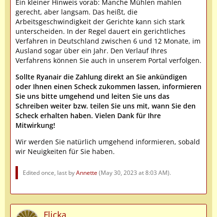
Ein kleiner Hinweis vorab: Manche Mühlen mahlen
gerecht, aber langsam. Das heißt, die
Arbeitsgeschwindigkeit der Gerichte kann sich stark
unterscheiden. In der Regel dauert ein gerichtliches
Verfahren in Deutschland zwischen 6 und 12 Monate, im
Ausland sogar über ein Jahr. Den Verlauf Ihres
Verfahrens können Sie auch in unserem Portal verfolgen.
Sollte Ryanair die Zahlung direkt an Sie ankündigen
oder Ihnen einen Scheck zukommen lassen, informieren
Sie uns bitte umgehend und leiten Sie uns das
Schreiben weiter bzw. teilen Sie uns mit, wann Sie den
Scheck erhalten haben. Vielen Dank für Ihre
Mitwirkung!
Wir werden Sie natürlich umgehend informieren, sobald
wir Neuigkeiten für Sie haben.
Edited once, last by
Annette
(
May 30, 2023 at 8:03 AM
).
Flicka