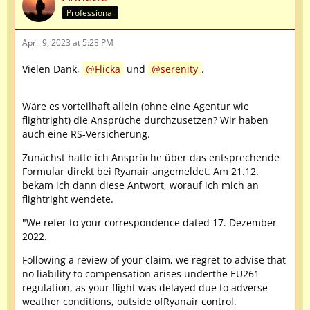
Professional
April 9, 2023 at 5:28 PM
Vielen Dank,
Flicka
und
serenity
.
Wäre es vorteilhaft allein (ohne eine Agentur wie
flightright) die Ansprüche durchzusetzen? Wir haben
auch eine RS-Versicherung.
Zunächst hatte ich Ansprüche über das entsprechende
Formular direkt bei Ryanair angemeldet. Am 21.12.
bekam ich dann diese Antwort, worauf ich mich an
flightright wendete.
"We refer to your correspondence dated 17. Dezember
2022.
Following a review of your claim, we regret to advise that
no liability to compensation arises underthe EU261
regulation, as your flight was delayed due to adverse
weather conditions, outside ofRyanair control.