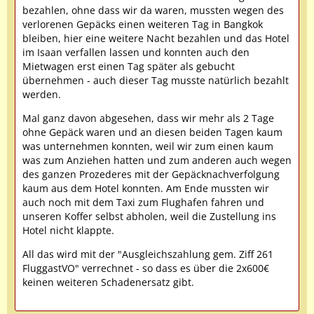
bezahlen, ohne dass wir da waren, mussten wegen des
verlorenen Gepäcks einen weiteren Tag in Bangkok
bleiben, hier eine weitere Nacht bezahlen und das Hotel
im Isaan verfallen lassen und konnten auch den
Mietwagen erst einen Tag später als gebucht
übernehmen - auch dieser Tag musste natürlich bezahlt
werden.
Mal ganz davon abgesehen, dass wir mehr als 2 Tage
ohne Gepäck waren und an diesen beiden Tagen kaum
was unternehmen konnten, weil wir zum einen kaum
was zum Anziehen hatten und zum anderen auch wegen
des ganzen Prozederes mit der Gepäcknachverfolgung
kaum aus dem Hotel konnten. Am Ende mussten wir
auch noch mit dem Taxi zum Flughafen fahren und
unseren Koffer selbst abholen, weil die Zustellung ins
Hotel nicht klappte.
All das wird mit der "Ausgleichszahlung gem. Ziff 261
FluggastVO" verrechnet - so dass es über die 2x600€
keinen weiteren Schadenersatz gibt.