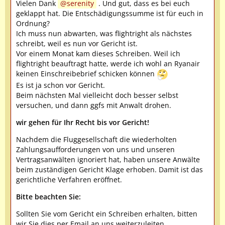
Vielen Dank
serenity
. Und gut, dass es bei euch
geklappt hat. Die Entschädigungssumme ist für euch in
Ordnung?
Ich muss nun abwarten, was flightright als nächstes
schreibt, weil es nun vor Gericht ist.
Vor einem Monat kam dieses Schreiben. Weil ich
flightright beauftragt hatte, werde ich wohl an Ryanair
keinen Einschreibebrief schicken können
Es ist ja schon vor Gericht.
Beim nächsten Mal vielleicht doch besser selbst
versuchen, und dann ggfs mit Anwalt drohen.
wir gehen für Ihr Recht bis vor Gericht!
Nachdem die Fluggesellschaft die wiederholten
Zahlungsaufforderungen von uns und unseren
Vertragsanwälten ignoriert hat, haben unsere Anwälte
beim zuständigen Gericht Klage erhoben. Damit ist das
gerichtliche Verfahren eröffnet.
Bitte beachten Sie:
Sollten Sie vom Gericht ein Schreiben erhalten, bitten
wir Sie dies per Email an uns weiterzuleiten.