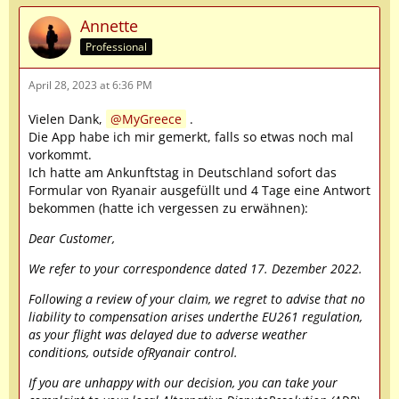
Annette
Professional
April 28, 2023 at 6:36 PM
Vielen Dank,
MyGreece
.
Die App habe ich mir gemerkt, falls so etwas noch mal
vorkommt.
Ich hatte am Ankunftstag in Deutschland sofort das
Formular von Ryanair ausgefüllt und 4 Tage eine Antwort
bekommen (hatte ich vergessen zu erwähnen):
Dear Customer,
We refer to your correspondence dated 17. Dezember 2022.
Following a review of your claim, we regret to advise that no
liability to compensation arises underthe EU261 regulation,
as your flight was delayed due to adverse weather
conditions, outside ofRyanair control.
If you are unhappy with our decision, you can take your