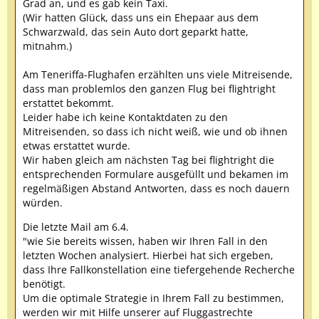
Grad an, und es gab kein Taxi.
(Wir hatten Glück, dass uns ein Ehepaar aus dem
Schwarzwald, das sein Auto dort geparkt hatte,
mitnahm.)
Am Teneriffa-Flughafen erzählten uns viele Mitreisende,
dass man problemlos den ganzen Flug bei flightright
erstattet bekommt.
Leider habe ich keine Kontaktdaten zu den
Mitreisenden, so dass ich nicht weiß, wie und ob ihnen
etwas erstattet wurde.
Wir haben gleich am nächsten Tag bei flightright die
entsprechenden Formulare ausgefüllt und bekamen im
regelmäßigen Abstand Antworten, dass es noch dauern
würden.
Die letzte Mail am 6.4.
"wie Sie bereits wissen, haben wir Ihren Fall in den
letzten Wochen analysiert. Hierbei hat sich ergeben,
dass Ihre Fallkonstellation eine tiefergehende Recherche
benötigt.
Um die optimale Strategie in Ihrem Fall zu bestimmen,
werden wir mit Hilfe unserer auf Fluggastrechte