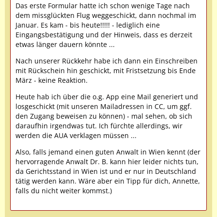
Das erste Formular hatte ich schon wenige Tage nach
dem missglückten Flug weggeschickt, dann nochmal im
Januar. Es kam - bis heute!!!!! - lediglich eine
Eingangsbestätigung und der Hinweis, dass es derzeit
etwas länger dauern könnte ...
Nach unserer Rückkehr habe ich dann ein Einschreiben
mit Rückschein hin geschickt, mit Fristsetzung bis Ende
März - keine Reaktion.
Heute hab ich über die o.g. App eine Mail generiert und
losgeschickt (mit unseren Mailadressen in CC, um ggf.
den Zugang beweisen zu können) - mal sehen, ob sich
daraufhin irgendwas tut. Ich fürchte allerdings, wir
werden die AUA verklagen müssen ...
Also, falls jemand einen guten Anwalt in Wien kennt (der
hervorragende Anwalt Dr. B. kann hier leider nichts tun,
da Gerichtsstand in Wien ist und er nur in Deutschland
tätig werden kann. Wäre aber ein Tipp für dich, Annette,
falls du nicht weiter kommst.)