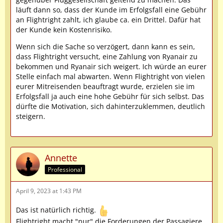
läuft dann so, dass der Kunde im Erfolgsfall eine Gebühr
an Flightright zahlt, ich glaube ca. ein Drittel. Dafür hat
der Kunde kein Kostenrisiko.
Wenn sich die Sache so verzögert, dann kann es sein,
dass Flightright versucht, eine Zahlung von Ryanair zu
bekommen und Ryanair sich weigert. Ich würde an eurer
Stelle einfach mal abwarten. Wenn Flightright von vielen
eurer Mitreisenden beauftragt wurde, erzielen sie im
Erfolgsfall ja auch eine hohe Gebühr für sich selbst. Das
dürfte die Motivation, sich dahinterzuklemmen, deutlich
steigern.
Annette
Professional
April 9, 2023 at 1:43 PM
Das ist natürlich richtig.
Flightright macht "nur" die Forderungen der Passagiere