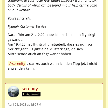
complaint to your local Alternative DisputeResolution (ADR)
body, details of which can be found in our help centre page
on our website.
Yours sincerely,
Ryanair Customer Service
Daraufhin am 21.12.22 habe ich mich erst an flightright
gewandt.
Am 19.4.23 hat flightright mitgeteilt, dass es nun vor
Gericht geht. Es gibt eine Musterklage, da sich
Mitreisende auch an fr gewandt haben.
serenity
, danke, auch wenn ich den Tipp jetzt nicht
anwenden kann.
serenity
Enlightened
April 28, 2023 at 8:36 PM