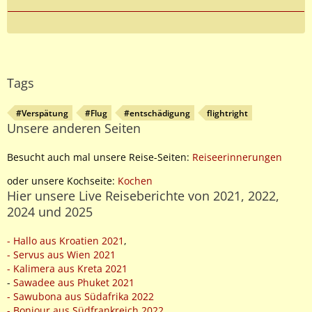
Tags
#Verspätung
#Flug
#entschädigung
flightright
Unsere anderen Seiten
Besucht auch mal unsere Reise-Seiten:
Reiseerinnerungen
oder unsere Kochseite:
Kochen
Hier unsere Live Reiseberichte von 2021, 2022,
2024 und 2025
- Hallo aus Kroatien 2021
,
- Servus aus Wien 2021
- Kalimera aus Kreta 2021
-
Sawadee aus Phuket 2021
- Sawubona aus Südafrika 2022
- Bonjour aus Südfrankreich 2022