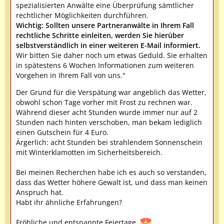
spezialisierten Anwälte eine Überprüfung sämtlicher
rechtlicher Möglichkeiten durchführen.
Wichtig: Sollten unsere Partneranwälte in Ihrem Fall
rechtliche Schritte einleiten, werden Sie hierüber
selbstverständlich in einer weiteren E-Mail informiert.
Wir bitten Sie daher noch um etwas Geduld. Sie erhalten
in spätestens 6 Wochen Informationen zum weiteren
Vorgehen in Ihrem Fall von uns."
Der Grund für die Verspätung war angeblich das Wetter,
obwohl schon Tage vorher mit Frost zu rechnen war.
Während dieser acht Stunden wurde immer nur auf 2
Stunden nach hinten verschoben, man bekam lediglich
einen Gutschein für 4 Euro.
Ärgerlich: acht Stunden bei strahlendem Sonnenschein
mit Winterklamotten im Sicherheitsbereich.
Bei meinen Recherchen habe ich es auch so verstanden,
dass das Wetter höhere Gewalt ist, und dass man keinen
Anspruch hat.
Habt ihr ähnliche Erfahrungen?
Fröhliche und entspannte Feiertage.