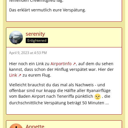
fehlenden Crewmitglied lag.
Das erklärt vermutlich eure Verspätung.
serenity
Enlightened
April 9, 2023 at 4:53 PM
Hier noch ein Link zu
Airportinfo
, auf dem du sehen
kannst, dass schon der Hinflug verspätet war. Hier der
Link
zu eurem Flug.
Vielleicht brauchst du das mal als Nachweis - und
offenbar sind nur knapp die Hälfte aller Ryanairflüge
vom Baden Airport nach Teneriffa pünktlich
, die
durchschnittliche Verspätung beträgt 50 Minuten ...
Annette