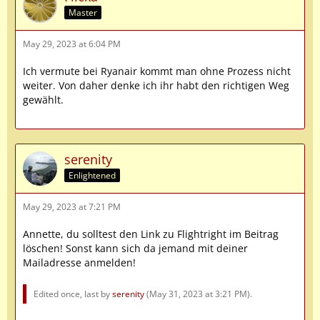
Master
May 29, 2023 at 6:04 PM
Ich vermute bei Ryanair kommt man ohne Prozess nicht
weiter. Von daher denke ich ihr habt den richtigen Weg
gewählt.
serenity
Enlightened
May 29, 2023 at 7:21 PM
Annette, du solltest den Link zu Flightright im Beitrag
löschen! Sonst kann sich da jemand mit deiner
Mailadresse anmelden!
Edited once, last by
serenity
(
May 31, 2023 at 3:21 PM
).