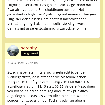
Jahren nach einer Verspätung mit Ryanair auch mal über
Flightright versucht. Das ging bis zur Klage, dann hat
Ryanair irgendeine Entschuldigung aus dem Hut
gezaubert (ich glaube Vogelschlag auf einem vorherigen
Flug, der dann einen Dominoeffekt nachfolgender
Verspätungen gehabt haben soll). Die Klage wurde
damals mit unserer Zustimmung zurückgenommen.
serenity
Enlightened
April 9, 2023 at 4:22 PM
So, ich habe jetzt in Erfahrung gebracht (über den
Vielfliegertreff), dass offenbar die Maschine schon
morgens mit heftiger Verspätung vom FKB nach TFS
abgeflogen ist, um 11:15 statt 06:35. Andere Maschinen
von Ryanair sind an dem Tag aber relativ pünktlich
abgeflogen, so dass es vermutlich nicht am Wetter,
sondern entweder an der Technik oder an einem