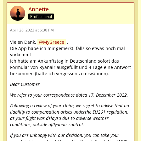
Annette
Professional
April 28, 2023 at 6:36 PM
Vielen Dank,
MyGreece
.
Die App habe ich mir gemerkt, falls so etwas noch mal
vorkommt.
Ich hatte am Ankunftstag in Deutschland sofort das
Formular von Ryanair ausgefüllt und 4 Tage eine Antwort
bekommen (hatte ich vergessen zu erwähnen):
Dear Customer,
We refer to your correspondence dated 17. Dezember 2022.
Following a review of your claim, we regret to advise that no
liability to compensation arises underthe EU261 regulation,
as your flight was delayed due to adverse weather
conditions, outside ofRyanair control.
If you are unhappy with our decision, you can take your