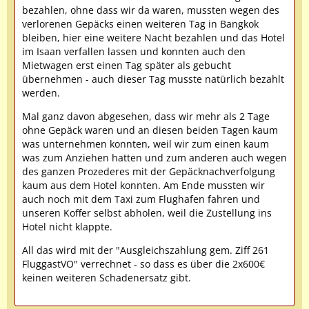
bezahlen, ohne dass wir da waren, mussten wegen des
verlorenen Gepäcks einen weiteren Tag in Bangkok
bleiben, hier eine weitere Nacht bezahlen und das Hotel
im Isaan verfallen lassen und konnten auch den
Mietwagen erst einen Tag später als gebucht
übernehmen - auch dieser Tag musste natürlich bezahlt
werden.
Mal ganz davon abgesehen, dass wir mehr als 2 Tage
ohne Gepäck waren und an diesen beiden Tagen kaum
was unternehmen konnten, weil wir zum einen kaum
was zum Anziehen hatten und zum anderen auch wegen
des ganzen Prozederes mit der Gepäcknachverfolgung
kaum aus dem Hotel konnten. Am Ende mussten wir
auch noch mit dem Taxi zum Flughafen fahren und
unseren Koffer selbst abholen, weil die Zustellung ins
Hotel nicht klappte.
All das wird mit der "Ausgleichszahlung gem. Ziff 261
FluggastVO" verrechnet - so dass es über die 2x600€
keinen weiteren Schadenersatz gibt.