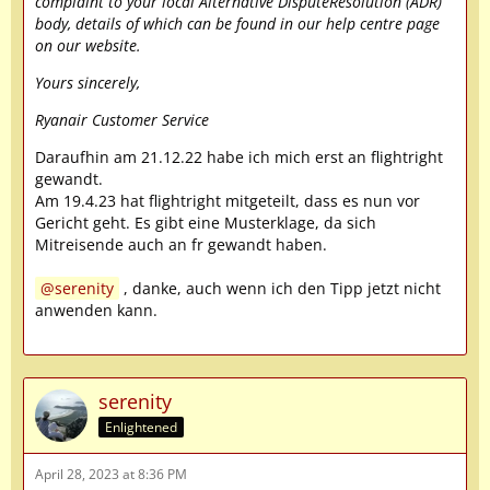
complaint to your local Alternative DisputeResolution (ADR)
body, details of which can be found in our help centre page
on our website.
Yours sincerely,
Ryanair Customer Service
Daraufhin am 21.12.22 habe ich mich erst an flightright
gewandt.
Am 19.4.23 hat flightright mitgeteilt, dass es nun vor
Gericht geht. Es gibt eine Musterklage, da sich
Mitreisende auch an fr gewandt haben.
serenity
, danke, auch wenn ich den Tipp jetzt nicht
anwenden kann.
serenity
Enlightened
April 28, 2023 at 8:36 PM