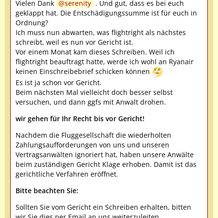
Vielen Dank
serenity
. Und gut, dass es bei euch
geklappt hat. Die Entschädigungssumme ist für euch in
Ordnung?
Ich muss nun abwarten, was flightright als nächstes
schreibt, weil es nun vor Gericht ist.
Vor einem Monat kam dieses Schreiben. Weil ich
flightright beauftragt hatte, werde ich wohl an Ryanair
keinen Einschreibebrief schicken können
Es ist ja schon vor Gericht.
Beim nächsten Mal vielleicht doch besser selbst
versuchen, und dann ggfs mit Anwalt drohen.
wir gehen für Ihr Recht bis vor Gericht!
Nachdem die Fluggesellschaft die wiederholten
Zahlungsaufforderungen von uns und unseren
Vertragsanwälten ignoriert hat, haben unsere Anwälte
beim zuständigen Gericht Klage erhoben. Damit ist das
gerichtliche Verfahren eröffnet.
Bitte beachten Sie:
Sollten Sie vom Gericht ein Schreiben erhalten, bitten
wir Sie dies per Email an uns weiterzuleiten.