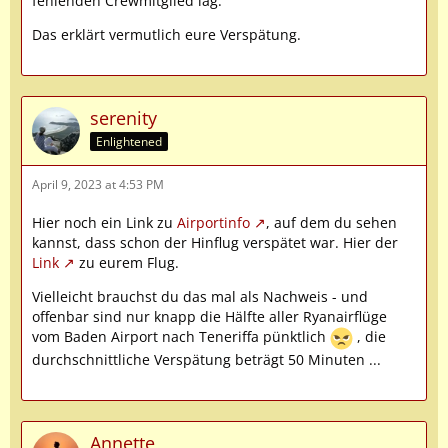
fehlenden Crewmitglied lag.
Das erklärt vermutlich eure Verspätung.
serenity
Enlightened
April 9, 2023 at 4:53 PM
Hier noch ein Link zu
Airportinfo
, auf dem du sehen
kannst, dass schon der Hinflug verspätet war. Hier der
Link
zu eurem Flug.
Vielleicht brauchst du das mal als Nachweis - und
offenbar sind nur knapp die Hälfte aller Ryanairflüge
vom Baden Airport nach Teneriffa pünktlich
, die
durchschnittliche Verspätung beträgt 50 Minuten ...
Annette