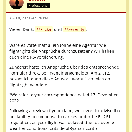
Professional
April 9, 2023 at 5:28 PM
Vielen Dank,
Flicka
und
serenity
.
Wäre es vorteilhaft allein (ohne eine Agentur wie
flightright) die Ansprüche durchzusetzen? Wir haben
auch eine RS-Versicherung.
Zunächst hatte ich Ansprüche über das entsprechende
Formular direkt bei Ryanair angemeldet. Am 21.12.
bekam ich dann diese Antwort, worauf ich mich an
flightright wendete.
"We refer to your correspondence dated 17. Dezember
2022.
Following a review of your claim, we regret to advise that
no liability to compensation arises underthe EU261
regulation, as your flight was delayed due to adverse
weather conditions, outside ofRyanair control.