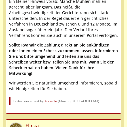
Ein kleiner Hinweis vorab: Manche Mühlen mahlen
gerecht, aber langsam. Das heißt, die
Arbeitsgeschwindigkeit der Gerichte kann sich stark
unterscheiden. In der Regel dauert ein gerichtliches
Verfahren in Deutschland zwischen 6 und 12 Monate, im
Ausland sogar über ein Jahr. Den Verlauf Ihres
Verfahrens können Sie auch in unserem Portal verfolgen.
Sollte Ryanair die Zahlung direkt an Sie ankündigen
oder Ihnen einen Scheck zukommen lassen, informieren
Sie uns bitte umgehend und leiten Sie uns das
Schreiben weiter bzw. teilen Sie uns mit, wann Sie den
Scheck erhalten haben. Vielen Dank für Ihre
Mitwirkung!
Wir werden Sie natürlich umgehend informieren, sobald
wir Neuigkeiten für Sie haben.
Edited once, last by
Annette
(
May 30, 2023 at 8:03 AM
).
Flicka