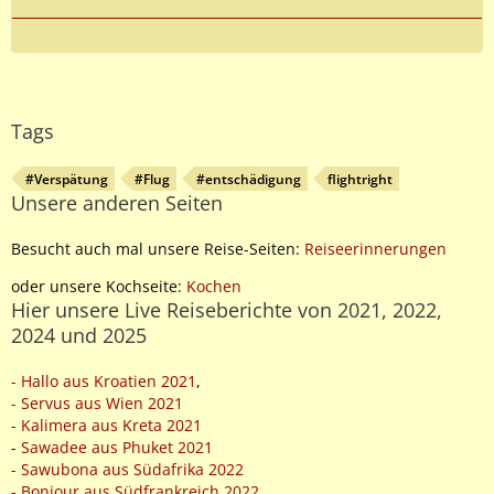
Tags
#Verspätung
#Flug
#entschädigung
flightright
Unsere anderen Seiten
Besucht auch mal unsere Reise-Seiten:
Reiseerinnerungen
oder unsere Kochseite:
Kochen
Hier unsere Live Reiseberichte von 2021, 2022,
2024 und 2025
- Hallo aus Kroatien 2021
,
- Servus aus Wien 2021
- Kalimera aus Kreta 2021
-
Sawadee aus Phuket 2021
- Sawubona aus Südafrika 2022
- Bonjour aus Südfrankreich 2022