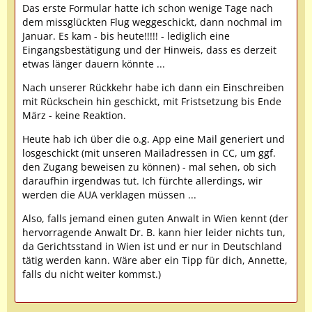
Das erste Formular hatte ich schon wenige Tage nach
dem missglückten Flug weggeschickt, dann nochmal im
Januar. Es kam - bis heute!!!!! - lediglich eine
Eingangsbestätigung und der Hinweis, dass es derzeit
etwas länger dauern könnte ...
Nach unserer Rückkehr habe ich dann ein Einschreiben
mit Rückschein hin geschickt, mit Fristsetzung bis Ende
März - keine Reaktion.
Heute hab ich über die o.g. App eine Mail generiert und
losgeschickt (mit unseren Mailadressen in CC, um ggf.
den Zugang beweisen zu können) - mal sehen, ob sich
daraufhin irgendwas tut. Ich fürchte allerdings, wir
werden die AUA verklagen müssen ...
Also, falls jemand einen guten Anwalt in Wien kennt (der
hervorragende Anwalt Dr. B. kann hier leider nichts tun,
da Gerichtsstand in Wien ist und er nur in Deutschland
tätig werden kann. Wäre aber ein Tipp für dich, Annette,
falls du nicht weiter kommst.)