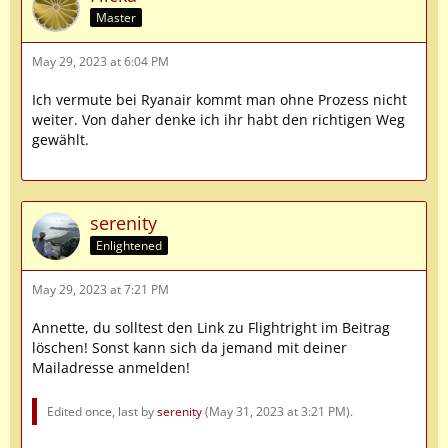
Master
May 29, 2023 at 6:04 PM
Ich vermute bei Ryanair kommt man ohne Prozess nicht
weiter. Von daher denke ich ihr habt den richtigen Weg
gewählt.
serenity
Enlightened
May 29, 2023 at 7:21 PM
Annette, du solltest den Link zu Flightright im Beitrag
löschen! Sonst kann sich da jemand mit deiner
Mailadresse anmelden!
Edited once, last by
serenity
(
May 31, 2023 at 3:21 PM
).