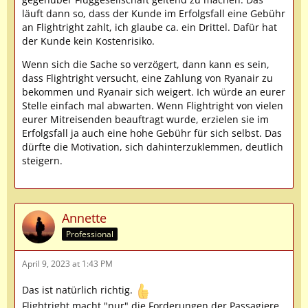
läuft dann so, dass der Kunde im Erfolgsfall eine Gebühr
an Flightright zahlt, ich glaube ca. ein Drittel. Dafür hat
der Kunde kein Kostenrisiko.
Wenn sich die Sache so verzögert, dann kann es sein,
dass Flightright versucht, eine Zahlung von Ryanair zu
bekommen und Ryanair sich weigert. Ich würde an eurer
Stelle einfach mal abwarten. Wenn Flightright von vielen
eurer Mitreisenden beauftragt wurde, erzielen sie im
Erfolgsfall ja auch eine hohe Gebühr für sich selbst. Das
dürfte die Motivation, sich dahinterzuklemmen, deutlich
steigern.
Annette
Professional
April 9, 2023 at 1:43 PM
Das ist natürlich richtig.
Flightright macht "nur" die Forderungen der Passagiere