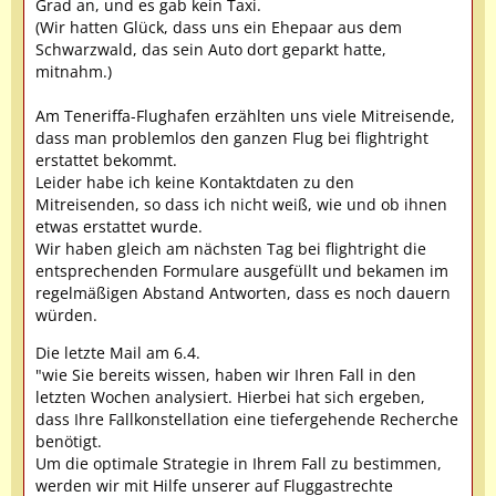
Grad an, und es gab kein Taxi.
(Wir hatten Glück, dass uns ein Ehepaar aus dem
Schwarzwald, das sein Auto dort geparkt hatte,
mitnahm.)
Am Teneriffa-Flughafen erzählten uns viele Mitreisende,
dass man problemlos den ganzen Flug bei flightright
erstattet bekommt.
Leider habe ich keine Kontaktdaten zu den
Mitreisenden, so dass ich nicht weiß, wie und ob ihnen
etwas erstattet wurde.
Wir haben gleich am nächsten Tag bei flightright die
entsprechenden Formulare ausgefüllt und bekamen im
regelmäßigen Abstand Antworten, dass es noch dauern
würden.
Die letzte Mail am 6.4.
"wie Sie bereits wissen, haben wir Ihren Fall in den
letzten Wochen analysiert. Hierbei hat sich ergeben,
dass Ihre Fallkonstellation eine tiefergehende Recherche
benötigt.
Um die optimale Strategie in Ihrem Fall zu bestimmen,
werden wir mit Hilfe unserer auf Fluggastrechte