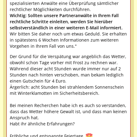
spezialisierten Anwälte eine Überprüfung sämtlicher
rechtlicher Möglichkeiten durchführen.
Wichtig: Sollten unsere Partneranwälte in Ihrem Fall
rechtliche Schritte einleiten, werden Sie hierüber
selbstverständlich in einer weiteren E-Mail informiert.
Wir bitten Sie daher noch um etwas Geduld. Sie erhalten
in spätestens 6 Wochen Informationen zum weiteren
Vorgehen in Ihrem Fall von uns."
Der Grund für die Verspätung war angeblich das Wetter,
obwohl schon Tage vorher mit Frost zu rechnen war.
Während dieser acht Stunden wurde immer nur auf 2
Stunden nach hinten verschoben, man bekam lediglich
einen Gutschein für 4 Euro.
Ärgerlich: acht Stunden bei strahlendem Sonnenschein
mit Winterklamotten im Sicherheitsbereich.
Bei meinen Recherchen habe ich es auch so verstanden,
dass das Wetter höhere Gewalt ist, und dass man keinen
Anspruch hat.
Habt ihr ähnliche Erfahrungen?
Fröhliche und entspannte Feiertage.