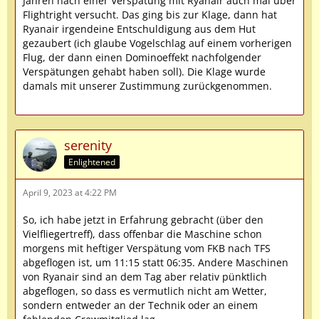
Jahren nach einer Verspätung mit Ryanair auch mal über
Flightright versucht. Das ging bis zur Klage, dann hat
Ryanair irgendeine Entschuldigung aus dem Hut
gezaubert (ich glaube Vogelschlag auf einem vorherigen
Flug, der dann einen Dominoeffekt nachfolgender
Verspätungen gehabt haben soll). Die Klage wurde
damals mit unserer Zustimmung zurückgenommen.
serenity
Enlightened
April 9, 2023 at 4:22 PM
So, ich habe jetzt in Erfahrung gebracht (über den
Vielfliegertreff), dass offenbar die Maschine schon
morgens mit heftiger Verspätung vom FKB nach TFS
abgeflogen ist, um 11:15 statt 06:35. Andere Maschinen
von Ryanair sind an dem Tag aber relativ pünktlich
abgeflogen, so dass es vermutlich nicht am Wetter,
sondern entweder an der Technik oder an einem