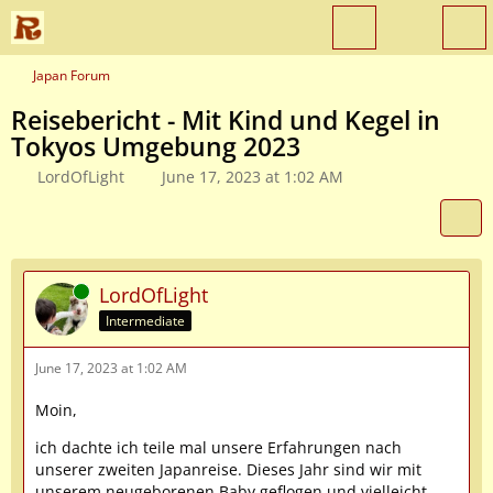
Japan Forum
Reisebericht - Mit Kind und Kegel in
Tokyos Umgebung 2023
LordOfLight
June 17, 2023 at 1:02 AM
Online
LordOfLight
Intermediate
June 17, 2023 at 1:02 AM
Moin,
ich dachte ich teile mal unsere Erfahrungen nach
unserer zweiten Japanreise. Dieses Jahr sind wir mit
unserem neugeborenen Baby geflogen und vielleicht