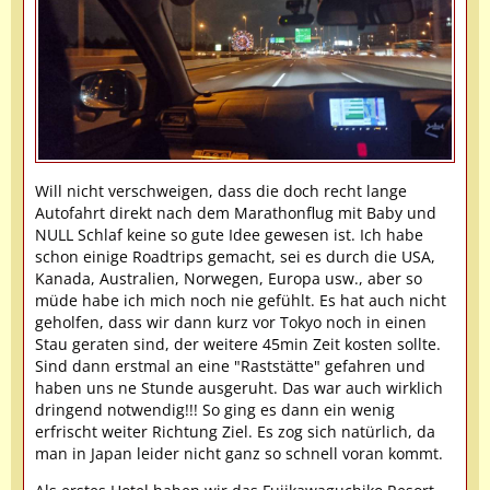
Will nicht verschweigen, dass die doch recht lange
Autofahrt direkt nach dem Marathonflug mit Baby und
NULL Schlaf keine so gute Idee gewesen ist. Ich habe
schon einige Roadtrips gemacht, sei es durch die USA,
Kanada, Australien, Norwegen, Europa usw., aber so
müde habe ich mich noch nie gefühlt. Es hat auch nicht
geholfen, dass wir dann kurz vor Tokyo noch in einen
Stau geraten sind, der weitere 45min Zeit kosten sollte.
Sind dann erstmal an eine "Raststätte" gefahren und
haben uns ne Stunde ausgeruht. Das war auch wirklich
dringend notwendig!!! So ging es dann ein wenig
erfrischt weiter Richtung Ziel. Es zog sich natürlich, da
man in Japan leider nicht ganz so schnell voran kommt.