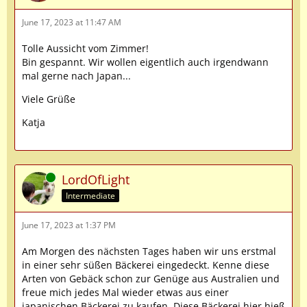
June 17, 2023 at 11:47 AM
Tolle Aussicht vom Zimmer!
Bin gespannt. Wir wollen eigentlich auch irgendwann
mal gerne nach Japan...
Viele Grüße
Katja
Online
LordOfLight
Intermediate
June 17, 2023 at 1:37 PM
Am Morgen des nächsten Tages haben wir uns erstmal
in einer sehr süßen Bäckerei eingedeckt. Kenne diese
Arten von Gebäck schon zur Genüge aus Australien und
freue mich jedes Mal wieder etwas aus einer
japanischen Bäckerei zu kaufen. Diese Bäckerei hier hieß