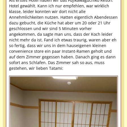
Als erstes Hotel haben wir das Fujikawaguchiko Resort
Hotel gewählt. Kann ich nur empfehlen, war wirklich
klasse, leider konnten wir dort nicht alle
Annehmlichkeiten nutzen. Hatten eigentlich Abendessen
dazu gebucht, die Küche hat aber um 20 oder 21 Uhr
geschlossen und wir sind 5 Minuten vorher
angekommen, da sagte man uns, dass der Koch leider
nicht mehr da ist. Fand ich etwas traurig, waren aber eh
so fertig, dass wir uns in dem hauseigenen kleinen
convenience store ein paar Instant-Ramen geholt und
auf dem Zimmer gegessen haben. Danach ging es dann
sofort ans Schlafen. Das Zimmer sah so aus, muss
gestehen, wir lieben Tatami: