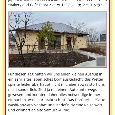
"Bakery and Cafe Esora ベーカリーアンドカフェ エソラ"
Für diesen Tag hatten wir uns einen kleinen Ausflug in
ein sehr altes japanisches Dorf ausgedacht, das Wetter
spielte leider überhaupt nicht mit, aber sowas stört uns
nicht sonderlich. Sind ja mit einem Auto unterwegs
gewesen und konnten daher alles notwendige immer
einpacken, was sehr praktisch ist. Das Dorf heisst "Saiko
Iyashi-no-Sato Nenba" und ist definitiv eine Reise wert
und erinnert an alte Samurai-Filme.