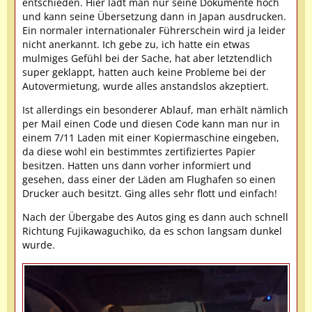
entschieden. Hier lädt man nur seine Dokumente hoch
und kann seine Übersetzung dann in Japan ausdrucken.
Ein normaler internationaler Führerschein wird ja leider
nicht anerkannt. Ich gebe zu, ich hatte ein etwas
mulmiges Gefühl bei der Sache, hat aber letztendlich
super geklappt, hatten auch keine Probleme bei der
Autovermietung, wurde alles anstandslos akzeptiert.
Ist allerdings ein besonderer Ablauf, man erhält nämlich
per Mail einen Code und diesen Code kann man nur in
einem 7/11 Laden mit einer Kopiermaschine eingeben,
da diese wohl ein bestimmtes zertifiziertes Papier
besitzen. Hatten uns dann vorher informiert und
gesehen, dass einer der Läden am Flughafen so einen
Drucker auch besitzt. Ging alles sehr flott und einfach!
Nach der Übergabe des Autos ging es dann auch schnell
Richtung Fujikawaguchiko, da es schon langsam dunkel
wurde.