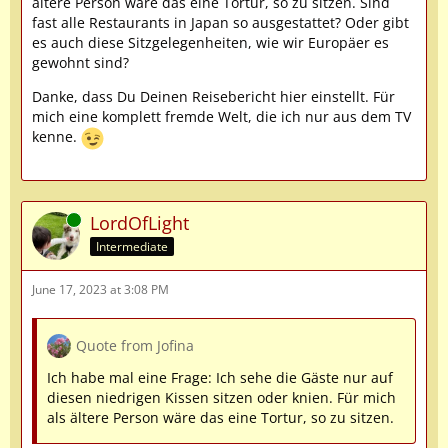
ältere Person wäre das eine Tortur, so zu sitzen. Sind
fast alle Restaurants in Japan so ausgestattet? Oder gibt
es auch diese Sitzgelegenheiten, wie wir Europäer es
gewohnt sind?
Danke, dass Du Deinen Reisebericht hier einstellt. Für
mich eine komplett fremde Welt, die ich nur aus dem TV
kenne.
Online
LordOfLight
Intermediate
June 17, 2023 at 3:08 PM
Quote from Jofina
Ich habe mal eine Frage: Ich sehe die Gäste nur auf
diesen niedrigen Kissen sitzen oder knien. Für mich
als ältere Person wäre das eine Tortur, so zu sitzen.