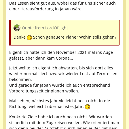
Das Essen sieht gut aus, wobei das für uns sicher auch
einer Herausforderung in Japan wäre.
Quote from LordOfLight
Danke
Schon genauere Pläne? Wohin solls gehen?
Eigentlich hatte ich den November 2021 mal ins Auge
gefasst, aber dann kam Corona...
Jetzt wollte ich eigentlich abwarten, bis sich dort alles
wieder normalisiert bzw. wir wieder Lust auf Fernreisen
bekommen.
Und gerade für Japan würde ich auch entsprechend
Vorbereitungszeit einplanen wollen.
Mal sehen, nächstes Jahr vielleicht noch nicht in die
Richtung, vielleicht übernächstes Jahr.
Konkrete Ziele habe ich auch noch nicht. Wir würden
sicherlich mit dem Zug reisen wollen. Wie orientiert man
sich denn bei der Autofahrt durch Japan außer mit dem