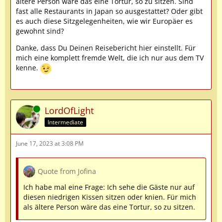
ältere Person wäre das eine Tortur, so zu sitzen. Sind
fast alle Restaurants in Japan so ausgestattet? Oder gibt
es auch diese Sitzgelegenheiten, wie wir Europäer es
gewohnt sind?
Danke, dass Du Deinen Reisebericht hier einstellt. Für
mich eine komplett fremde Welt, die ich nur aus dem TV
kenne.
Online
LordOfLight
Intermediate
June 17, 2023 at 3:08 PM
Quote from Jofina
Ich habe mal eine Frage: Ich sehe die Gäste nur auf
diesen niedrigen Kissen sitzen oder knien. Für mich
als ältere Person wäre das eine Tortur, so zu sitzen.