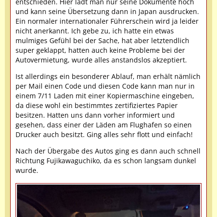
entschieden. Hier lädt man nur seine Dokumente hoch
und kann seine Übersetzung dann in Japan ausdrucken.
Ein normaler internationaler Führerschein wird ja leider
nicht anerkannt. Ich gebe zu, ich hatte ein etwas
mulmiges Gefühl bei der Sache, hat aber letztendlich
super geklappt, hatten auch keine Probleme bei der
Autovermietung, wurde alles anstandslos akzeptiert.
Ist allerdings ein besonderer Ablauf, man erhält nämlich
per Mail einen Code und diesen Code kann man nur in
einem 7/11 Laden mit einer Kopiermaschine eingeben,
da diese wohl ein bestimmtes zertifiziertes Papier
besitzen. Hatten uns dann vorher informiert und
gesehen, dass einer der Läden am Flughafen so einen
Drucker auch besitzt. Ging alles sehr flott und einfach!
Nach der Übergabe des Autos ging es dann auch schnell
Richtung Fujikawaguchiko, da es schon langsam dunkel
wurde.