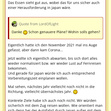
Das Essen sieht gut aus, wobei das für uns sicher auch
einer Herausforderung in Japan wäre.
Quote from LordOfLight
Danke
Schon genauere Pläne? Wohin solls gehen?
Eigentlich hatte ich den November 2021 mal ins Auge
gefasst, aber dann kam Corona...
Jetzt wollte ich eigentlich abwarten, bis sich dort alles
wieder normalisiert bzw. wir wieder Lust auf Fernreisen
bekommen.
Und gerade für Japan würde ich auch entsprechend
Vorbereitungszeit einplanen wollen.
Mal sehen, nächstes Jahr vielleicht noch nicht in die
Richtung, vielleicht übernächstes Jahr.
Konkrete Ziele habe ich auch noch nicht. Wir würden
sicherlich mit dem Zug reisen wollen. Wie orientiert man
sich denn bei der Autofahrt durch Japan außer mit dem