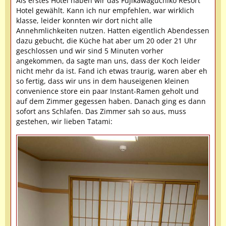
Als erstes Hotel haben wir das Fujikawaguchiko Resort
Hotel gewählt. Kann ich nur empfehlen, war wirklich
klasse, leider konnten wir dort nicht alle
Annehmlichkeiten nutzen. Hatten eigentlich Abendessen
dazu gebucht, die Küche hat aber um 20 oder 21 Uhr
geschlossen und wir sind 5 Minuten vorher
angekommen, da sagte man uns, dass der Koch leider
nicht mehr da ist. Fand ich etwas traurig, waren aber eh
so fertig, dass wir uns in dem hauseigenen kleinen
convenience store ein paar Instant-Ramen geholt und
auf dem Zimmer gegessen haben. Danach ging es dann
sofort ans Schlafen. Das Zimmer sah so aus, muss
gestehen, wir lieben Tatami: