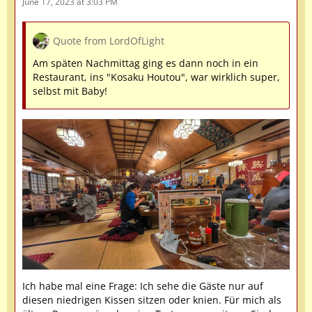
June 17, 2023 at 3:03 PM
Quote from LordOfLight
Am späten Nachmittag ging es dann noch in ein
Restaurant, ins "Kosaku Houtou", war wirklich super,
selbst mit Baby!
Ich habe mal eine Frage: Ich sehe die Gäste nur auf
diesen niedrigen Kissen sitzen oder knien. Für mich als