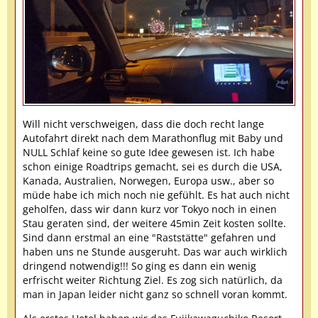
Will nicht verschweigen, dass die doch recht lange
Autofahrt direkt nach dem Marathonflug mit Baby und
NULL Schlaf keine so gute Idee gewesen ist. Ich habe
schon einige Roadtrips gemacht, sei es durch die USA,
Kanada, Australien, Norwegen, Europa usw., aber so
müde habe ich mich noch nie gefühlt. Es hat auch nicht
geholfen, dass wir dann kurz vor Tokyo noch in einen
Stau geraten sind, der weitere 45min Zeit kosten sollte.
Sind dann erstmal an eine "Raststätte" gefahren und
haben uns ne Stunde ausgeruht. Das war auch wirklich
dringend notwendig!!! So ging es dann ein wenig
erfrischt weiter Richtung Ziel. Es zog sich natürlich, da
man in Japan leider nicht ganz so schnell voran kommt.