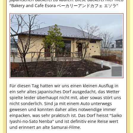
"Bakery and Cafe Esora ベーカリーアンドカフェ エソラ"
Für diesen Tag hatten wir uns einen kleinen Ausflug in
ein sehr altes japanisches Dorf ausgedacht, das Wetter
spielte leider überhaupt nicht mit, aber sowas stört uns
nicht sonderlich. Sind ja mit einem Auto unterwegs
gewesen und konnten daher alles notwendige immer
einpacken, was sehr praktisch ist. Das Dorf heisst "Saiko
Iyashi-no-Sato Nenba" und ist definitiv eine Reise wert
und erinnert an alte Samurai-Filme.