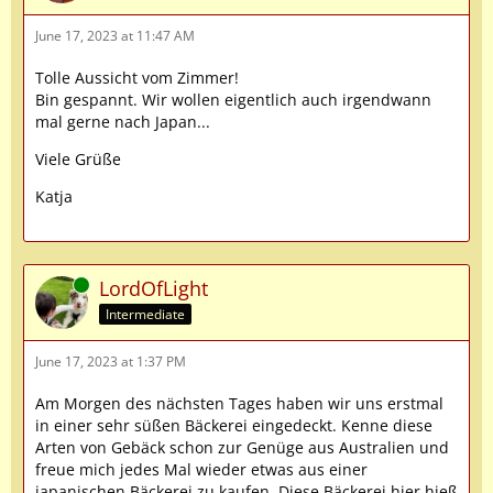
June 17, 2023 at 11:47 AM
Tolle Aussicht vom Zimmer!
Bin gespannt. Wir wollen eigentlich auch irgendwann
mal gerne nach Japan...
Viele Grüße
Katja
Online
LordOfLight
Intermediate
June 17, 2023 at 1:37 PM
Am Morgen des nächsten Tages haben wir uns erstmal
in einer sehr süßen Bäckerei eingedeckt. Kenne diese
Arten von Gebäck schon zur Genüge aus Australien und
freue mich jedes Mal wieder etwas aus einer
japanischen Bäckerei zu kaufen. Diese Bäckerei hier hieß