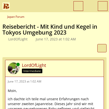
Japan Forum
Reisebericht - Mit Kind und Kegel in
Tokyos Umgebung 2023
LordOfLight
June 17, 2023 at 1:02 AM
Online
LordOfLight
Intermediate
June 17, 2023 at 1:02 AM
Moin,
ich dachte ich teile mal unsere Erfahrungen nach
unserer zweiten Japanreise. Dieses Jahr sind wir mit
unserem neugeborenen Baby geflogen und vielleicht