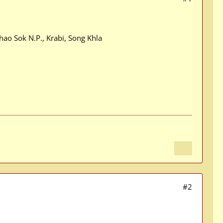
hao Sok N.P., Krabi, Song Khla
#2