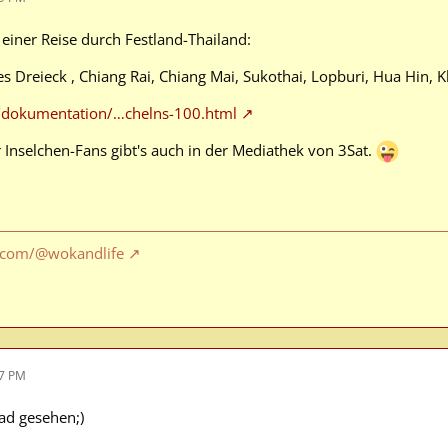
 einer Reise durch Festland-Thailand:
 Dreieck , Chiang Rai, Chiang Mai, Sukothai, Lopburi, Hua Hin, K
/dokumentation/…chelns-100.html
r Inselchen-Fans gibt's auch in der Mediathek von 3Sat.
.com/@wokandlife
17 PM
ad gesehen;)