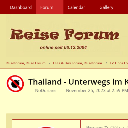
Dashboard
Forum
Calendar
Gallery
Reiseforum, Reise Forum
Dies & Das Forum, Reiseforum
TV Tipps F
Thailand - Unterwegs im 
NoDurians
November 25, 2023 at 2:59 PM
November 25, 2023 at 2: