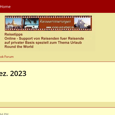
Home
kok Forum
ez. 2023
:44 PM