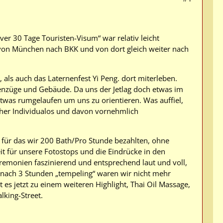
er 30 Tage Touristen-Visum“ war relativ leicht
 von München nach BKK und von dort gleich weiter nach
, als auch das Laternenfest Yi Peng. dort miterleben.
enzüge und Gebäude. Da uns der Jetlag doch etwas im
etwas rumgelaufen um uns zu orientieren. Was auffiel,
her Individualos und davon vornehmlich
, für das wir 200 Bath/Pro Stunde bezahlten, ohne
t für unsere Fotostops und die Eindrücke in den
eremonien faszinierend und entsprechend laut und voll,
er nach 3 Stunden „tempeling“ waren wir nicht mehr
es jetzt zu einem weiteren Highlight, Thai Oil Massage,
king-Street.