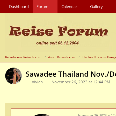
Dashboard
Forum
Calendar
Gallery
Reiseforum, Reise Forum
Asien Reise-Forum
Thailand Forum - Bang
Sawadee Thailand Nov./D
Vivien
November 26, 2023 at 12:44 PM
November 26, 2023 at 12