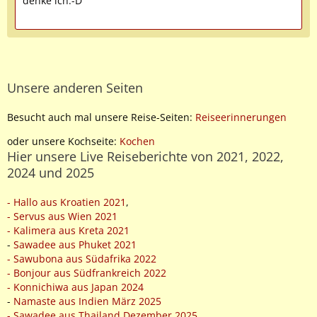
denke ich:-D
Unsere anderen Seiten
Besucht auch mal unsere Reise-Seiten:
Reiseerinnerungen
oder unsere Kochseite:
Kochen
Hier unsere Live Reiseberichte von 2021, 2022,
2024 und 2025
- Hallo aus Kroatien 2021
,
- Servus aus Wien 2021
- Kalimera aus Kreta 2021
-
Sawadee aus Phuket 2021
- Sawubona aus Südafrika 2022
- Bonjour aus Südfrankreich 2022
- Konnichiwa aus Japan 2024
-
Namaste aus Indien März 2025
- Sawadee aus Thailand Dezember 2025