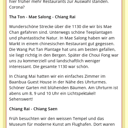
hier früher mehr Restaurants zur Auswahl standen.
Corona?
Tha Ton - Mae Salong - Chiang Rai
Wunderschöne Strecke über die 1130 die wir bis Mae
Chan gefahren sind. Unterwegs schöne Teeplantagen
und phantastische Natur. In Mae Salong haben wir am
Markt in einem chinesischen Restaurant gut gegessen.
Die Wang Put Tan Plantage hat uns am besten gefallen,
sie liegt richtig in den Bergen. Später die Choui Fong war
uns zu kommerziell und landschaftlich weniger
interessant. Die gesamte 1130 war schön.
In Chiang Mai hatten wir ein einfaches Zimmer im
Baanbua Guest House in der Nähe des Uhrturmes.
Schöner Garten mit blühenden Bäumen. Am Uhrturm ist
abens um 8, 9 und 10 Uhr ein Lichtspektakel!
Sehenswert!
Chiang Rai - Chiang Saen
Früh besuchten wir den weissen Tempel und das
Museum für moderne Kunst am Flughafen. Dort waren