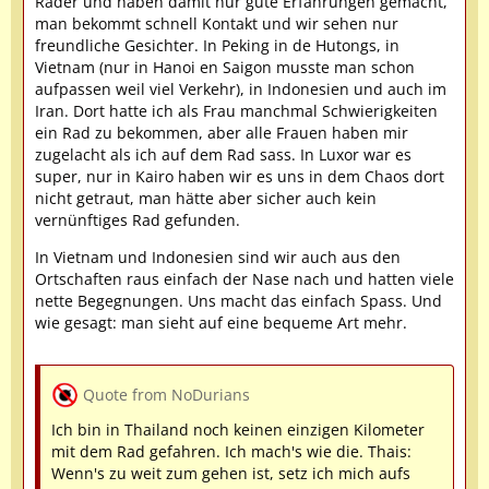
Räder und haben damit nur gute Erfahrungen gemacht,
man bekommt schnell Kontakt und wir sehen nur
freundliche Gesichter. In Peking in de Hutongs, in
Vietnam (nur in Hanoi en Saigon musste man schon
aufpassen weil viel Verkehr), in Indonesien und auch im
Iran. Dort hatte ich als Frau manchmal Schwierigkeiten
ein Rad zu bekommen, aber alle Frauen haben mir
zugelacht als ich auf dem Rad sass. In Luxor war es
super, nur in Kairo haben wir es uns in dem Chaos dort
nicht getraut, man hätte aber sicher auch kein
vernünftiges Rad gefunden.
In Vietnam und Indonesien sind wir auch aus den
Ortschaften raus einfach der Nase nach und hatten viele
nette Begegnungen. Uns macht das einfach Spass. Und
wie gesagt: man sieht auf eine bequeme Art mehr.
Quote from NoDurians
Ich bin in Thailand noch keinen einzigen Kilometer
mit dem Rad gefahren. Ich mach's wie die. Thais:
Wenn's zu weit zum gehen ist, setz ich mich aufs