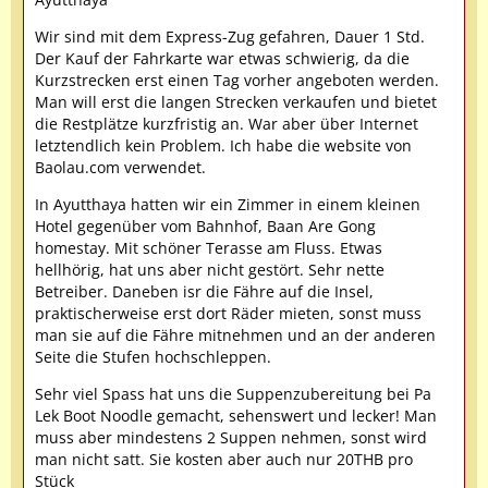
Wir sind mit dem Express-Zug gefahren, Dauer 1 Std.
Der Kauf der Fahrkarte war etwas schwierig, da die
Kurzstrecken erst einen Tag vorher angeboten werden.
Man will erst die langen Strecken verkaufen und bietet
die Restplätze kurzfristig an. War aber über Internet
letztendlich kein Problem. Ich habe die website von
Baolau.com verwendet.
In Ayutthaya hatten wir ein Zimmer in einem kleinen
Hotel gegenüber vom Bahnhof, Baan Are Gong
homestay. Mit schöner Terasse am Fluss. Etwas
hellhörig, hat uns aber nicht gestört. Sehr nette
Betreiber. Daneben isr die Fähre auf die Insel,
praktischerweise erst dort Räder mieten, sonst muss
man sie auf die Fähre mitnehmen und an der anderen
Seite die Stufen hochschleppen.
Sehr viel Spass hat uns die Suppenzubereitung bei Pa
Lek Boot Noodle gemacht, sehenswert und lecker! Man
muss aber mindestens 2 Suppen nehmen, sonst wird
man nicht satt. Sie kosten aber auch nur 20THB pro
Stück