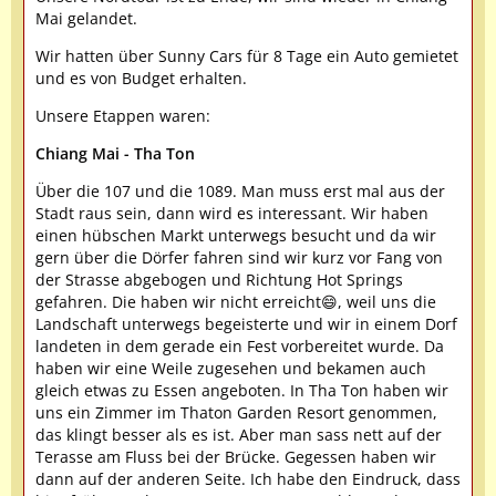
Mai gelandet.
Wir hatten über Sunny Cars für 8 Tage ein Auto gemietet
und es von Budget erhalten.
Unsere Etappen waren:
Chiang Mai - Tha Ton
Über die 107 und die 1089. Man muss erst mal aus der
Stadt raus sein, dann wird es interessant. Wir haben
einen hübschen Markt unterwegs besucht und da wir
gern über die Dörfer fahren sind wir kurz vor Fang von
der Strasse abgebogen und Richtung Hot Springs
gefahren. Die haben wir nicht erreicht😄, weil uns die
Landschaft unterwegs begeisterte und wir in einem Dorf
landeten in dem gerade ein Fest vorbereitet wurde. Da
haben wir eine Weile zugesehen und bekamen auch
gleich etwas zu Essen angeboten. In Tha Ton haben wir
uns ein Zimmer im Thaton Garden Resort genommen,
das klingt besser als es ist. Aber man sass nett auf der
Terasse am Fluss bei der Brücke. Gegessen haben wir
dann auf der anderen Seite. Ich habe den Eindruck, dass