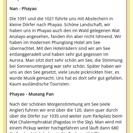
Nan - Phayao
Die 1091 und die 1021 führte uns mit Abstechern in
kleine Dörfer nach Phayao. Schöne Landschaft, wir
haben uns in Phayao auch den im Wald gelegenen Wat
Analayo angesehen, fanden ihn aber nicht lohnend. Wir
haben im modernen Phunglong Hotel am See
übernachtet. Mit den Hotelrädern sind wir am See
entlanggeradelt und haben sehr gut gegessen im
Aurora. Man sitzt dort sehr schön am See, die Stimmung
bei Sonnenuntergang war sehr schön. Später haben wir
uns an den See gesetzt, viele Leute picknickten hier, es
wurde Musik gemacht. Uns hat es dort sehr gut gefallen.
Kaum ausländische Touristen.
Phayao - Mueang Pan
Nach der schónen Morgenstimmung am See (viele
Angler) fuhren wir erst über die 120, dann quer durch
über die Dörfer zur 1035 und weiter zum Parkplatz beim
Wat Chalermphrakiat (Pagodas in the Sky). Man wird mit
einem Pickup weiter hochgefahren und läuft dann 680