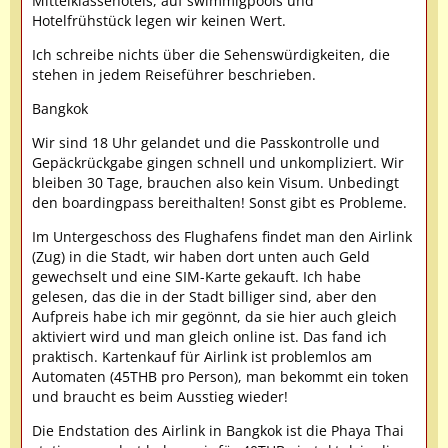
Mittelklassehotels, auf swimmigpools und
Hotelfrühstück legen wir keinen Wert.
Ich schreibe nichts über die Sehenswürdigkeiten, die
stehen in jedem Reiseführer beschrieben.
Bangkok
Wir sind 18 Uhr gelandet und die Passkontrolle und
Gepäckrückgabe gingen schnell und unkompliziert. Wir
bleiben 30 Tage, brauchen also kein Visum. Unbedingt
den boardingpass bereithalten! Sonst gibt es Probleme.
Im Untergeschoss des Flughafens findet man den Airlink
(Zug) in die Stadt, wir haben dort unten auch Geld
gewechselt und eine SIM-Karte gekauft. Ich habe
gelesen, das die in der Stadt billiger sind, aber den
Aufpreis habe ich mir gegönnt, da sie hier auch gleich
aktiviert wird und man gleich online ist. Das fand ich
praktisch. Kartenkauf für Airlink ist problemlos am
Automaten (45THB pro Person), man bekommt ein token
und braucht es beim Ausstieg wieder!
Die Endstation des Airlink in Bangkok ist die Phaya Thai