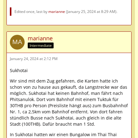
Edited once, last by
marianne
(
January 25, 2024 at 8:29 AM
).
marianne
Intermediate
January 24, 2024 at 2:12 PM
Sukhotai
Wir sind mit dem Zug gefahren, die Karten hatte ich
schon von zu hause aus gekauft, da Langstrecke war das
möglich. Sukhotai hat keinen Bahnhof, man fährt nach
Phitsanulok. Dort vom Bahnhof mit einem Tuktuk für
30THB pro Person (Preisliste hängt aus) zum Busbahnhof
Nr. 1, ca 2,5km vom Bahnhof entfernt. Von dort fahren
stündlich Busse nach Sukhotai, auch gleich in die alte
Stadt (100THB). Dafür braucht man 1 Std.
In Sukhotai hatten wir einen Bungalow im Thai Thai