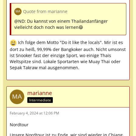
Quote from marianne
@ND: Du kannst von einem Thailandanfänger
vielleicht doch noch was lernen😄
Ich folge dem Motto "Do it like the locals". Mir ist es
dort zu heiß, 99,99% der Bangkoker auch. Nicht umsonst
ist Snooker fast der einzige Sport, wo einige Thais
Weltspitze sind. Lokale Sportarten wie Muay Thai oder
Sepak Takraw mal ausgenommen.
marianne
Intermediate
February 4, 2024 at 12:06 PM
Nordtour
Unsere Nordtour ist zu Ende, wir sind wieder in Chiang