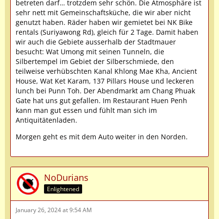
betreten darf… trotzdem sehr schön. Die Atmosphäre ist
sehr nett mit Gemeinschaftsküche, die wir aber nicht
genutzt haben. Räder haben wir gemietet bei NK Bike
rentals (Suriyawong Rd), gleich für 2 Tage. Damit haben
wir auch die Gebiete ausserhalb der Stadtmauer
besucht: Wat Umong mit seinen Tunneln, die
Silbertempel im Gebiet der Silberschmiede, den
teilweise verhübschten Kanal Khlong Mae Kha, Ancient
House, Wat Ket Karam, 137 Pillars House und leckeren
lunch bei Punn Toh. Der Abendmarkt am Chang Phuak
Gate hat uns gut gefallen. Im Restaurant Huen Penh
kann man gut essen und fühlt man sich im
Antiquitätenladen.
Morgen geht es mit dem Auto weiter in den Norden.
NoDurians
Enlightened
January 26, 2024 at 9:54 AM