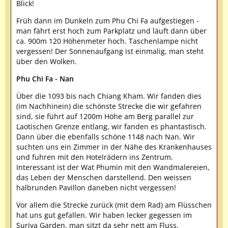
Blick!
Früh dann im Dunkeln zum Phu Chi Fa aufgestiegen -
man fährt erst hoch zum Parkplatz und läuft dann über
ca. 900m 120 Höhenmeter hoch. Taschenlampe nicht
vergessen! Der Sonnenaufgang ist einmalig, man steht
über den Wolken.
Phu Chi Fa - Nan
Über die 1093 bis nach Chiang Kham. Wir fanden dies
(im Nachhinein) die schönste Strecke die wir gefahren
sind, sie führt auf 1200m Höhe am Berg parallel zur
Laotischen Grenze entlang, wir fanden es phantastisch.
Dann über die ebenfalls schöne 1148 nach Nan. Wir
suchten uns ein Zimmer in der Nähe des Krankenhauses
und fuhren mit den Hotelrädern ins Zentrum.
Interessant ist der Wat Phumin mit den Wandmalereien,
das Leben der Menschen darstellend. Den weissen
halbrunden Pavillon daneben nicht vergessen!
Vor allem die Strecke zurück (mit dem Rad) am Flüsschen
hat uns gut gefallen. Wir haben lecker gegessen im
Suriya Garden, man sitzt da sehr nett am Fluss.