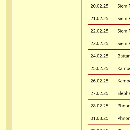
20.02.25
Siem 
21.02.25
Siem 
22.02.25
Siem 
23.02.25
Siem 
24.02.25
Batta
25.02.25
Kamp
26.02.25
Kamp
27.02.25
Elepha
28.02.25
Phno
01.03.25
Phno