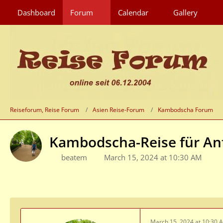
Dashboard
Forum
Calendar
Gallery
Reiseforum, Reise Forum
Asien Reise-Forum
Kambodscha Forum
Kambodscha-Reise für An
beatem
March 15, 2024 at 10:30 AM
March 15, 2024 at 10:30 