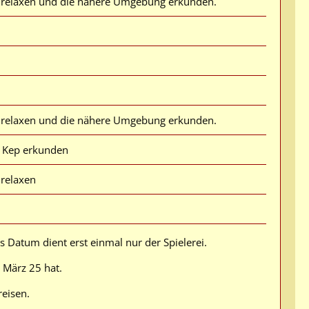
relaxen und die nähere Umgebung erkunden.
relaxen und die nähere Umgebung erkunden.
 Kep erkunden
relaxen
s Datum dient erst einmal nur der Spielerei.
 März 25 hat.
eisen.