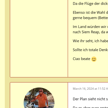
Da die Flüge der dick
Ebenso ist die Wahl d
gerne bequem (Betten
Im Land würden wir 
nach Siem Reap, da w
Wie ihr seht, ich hab
Sollte ich totale Den
Ciao beate
March 16, 2024 at 11:52 
Der Plan sieht nicht 
Da es aber eure erste