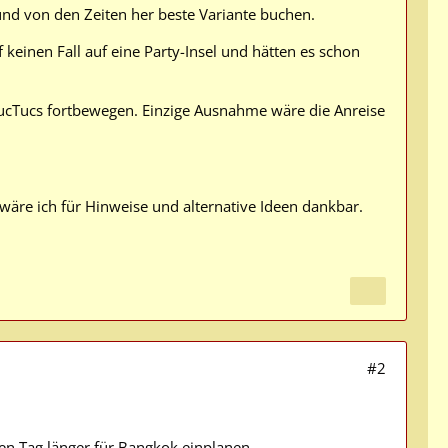
 und von den Zeiten her beste Variante buchen.
 keinen Fall auf eine Party-Insel und hätten es schon
ucTucs fortbewegen. Einzige Ausnahme wäre die Anreise
, wäre ich für Hinweise und alternative Ideen dankbar.
#2
nen Tag länger für Bangkok einplanen.