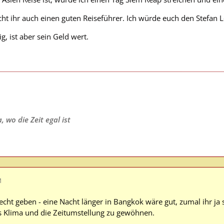
ucht ihr auch einen guten Reiseführer. Ich würde euch den Stefan
ig, ist aber sein Geld wert.
 wo die Zeit egal ist
M
cht geben - eine Nacht länger in Bangkok wäre gut, zumal ihr ja s
s Klima und die Zeitumstellung zu gewöhnen.