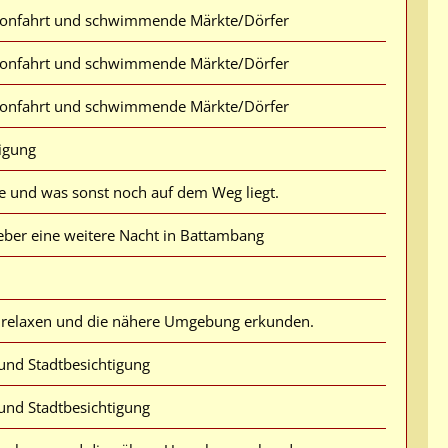
lonfahrt und schwimmende Märkte/Dörfer
lonfahrt und schwimmende Märkte/Dörfer
lonfahrt und schwimmende Märkte/Dörfer
tigung
 und was sonst noch auf dem Weg liegt.
eber eine weitere Nacht in Battambang
relaxen und die nähere Umgebung erkunden.
s und Stadtbesichtigung
s und Stadtbesichtigung