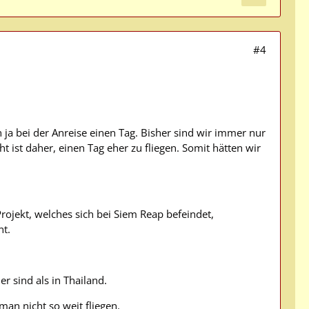
#4
 ja bei der Anreise einen Tag. Bisher sind wir immer nur
t ist daher, einen Tag eher zu fliegen. Somit hätten wir
rojekt, welches sich bei Siem Reap befeindet,
nt.
 sind als in Thailand.
an nicht so weit fliegen.