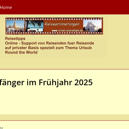
Home
fänger im Frühjahr 2025
AM