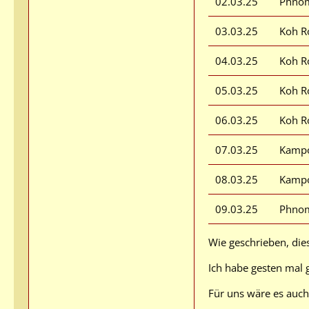
02.03.25
Phno
03.03.25
Koh R
04.03.25
Koh R
05.03.25
Koh R
06.03.25
Koh R
07.03.25
Kamp
08.03.25
Kamp
09.03.25
Phno
Wie geschrieben, dies
Ich habe gesten mal 
Für uns wäre es auch