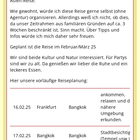
Asien-Reise.
Wie gewohnt, würde ich diese Reise gerne selbst (ohne
Agentur) organisieren. Allerdings weiß ich nicht, ob dies,
da unser Zeitrahmen aus familiären Gründen auf ca. 3
Wochen beschränkt ist, Sinn macht. Über Tipps und
Infos würde ich mich daher sehr freuen.
Geplant ist die Reise im Februar/März 25
Wir sind beide Kultur und Natur interessiert. Für Partys
sind wir zu alt. Da genießen wir lieber die Ruhe und ein
leckeres Essen.
Hier unsere vorläufige Reiseplanung:
ankommen,
relaxen und die
16.02.25
Frankfurt
Bangkok
nähere
Umgebung
erkunden.
Stadtbesichtigung
17.02.25
Bangkok
Bangkok
(Tempel usw.)