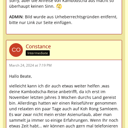
Sorry, aber die Anreise von Kambodscha aus macht so
überhaupt keinen Sinn.
ADMIN
: Bild wurde aus Urheberrechtsgründen entfernt,
bitte nur Link zur Seite einfügen.
Constance
Intermediate
March 24, 2024 at 7:19 PM
Hallo Beate,
vielleicht kann ich dir auch etwas weiter helfen ,was
deine Kambodscha-Reise anbetrifft, da ich erst im
November letzten Jahres 3 Wochen durchs Land gereist
bin. Allerdings hatten wir einen Reiseführer genommen
und relaxten ein paar Tage auch auf Koh Rong Samloem.
Es war zwar nicht mein erster Asienurlaub, aber man
sammelt ja immer so einige Erfahrungen. Wenn Ihr noch
etwas Zeit habt... wir können auch gern mal telefonieren