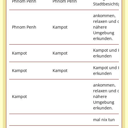
Phnom Penh
Phnom Penh
Stadtbesichtigung
ankommen,
relaxen und die
Phnom Penh
Kampot
nähere
Umgebung
erkunden.
Kampot und Kep
Kampot
Kampot
erkunden
Kampot und Kep
Kampot
Kampot
erkunden
ankommen,
relaxen und die
Kampot
nähere
Umgebung
erkunden.
mal nix tun