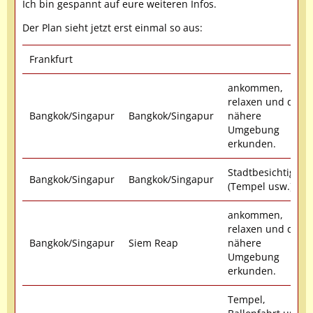
Ich bin gespannt auf eure weiteren Infos.
Der Plan sieht jetzt erst einmal so aus:
Frankfurt
ankommen,
relaxen und die
Bangkok/Singapur
Bangkok/Singapur
nähere
Umgebung
erkunden.
Stadtbesichtigung
Bangkok/Singapur
Bangkok/Singapur
(Tempel usw.)
ankommen,
relaxen und die
Bangkok/Singapur
Siem Reap
nähere
Umgebung
erkunden.
Tempel,