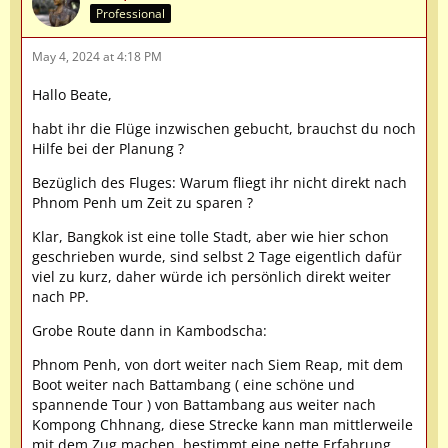
Professional
May 4, 2024 at 4:18 PM
Hallo Beate,
habt ihr die Flüge inzwischen gebucht, brauchst du noch
Hilfe bei der Planung ?
Bezüglich des Fluges: Warum fliegt ihr nicht direkt nach
Phnom Penh um Zeit zu sparen ?
Klar, Bangkok ist eine tolle Stadt, aber wie hier schon
geschrieben wurde, sind selbst 2 Tage eigentlich dafür
viel zu kurz, daher würde ich persönlich direkt weiter
nach PP.
Grobe Route dann in Kambodscha:
Phnom Penh, von dort weiter nach Siem Reap, mit dem
Boot weiter nach Battambang ( eine schöne und
spannende Tour ) von Battambang aus weiter nach
Kompong Chhnang, diese Strecke kann man mittlerweile
mit dem Zug machen, bestimmt eine nette Erfahrung.