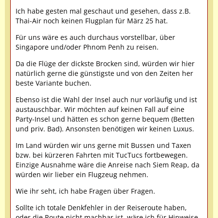
Ich habe gesten mal geschaut und gesehen, dass z.B.
Thai-Air noch keinen Flugplan für März 25 hat.
Für uns wäre es auch durchaus vorstellbar, über
Singapore und/oder Phnom Penh zu reisen.
Da die Flüge der dickste Brocken sind, würden wir hier
natürlich gerne die günstigste und von den Zeiten her
beste Variante buchen.
Ebenso ist die Wahl der Insel auch nur vorläufig und ist
austauschbar. Wir möchten auf keinen Fall auf eine
Party-Insel und hätten es schon gerne bequem (Betten
und priv. Bad). Ansonsten benötigen wir keinen Luxus.
Im Land würden wir uns gerne mit Bussen und Taxen
bzw. bei kürzeren Fahrten mit TucTucs fortbewegen.
Einzige Ausnahme wäre die Anreise nach Siem Reap, da
würden wir lieber ein Flugzeug nehmen.
Wie ihr seht, ich habe Fragen über Fragen.
Sollte ich totale Denkfehler in der Reiseroute haben,
oder die Route nicht machbar ist, wäre ich für Hinweise