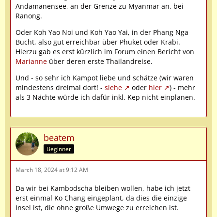
Andamanensee, an der Grenze zu Myanmar an, bei
Ranong.
Oder Koh Yao Noi und Koh Yao Yai, in der Phang Nga
Bucht, also gut erreichbar über Phuket oder Krabi.
Hierzu gab es erst kürzlich im Forum einen Bericht von
Marianne
über deren erste Thailandreise.
Und - so sehr ich Kampot liebe und schätze (wir waren
mindestens dreimal dort! -
siehe
oder
hier
) - mehr
als 3 Nächte würde ich dafür inkl. Kep nicht einplanen.
beatem
Beginner
March 18, 2024 at 9:12 AM
Da wir bei Kambodscha bleiben wollen, habe ich jetzt
erst einmal Ko Chang eingeplant, da dies die einzige
Insel ist, die ohne große Umwege zu erreichen ist.