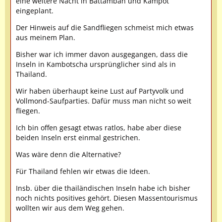
eine weitere Nacht in Battamban und Kampot
eingeplant.
Der Hinweis auf die Sandfliegen schmeist mich etwas
aus meinem Plan.
Bisher war ich immer davon ausgegangen, dass die
Inseln in Kambotscha ursprünglicher sind als in
Thailand.
Wir haben überhaupt keine Lust auf Partyvolk und
Vollmond-Saufparties. Dafür muss man nicht so weit
fliegen.
Ich bin offen gesagt etwas ratlos, habe aber diese
beiden Inseln erst einmal gestrichen.
Was wäre denn die Alternative?
Für Thailand fehlen wir etwas die Ideen.
Insb. über die thailändischen Inseln habe ich bisher
noch nichts positives gehört. Diesen Massentourismus
wollten wir aus dem Weg gehen.