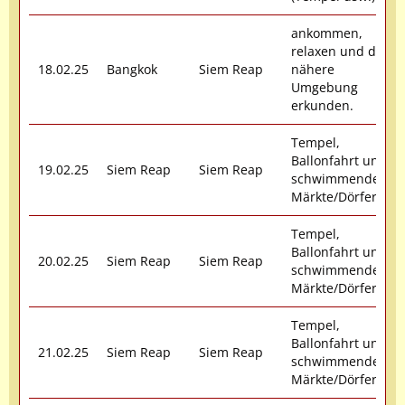
ankommen,
relaxen und die
18.02.25
Bangkok
Siem Reap
nähere
Umgebung
erkunden.
Tempel,
Ballonfahrt und
19.02.25
Siem Reap
Siem Reap
schwimmende
Märkte/Dörfer
Tempel,
Ballonfahrt und
20.02.25
Siem Reap
Siem Reap
schwimmende
Märkte/Dörfer
Tempel,
Ballonfahrt und
21.02.25
Siem Reap
Siem Reap
schwimmende
Märkte/Dörfer