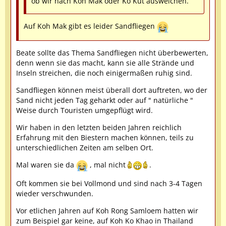
ob wir nach Koh Mak oder Ko Kut ausweichen.
Auf Koh Mak gibt es leider Sandfliegen
Beate sollte das Thema Sandfliegen nicht überbewerten,
denn wenn sie das macht, kann sie alle Strände und
Inseln streichen, die noch einigermaßen ruhig sind.
Sandfliegen können meist überall dort auftreten, wo der
Sand nicht jeden Tag geharkt oder auf " natürliche "
Weise durch Touristen umgepflügt wird.
Wir haben in den letzten beiden Jahren reichlich
Erfahrung mit den Biestern machen können, teils zu
unterschiedlichen Zeiten am selben Ort.
Mal waren sie da
, mal nicht
.
Oft kommen sie bei Vollmond und sind nach 3-4 Tagen
wieder verschwunden.
Vor etlichen Jahren auf Koh Rong Samloem hatten wir
zum Beispiel gar keine, auf Koh Ko Khao in Thailand