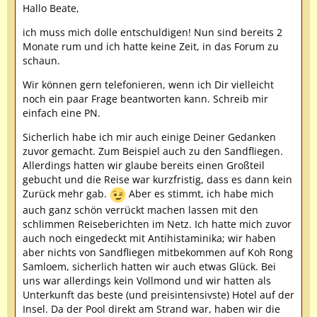
Hallo Beate,
ich muss mich dolle entschuldigen! Nun sind bereits 2
Monate rum und ich hatte keine Zeit, in das Forum zu
schaun.
Wir können gern telefonieren, wenn ich Dir vielleicht
noch ein paar Frage beantworten kann. Schreib mir
einfach eine PN.
Sicherlich habe ich mir auch einige Deiner Gedanken
zuvor gemacht. Zum Beispiel auch zu den Sandfliegen.
Allerdings hatten wir glaube bereits einen Großteil
gebucht und die Reise war kurzfristig, dass es dann kein
Zurück mehr gab.
Aber es stimmt, ich habe mich
auch ganz schön verrückt machen lassen mit den
schlimmen Reiseberichten im Netz. Ich hatte mich zuvor
auch noch eingedeckt mit Antihistaminika; wir haben
aber nichts von Sandfliegen mitbekommen auf Koh Rong
Samloem, sicherlich hatten wir auch etwas Glück. Bei
uns war allerdings kein Vollmond und wir hatten als
Unterkunft das beste (und preisintensivste) Hotel auf der
Insel. Da der Pool direkt am Strand war, haben wir die