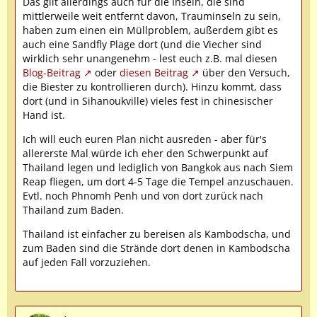
Das gilt allerdings auch für die Inseln, die sind
mittlerweile weit entfernt davon, Trauminseln zu sein,
haben zum einen ein Müllproblem, außerdem gibt es
auch eine Sandfly Plage dort (und die Viecher sind
wirklich sehr unangenehm - lest euch z.B. mal diesen
Blog-Beitrag
oder
diesen Beitrag
über den Versuch,
die Biester zu kontrollieren durch). Hinzu kommt, dass
dort (und in Sihanoukville) vieles fest in chinesischer
Hand ist.
Ich will euch euren Plan nicht ausreden - aber für's
allererste Mal würde ich eher den Schwerpunkt auf
Thailand legen und lediglich von Bangkok aus nach Siem
Reap fliegen, um dort 4-5 Tage die Tempel anzuschauen.
Evtl. noch Phnomh Penh und von dort zurück nach
Thailand zum Baden.
Thailand ist einfacher zu bereisen als Kambodscha, und
zum Baden sind die Strände dort denen in Kambodscha
auf jeden Fall vorzuziehen.