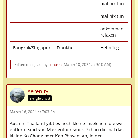
mal nix tun
mal nix tun
ankommen,
relaxen
Bangkok/Singapur
Frankfurt
Heimflug
Edited once, last by
beatem
(
March 18, 2024 at 9:10 AM
).
serenity
Enlightened
March 16, 2024 at 7:03 PM
Auch in Thailand gibt es noch kleine Inselchen, die weit
entfernt sind von Massentourismus. Schau dir mal das
kleine Ko Chang oder Koh Phayam an, in der