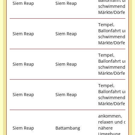
Ballonfahrt und
Siem Reap
Siem Reap
schwimmende
Märkte/Dörfer
Tempel,
Ballonfahrt und
Siem Reap
Siem Reap
schwimmende
Märkte/Dörfer
Tempel,
Ballonfahrt und
Siem Reap
Siem Reap
schwimmende
Märkte/Dörfer
Tempel,
Ballonfahrt und
Siem Reap
Siem Reap
schwimmende
Märkte/Dörfer
ankommen,
relaxen und die
Siem Reap
Battambang
nähere
Umgebung