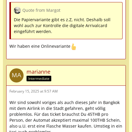
Quote from Margot
Die Papiervariante gibt es z.Z, nicht. Deshalb soll
wohl auch zur Kontrolle die digitale Arrivalcard
eingeführt werden.
Wir haben eine Onlinevariante
marianne
Intermediate
February 15, 2025 at 9:57 AM
Wir sind sowohl voriges als auch dieses Jahr in Bangkok
mit dem Airlink in die Stadt gefahren, geht vóllig
problemlos. Für das ticket brauchst Du 45THB pro
Person, der Automat akzeptiert maximal 100THB Schein,
also u.U. erst eine Flasche Wasser kaufen. Umstieg in ein
taxi auch problemlos.