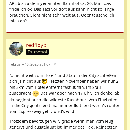
ARL bis zu dem genannten Bahnhof ca. 20. Min. das
finde ich ok. Das Taxi vor dort aus kann nicht so lange
brauchen. Sieht nicht sehr weit aus. Oder täusche ich
mich da?
redfloyd
Enlightened
February 15, 2025 at 1:07 PM
"...nicht weit zum Hotel" und Stau in der City schließen
sich ja nicht aus
- letzten November haben wir nur 2
bis 3km vom Hotel entfernt fast 30min. im Stau
zugebracht
Das war aber nach 17 Uhr, ich denke, ab
da beginnt auch die wildeste Rushhour. Vom Flughafen
in die City geht's erst mal immer flott, erst wenn's runter
vom Expressway geht, wird's wild.
Trotzdem bevorzugen wir, grade wenn man vom Flug
genervt und ausgelaugt ist, immer das Taxi. Reinsetzen