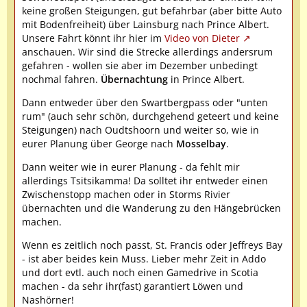
keine großen Steigungen, gut befahrbar (aber bitte Auto
mit Bodenfreiheit) über Lainsburg nach Prince Albert.
Unsere Fahrt könnt ihr hier im
Video von Dieter
anschauen. Wir sind die Strecke allerdings andersrum
gefahren - wollen sie aber im Dezember unbedingt
nochmal fahren.
Übernachtung
in Prince Albert.
Dann entweder über den Swartbergpass oder "unten
rum" (auch sehr schön, durchgehend geteert und keine
Steigungen) nach Oudtshoorn und weiter so, wie in
eurer Planung über George nach
Mosselbay
.
Dann weiter wie in eurer Planung - da fehlt mir
allerdings Tsitsikamma! Da solltet ihr entweder einen
Zwischenstopp machen oder in Storms Rivier
übernachten und die Wanderung zu den Hängebrücken
machen.
Wenn es zeitlich noch passt, St. Francis oder Jeffreys Bay
- ist aber beides kein Muss. Lieber mehr Zeit in Addo
und dort evtl. auch noch einen Gamedrive in Scotia
machen - da sehr ihr(fast) garantiert Löwen und
Nashörner!