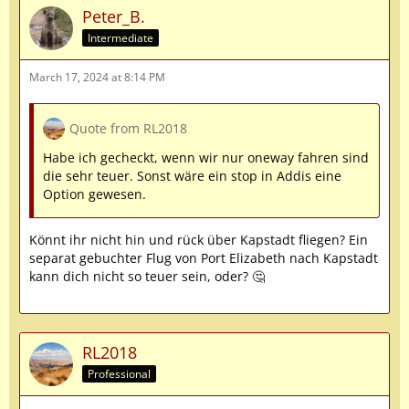
Peter_B.
Intermediate
March 17, 2024 at 8:14 PM
Quote from RL2018
Habe ich gecheckt, wenn wir nur oneway fahren sind
die sehr teuer. Sonst wäre ein stop in Addis eine
Option gewesen.
Könnt ihr nicht hin und rück über Kapstadt fliegen? Ein
separat gebuchter Flug von Port Elizabeth nach Kapstadt
kann dich nicht so teuer sein, oder? 🤔
RL2018
Professional