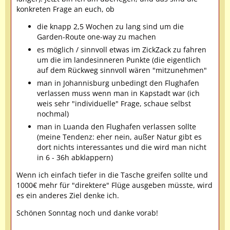
konkreten Frage an euch, ob
die knapp 2,5 Wochen zu lang sind um die
Garden-Route one-way zu machen
es möglich / sinnvoll etwas im ZickZack zu fahren
um die im landesinneren Punkte (die eigentlich
auf dem Rückweg sinnvoll wären "mitzunehmen"
man in Johannisburg unbedingt den Flughafen
verlassen muss wenn man in Kapstadt war (ich
weis sehr "individuelle" Frage, schaue selbst
nochmal)
man in Luanda den Flughafen verlassen sollte
(meine Tendenz: eher nein, außer Natur gibt es
dort nichts interessantes und die wird man nicht
in 6 - 36h abklappern)
Wenn ich einfach tiefer in die Tasche greifen sollte und
1000€ mehr für "direktere" Flüge ausgeben müsste, wird
es ein anderes Ziel denke ich.
Schönen Sonntag noch und danke vorab!