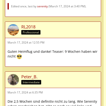
Edited once, last by
serenity
(
March 17, 2024 at 3:40 PM
).
RL2018
Professional
March 17, 2024 at 12:55 PM
Guten Heimflug und danke! Teaser: 9 Wochen haben wir
nicht
Peter_B.
Intermediate
March 17, 2024 at 6:35 PM
Die 2,5 Wochen sind definitiv nicht zu lang. Wie Serenity