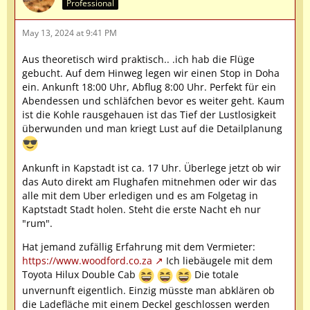
Professional
May 13, 2024 at 9:41 PM
Aus theoretisch wird praktisch.. .ich hab die Flüge
gebucht. Auf dem Hinweg legen wir einen Stop in Doha
ein. Ankunft 18:00 Uhr, Abflug 8:00 Uhr. Perfekt für ein
Abendessen und schläfchen bevor es weiter geht. Kaum
ist die Kohle rausgehauen ist das Tief der Lustlosigkeit
überwunden und man kriegt Lust auf die Detailplanung
Ankunft in Kapstadt ist ca. 17 Uhr. Überlege jetzt ob wir
das Auto direkt am Flughafen mitnehmen oder wir das
alle mit dem Uber erledigen und es am Folgetag in
Kaptstadt Stadt holen. Steht die erste Nacht eh nur
"rum".
Hat jemand zufällig Erfahrung mit dem Vermieter:
https://www.woodford.co.za
Ich liebäugele mit dem
Toyota Hilux Double Cab
Die totale
unvernunft eigentlich. Einzig müsste man abklären ob
die Ladefläche mit einem Deckel geschlossen werden