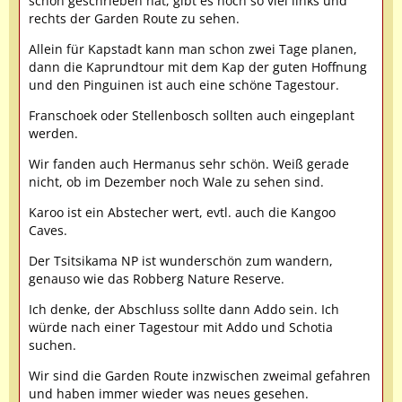
schon geschrieben hat, gibt es noch so viel links und
rechts der Garden Route zu sehen.
Allein für Kapstadt kann man schon zwei Tage planen,
dann die Kaprundtour mit dem Kap der guten Hoffnung
und den Pinguinen ist auch eine schöne Tagestour.
Franschoek oder Stellenbosch sollten auch eingeplant
werden.
Wir fanden auch Hermanus sehr schön. Weiß gerade
nicht, ob im Dezember noch Wale zu sehen sind.
Karoo ist ein Abstecher wert, evtl. auch die Kangoo
Caves.
Der Tsitsikama NP ist wunderschön zum wandern,
genauso wie das Robberg Nature Reserve.
Ich denke, der Abschluss sollte dann Addo sein. Ich
würde nach einer Tagestour mit Addo und Schotia
suchen.
Wir sind die Garden Route inzwischen zweimal gefahren
und haben immer wieder was neues gesehen.