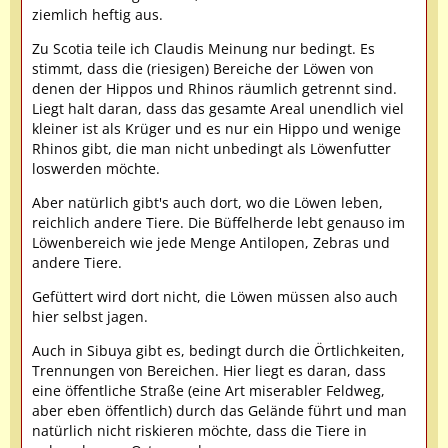
ziemlich heftig aus.
Zu Scotia teile ich Claudis Meinung nur bedingt. Es
stimmt, dass die (riesigen) Bereiche der Löwen von
denen der Hippos und Rhinos räumlich getrennt sind.
Liegt halt daran, dass das gesamte Areal unendlich viel
kleiner ist als Krüger und es nur ein Hippo und wenige
Rhinos gibt, die man nicht unbedingt als Löwenfutter
loswerden möchte.
Aber natürlich gibt's auch dort, wo die Löwen leben,
reichlich andere Tiere. Die Büffelherde lebt genauso im
Löwenbereich wie jede Menge Antilopen, Zebras und
andere Tiere.
Gefüttert wird dort nicht, die Löwen müssen also auch
hier selbst jagen.
Auch in Sibuya gibt es, bedingt durch die Örtlichkeiten,
Trennungen von Bereichen. Hier liegt es daran, dass
eine öffentliche Straße (eine Art miserabler Feldweg,
aber eben öffentlich) durch das Gelände führt und man
natürlich nicht riskieren möchte, dass die Tiere in