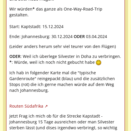
Wir würden
*
das ganze als One-Way-Road-Trip
gestalten.
Start: Kaptstadt: 15.12.2024
Ende: Johannesburg: 30.12.2024
ODER
03.04.2024
(Leider anders herum sehr viel teurer von den Flügen)
ODER
: Weil ich überlege Silvester in Doha zu verbringen.
*
: Würde, weil ich noch nicht gebucht habe
Ich hab in folgender Karte mal die "typische
Gardenroute" reingepackt (blau) und die zusätzlichen
Stops (rot) die ich gerne machen würde auf dem Weg
nach Johannesburg.
Routen Südafrika
Jetzt Frag ich mich ob für die Strecke Kapstadt -
Johannesburg 15 Tage ausreichen oder man Silvester
sterben lässt (und dises irgendwo verbringt, so wichtig