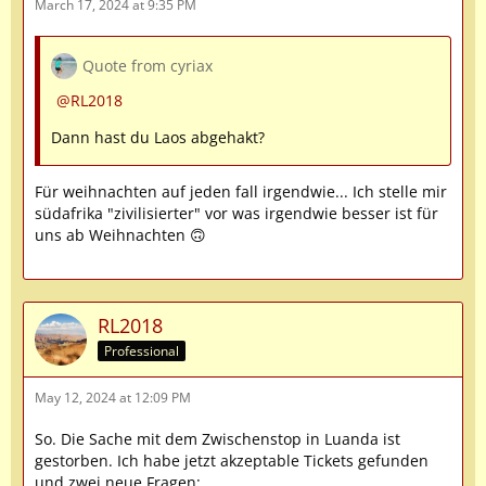
March 17, 2024 at 9:35 PM
Quote from cyriax
RL2018
Dann hast du Laos abgehakt?
Für weihnachten auf jeden fall irgendwie... Ich stelle mir
südafrika "zivilisierter" vor was irgendwie besser ist für
uns ab Weihnachten 🙃
RL2018
Professional
May 12, 2024 at 12:09 PM
So. Die Sache mit dem Zwischenstop in Luanda ist
gestorben. Ich habe jetzt akzeptable Tickets gefunden
und zwei neue Fragen: