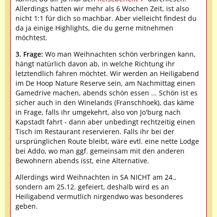
Allerdings hatten wir mehr als 6 Wochen Zeit, ist also
nicht 1:1 für dich so machbar. Aber vielleicht findest du
da ja einige Highlights, die du gerne mitnehmen
möchtest.
3. Frage:
Wo man Weihnachten schön verbringen kann,
hängt natürlich davon ab, in welche Richtung ihr
letztendlich fahren möchtet. Wir werden an Heiligabend
im De Hoop Nature Reserve sein, am Nachmittag einen
Gamedrive machen, abends schön essen ... Schön ist es
sicher auch in den Winelands (Franschhoek), das käme
in Frage, falls ihr umgekehrt, also von Jo'burg nach
Kapstadt fahrt - dann aber unbedingt rechtzeitig einen
Tisch im Restaurant reservieren. Falls ihr bei der
ursprünglichen Route bleibt, wäre evtl. eine nette Lodge
bei Addo, wo man ggf. gemeinsam mit den anderen
Bewohnern abends isst, eine Alternative.
Allerdings wird Weihnachten in SA NICHT am 24.,
sondern am 25.12. gefeiert, deshalb wird es an
Heiligabend vermutlich nirgendwo was besonderes
geben.