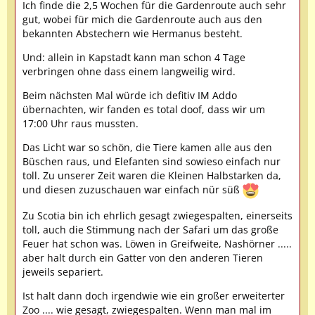
Ich finde die 2,5 Wochen für die Gardenroute auch sehr
gut, wobei für mich die Gardenroute auch aus den
bekannten Abstechern wie Hermanus besteht.
Und: allein in Kapstadt kann man schon 4 Tage
verbringen ohne dass einem langweilig wird.
Beim nächsten Mal würde ich defitiv IM Addo
übernachten, wir fanden es total doof, dass wir um
17:00 Uhr raus mussten.
Das Licht war so schön, die Tiere kamen alle aus den
Büschen raus, und Elefanten sind sowieso einfach nur
toll. Zu unserer Zeit waren die Kleinen Halbstarken da,
und diesen zuzuschauen war einfach nür süß
Zu Scotia bin ich ehrlich gesagt zwiegespalten, einerseits
toll, auch die Stimmung nach der Safari um das große
Feuer hat schon was. Löwen in Greifweite, Nashörner .....
aber halt durch ein Gatter von den anderen Tieren
jeweils separiert.
Ist halt dann doch irgendwie wie ein großer erweiterter
Zoo .... wie gesagt, zwiegespalten. Wenn man mal im