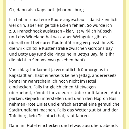
Ok, dann also Kapstadt- Johannesburg.
Ich hab mir mal eure Route angeschaut - da ist ziemlich
viel drin, aber einige tolle Ecken fehlen. So würde ich
z.B. Franschhoek auslassen - klar, ist wirklich hübsch
und das Wineland hat was, aber Weingüter gibt es
überall und bei eurer Routenführung verpasst ihr z.B.
die wirklich tolle Küstenstraße zwischen Gordons Bay
und Betty Bay (und die Pinguine in Bettys Bay, falls ihr
die nicht in Simonstown gesehen habt).
Vorschlag: Ihr kommt ja vermutlich frühmorgens in
Kapstadt an, habt einerseits keinen Jetlag, andererseits
könnt ihr wahrscheinlich noch nicht im Hotel
einchecken. Falls ihr gleich einen Mietwagen
übernehmt, könntet ihr zu eurer Unterkunft fahren, Auto
parken, Gepäck unterstellen und dann den Hop-on Bus
nehmen (rote Linie) und einfach erstmal eine gemütliche
Stadtrundfahrt machen. Falls das Wetter gut ist und der
Tafelberg kein Tischtuch hat, rauf fahren.
Dann im Hotel einchecken und etwas ausruhen, abends