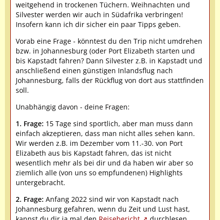
weitgehend in trockenen Tüchern. Weihnachten und
Silvester werden wir auch in Südafrika verbringen!
Insofern kann ich dir sicher ein paar Tipps geben.
Vorab eine Frage - könntest du den Trip nicht umdrehen
bzw. in Johannesburg (oder Port Elizabeth starten und
bis Kapstadt fahren? Dann Silvester z.B. in Kapstadt und
anschließend einen günstigen Inlandsflug nach
Johannesburg, falls der Rückflug von dort aus stattfinden
soll.
Unabhängig davon - deine Fragen:
1. Frage:
15 Tage sind sportlich, aber man muss dann
einfach akzeptieren, dass man nicht alles sehen kann.
Wir werden z.B. im Dezember vom 11.-30. von Port
Elizabeth aus bis Kapstadt fahren, das ist nicht
wesentlich mehr als bei dir und da haben wir aber so
ziemlich alle (von uns so empfundenen) Highlights
untergebracht.
2. Frage:
Anfang 2022 sind wir von Kapstadt nach
Johannesburg gefahren, wenn du Zeit und Lust hast,
kannst du dir ja mal den
Reisebericht
durchlesen.