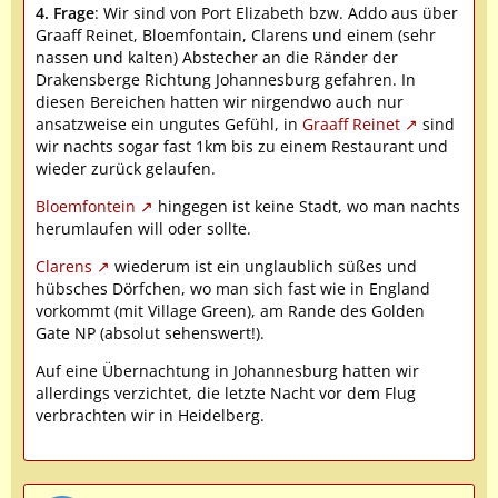
4. Frag
e
: Wir sind von Port Elizabeth bzw. Addo aus über
Graaff Reinet, Bloemfontain, Clarens und einem (sehr
nassen und kalten) Abstecher an die Ränder der
Drakensberge Richtung Johannesburg gefahren. In
diesen Bereichen hatten wir nirgendwo auch nur
ansatzweise ein ungutes Gefühl, in
Graaff Reinet
sind
wir nachts sogar fast 1km bis zu einem Restaurant und
wieder zurück gelaufen.
Bloemfontein
hingegen ist keine Stadt, wo man nachts
herumlaufen will oder sollte.
Clarens
wiederum ist ein unglaublich süßes und
hübsches Dörfchen, wo man sich fast wie in England
vorkommt (mit Village Green), am Rande des Golden
Gate NP (absolut sehenswert!).
Auf eine Übernachtung in Johannesburg hatten wir
allerdings verzichtet, die letzte Nacht vor dem Flug
verbrachten wir in Heidelberg.