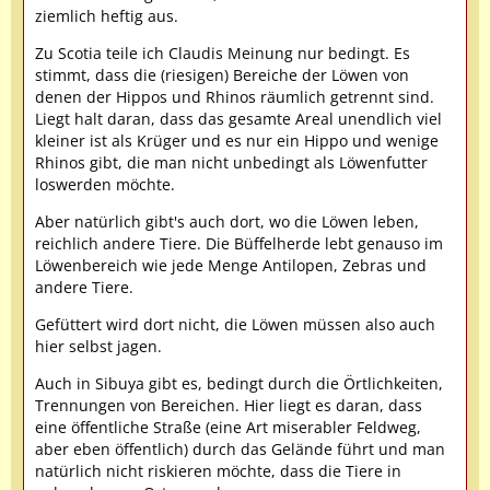
ziemlich heftig aus.
Zu Scotia teile ich Claudis Meinung nur bedingt. Es
stimmt, dass die (riesigen) Bereiche der Löwen von
denen der Hippos und Rhinos räumlich getrennt sind.
Liegt halt daran, dass das gesamte Areal unendlich viel
kleiner ist als Krüger und es nur ein Hippo und wenige
Rhinos gibt, die man nicht unbedingt als Löwenfutter
loswerden möchte.
Aber natürlich gibt's auch dort, wo die Löwen leben,
reichlich andere Tiere. Die Büffelherde lebt genauso im
Löwenbereich wie jede Menge Antilopen, Zebras und
andere Tiere.
Gefüttert wird dort nicht, die Löwen müssen also auch
hier selbst jagen.
Auch in Sibuya gibt es, bedingt durch die Örtlichkeiten,
Trennungen von Bereichen. Hier liegt es daran, dass
eine öffentliche Straße (eine Art miserabler Feldweg,
aber eben öffentlich) durch das Gelände führt und man
natürlich nicht riskieren möchte, dass die Tiere in