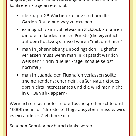
konkreten Frage an euch, ob
die knapp 2,5 Wochen zu lang sind um die
Garden-Route one-way zu machen
es möglich / sinnvoll etwas im ZickZack zu fahren
um die im landesinneren Punkte (die eigentlich
auf dem Rückweg sinnvoll wären "mitzunehmen"
man in Johannisburg unbedingt den Flughafen
verlassen muss wenn man in Kapstadt war (ich
weis sehr "individuelle" Frage, schaue selbst
nochmal)
man in Luanda den Flughafen verlassen sollte
(meine Tendenz: eher nein, außer Natur gibt es
dort nichts interessantes und die wird man nicht
in 6 - 36h abklappern)
Wenn ich einfach tiefer in die Tasche greifen sollte und
1000€ mehr für "direktere" Flüge ausgeben müsste, wird
es ein anderes Ziel denke ich.
Schönen Sonntag noch und danke vorab!