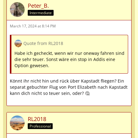
Peter_B.
Intermediate
March 17, 2024 at 8:14 PM
Quote from RL2018
Habe ich gecheckt, wenn wir nur oneway fahren sind
die sehr teuer. Sonst wäre ein stop in Addis eine
Option gewesen.
Könnt ihr nicht hin und rück über Kapstadt fliegen? Ein
separat gebuchter Flug von Port Elizabeth nach Kapstadt
kann dich nicht so teuer sein, oder? 🤔
RL2018
Professional