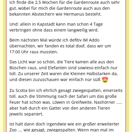
Ich finde die 2,5 Wochen für die Gardenroute auch sehr
gut, wobei für mich die Gardenroute auch aus den
bekannten Abstechern wie Hermanus besteht.
Und: allein in Kapstadt kann man schon 4 Tage
verbringen ohne dass einem langweilig wird.
Beim nächsten Mal würde ich defitiv IM Addo
übernachten, wir fanden es total doof, dass wir um
17:00 Uhr raus mussten.
Das Licht war so schön, die Tiere kamen alle aus den
Büschen raus, und Elefanten sind sowieso einfach nur
toll. Zu unserer Zeit waren die Kleinen Halbstarken da,
und diesen zuzuschauen war einfach nür süß
Zu Scotia bin ich ehrlich gesagt zwiegespalten, einerseits
toll, auch die Stimmung nach der Safari um das große
Feuer hat schon was. Löwen in Greifweite, Nashörner .....
aber halt durch ein Gatter von den anderen Tieren
jeweils separiert.
Ist halt dann doch irgendwie wie ein großer erweiterter
Zoo .... wie gesagt, zwiegespalten. Wenn man mal im