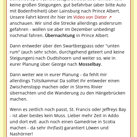
keine großen Steigungen, gut befahrbar (aber bitte Auto
mit Bodenfreiheit) über Lainsburg nach Prince Albert.
Unsere Fahrt könnt ihr hier im
Video von Dieter
anschauen. Wir sind die Strecke allerdings andersrum
gefahren - wollen sie aber im Dezember unbedingt
nochmal fahren.
Übernachtung
in Prince Albert.
Dann entweder über den Swartbergpass oder "unten
rum" (auch sehr schön, durchgehend geteert und keine
Steigungen) nach Oudtshoorn und weiter so, wie in
eurer Planung über George nach
Mosselbay
.
Dann weiter wie in eurer Planung - da fehlt mir
allerdings Tsitsikamma! Da solltet ihr entweder einen
Zwischenstopp machen oder in Storms Rivier
übernachten und die Wanderung zu den Hängebrücken
machen.
Wenn es zeitlich noch passt, St. Francis oder Jeffreys Bay
- ist aber beides kein Muss. Lieber mehr Zeit in Addo
und dort evtl. auch noch einen Gamedrive in Scotia
machen - da sehr ihr(fast) garantiert Löwen und
Nashörner!