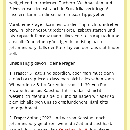
weitgehend in trockenen Tüchern. Weihnachten und
Silvester werden wir auch in Südafrika verbringen!
Insofern kann ich dir sicher ein paar Tipps geben.
Vorab eine Frage - könntest du den Trip nicht umdrehen
bzw. in Johannesburg (oder Port Elizabeth starten und
bis Kapstadt fahren? Dann Silvester z.B. in Kapstadt und
anschließend einen günstigen Inlandsflug nach
Johannesburg, falls der Rückflug von dort aus stattfinden
soll.
Unabhängig davon - deine Fragen:
1. Frage:
15 Tage sind sportlich, aber man muss dann
einfach akzeptieren, dass man nicht alles sehen kann.
Wir werden z.B. im Dezember vom 11.-30. von Port
Elizabeth aus bis Kapstadt fahren, das ist nicht
wesentlich mehr als bei dir und da haben wir aber so
ziemlich alle (von uns so empfundenen) Highlights
untergebracht.
2. Frage:
Anfang 2022 sind wir von Kapstadt nach
Johannesburg gefahren, wenn du Zeit und Lust hast,
kannst du dir ja mal den
Reisebericht
durchlesen.