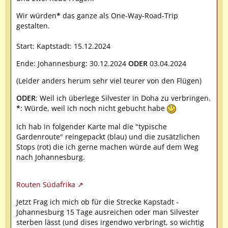
Wir würden
*
das ganze als One-Way-Road-Trip
gestalten.
Start: Kaptstadt: 15.12.2024
Ende: Johannesburg: 30.12.2024
ODER
03.04.2024
(Leider anders herum sehr viel teurer von den Flügen)
ODER
: Weil ich überlege Silvester in Doha zu verbringen.
*
: Würde, weil ich noch nicht gebucht habe
Ich hab in folgender Karte mal die "typische
Gardenroute" reingepackt (blau) und die zusätzlichen
Stops (rot) die ich gerne machen würde auf dem Weg
nach Johannesburg.
Routen Südafrika
Jetzt Frag ich mich ob für die Strecke Kapstadt -
Johannesburg 15 Tage ausreichen oder man Silvester
sterben lässt (und dises irgendwo verbringt, so wichtig