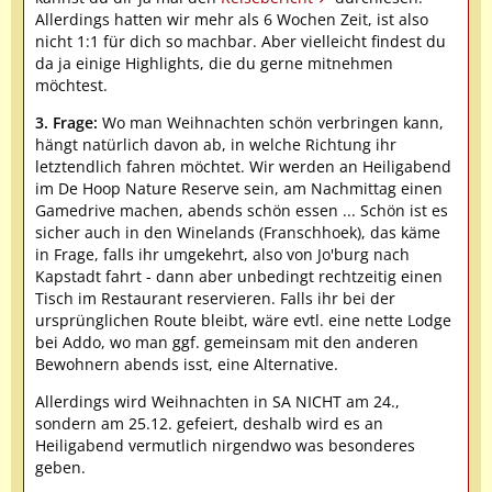
Allerdings hatten wir mehr als 6 Wochen Zeit, ist also
nicht 1:1 für dich so machbar. Aber vielleicht findest du
da ja einige Highlights, die du gerne mitnehmen
möchtest.
3. Frage:
Wo man Weihnachten schön verbringen kann,
hängt natürlich davon ab, in welche Richtung ihr
letztendlich fahren möchtet. Wir werden an Heiligabend
im De Hoop Nature Reserve sein, am Nachmittag einen
Gamedrive machen, abends schön essen ... Schön ist es
sicher auch in den Winelands (Franschhoek), das käme
in Frage, falls ihr umgekehrt, also von Jo'burg nach
Kapstadt fahrt - dann aber unbedingt rechtzeitig einen
Tisch im Restaurant reservieren. Falls ihr bei der
ursprünglichen Route bleibt, wäre evtl. eine nette Lodge
bei Addo, wo man ggf. gemeinsam mit den anderen
Bewohnern abends isst, eine Alternative.
Allerdings wird Weihnachten in SA NICHT am 24.,
sondern am 25.12. gefeiert, deshalb wird es an
Heiligabend vermutlich nirgendwo was besonderes
geben.