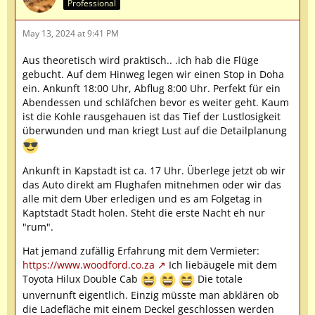
Professional
May 13, 2024 at 9:41 PM
Aus theoretisch wird praktisch.. .ich hab die Flüge
gebucht. Auf dem Hinweg legen wir einen Stop in Doha
ein. Ankunft 18:00 Uhr, Abflug 8:00 Uhr. Perfekt für ein
Abendessen und schläfchen bevor es weiter geht. Kaum
ist die Kohle rausgehauen ist das Tief der Lustlosigkeit
überwunden und man kriegt Lust auf die Detailplanung
Ankunft in Kapstadt ist ca. 17 Uhr. Überlege jetzt ob wir
das Auto direkt am Flughafen mitnehmen oder wir das
alle mit dem Uber erledigen und es am Folgetag in
Kaptstadt Stadt holen. Steht die erste Nacht eh nur
"rum".
Hat jemand zufällig Erfahrung mit dem Vermieter:
https://www.woodford.co.za
Ich liebäugele mit dem
Toyota Hilux Double Cab
Die totale
unvernunft eigentlich. Einzig müsste man abklären ob
die Ladefläche mit einem Deckel geschlossen werden