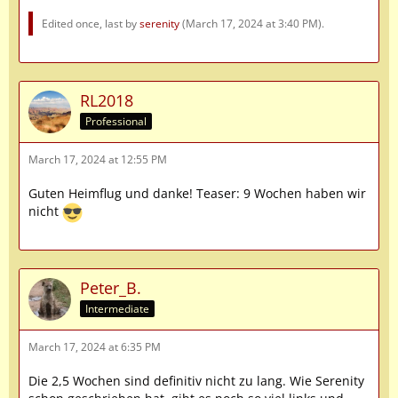
Edited once, last by
serenity
(
March 17, 2024 at 3:40 PM
).
RL2018
Professional
March 17, 2024 at 12:55 PM
Guten Heimflug und danke! Teaser: 9 Wochen haben wir
nicht
Peter_B.
Intermediate
March 17, 2024 at 6:35 PM
Die 2,5 Wochen sind definitiv nicht zu lang. Wie Serenity