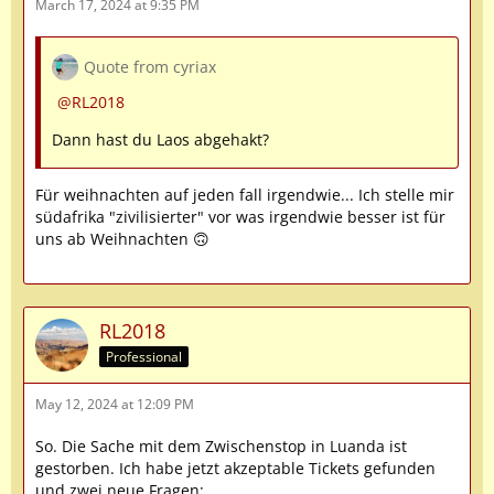
March 17, 2024 at 9:35 PM
Quote from cyriax
RL2018
Dann hast du Laos abgehakt?
Für weihnachten auf jeden fall irgendwie... Ich stelle mir
südafrika "zivilisierter" vor was irgendwie besser ist für
uns ab Weihnachten 🙃
RL2018
Professional
May 12, 2024 at 12:09 PM
So. Die Sache mit dem Zwischenstop in Luanda ist
gestorben. Ich habe jetzt akzeptable Tickets gefunden
und zwei neue Fragen: