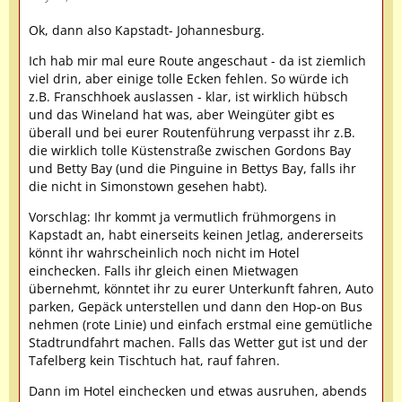
Ok, dann also Kapstadt- Johannesburg.
Ich hab mir mal eure Route angeschaut - da ist ziemlich
viel drin, aber einige tolle Ecken fehlen. So würde ich
z.B. Franschhoek auslassen - klar, ist wirklich hübsch
und das Wineland hat was, aber Weingüter gibt es
überall und bei eurer Routenführung verpasst ihr z.B.
die wirklich tolle Küstenstraße zwischen Gordons Bay
und Betty Bay (und die Pinguine in Bettys Bay, falls ihr
die nicht in Simonstown gesehen habt).
Vorschlag: Ihr kommt ja vermutlich frühmorgens in
Kapstadt an, habt einerseits keinen Jetlag, andererseits
könnt ihr wahrscheinlich noch nicht im Hotel
einchecken. Falls ihr gleich einen Mietwagen
übernehmt, könntet ihr zu eurer Unterkunft fahren, Auto
parken, Gepäck unterstellen und dann den Hop-on Bus
nehmen (rote Linie) und einfach erstmal eine gemütliche
Stadtrundfahrt machen. Falls das Wetter gut ist und der
Tafelberg kein Tischtuch hat, rauf fahren.
Dann im Hotel einchecken und etwas ausruhen, abends