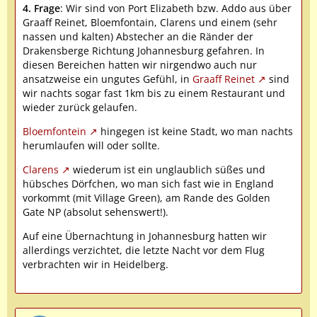
4. Frag
e
: Wir sind von Port Elizabeth bzw. Addo aus über
Graaff Reinet, Bloemfontain, Clarens und einem (sehr
nassen und kalten) Abstecher an die Ränder der
Drakensberge Richtung Johannesburg gefahren. In
diesen Bereichen hatten wir nirgendwo auch nur
ansatzweise ein ungutes Gefühl, in
Graaff Reinet
sind
wir nachts sogar fast 1km bis zu einem Restaurant und
wieder zurück gelaufen.
Bloemfontein
hingegen ist keine Stadt, wo man nachts
herumlaufen will oder sollte.
Clarens
wiederum ist ein unglaublich süßes und
hübsches Dörfchen, wo man sich fast wie in England
vorkommt (mit Village Green), am Rande des Golden
Gate NP (absolut sehenswert!).
Auf eine Übernachtung in Johannesburg hatten wir
allerdings verzichtet, die letzte Nacht vor dem Flug
verbrachten wir in Heidelberg.