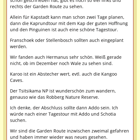
schon geschrieben hat, gibt es noch so viel links und
rechts der Garden Route zu sehen.
Allein für Kapstadt kann man schon zwei Tage planen,
dann die Kaprundtour mit dem Kap der guten Hoffnung
und den Pinguinen ist auch eine schöne Tagestour.
Franschoek oder Stellenbosch sollten auch eingeplant
werden.
Wir fanden auch Hermanus sehr schön. Weiß gerade
nicht, ob im Dezember noch Wale zu sehen sind.
Karoo ist ein Abstecher wert, evtl. auch die Kangoo
Caves.
Der Tsitsikama NP ist wunderschön zum wandern,
genauso wie das Robberg Nature Reserve.
Ich denke, der Abschluss sollte dann Addo sein. Ich
würde nach einer Tagestour mit Addo und Schotia
suchen.
Wir sind die Garden Route inzwischen zweimal gefahren
und haben immer wieder was neues gesehen.