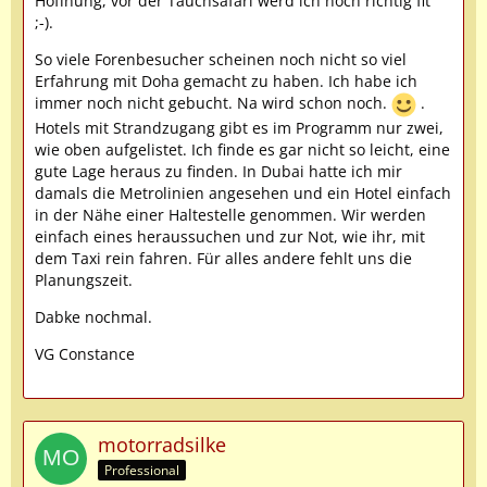
Hoffnung, vor der Tauchsafari werd ich noch richtig fit
;-).
So viele Forenbesucher scheinen noch nicht so viel
Erfahrung mit Doha gemacht zu haben. Ich habe ich
immer noch nicht gebucht. Na wird schon noch.
.
Hotels mit Strandzugang gibt es im Programm nur zwei,
wie oben aufgelistet. Ich finde es gar nicht so leicht, eine
gute Lage heraus zu finden. In Dubai hatte ich mir
damals die Metrolinien angesehen und ein Hotel einfach
in der Nähe einer Haltestelle genommen. Wir werden
einfach eines heraussuchen und zur Not, wie ihr, mit
dem Taxi rein fahren. Für alles andere fehlt uns die
Planungszeit.
Dabke nochmal.
VG Constance
motorradsilke
Professional