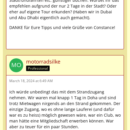
Stadtrundfahrten etc. günstiger buchen. Würdet Ihr das
empfehlen aufgrund der nur 2 Tage in der Stadt? Oder
eher auf eigene Tour erkunden? (Haben wir in Dubai
und Abu Dhabi eigentlich auch gemacht).
DANKE für Eure Tipps und viele Grüße von Constance!
motorradsilke
Professional
March 18, 2024 at 6:49 AM
Ich würde unbedingt das mit dem Strandzugang
nehmen. Wir waren mal knapp 1 Tag in Doha und sind
trotz Mietwagen nirgends an den Strand gekommen. Der
einzige Zugang, wo es ohne lange Lauferei (und dafür
war es zu heiss) möglich gewesen wäre, war ein Club, wo
man hätte eine Mitgliedschaft erwerben können. War
aber zu teuer für ein paar Stunden.