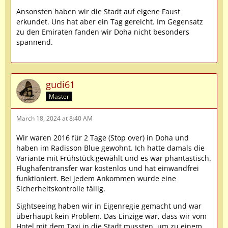
Ansonsten haben wir die Stadt auf eigene Faust
erkundet. Uns hat aber ein Tag gereicht. Im Gegensatz
zu den Emiraten fanden wir Doha nicht besonders
spannend.
gudi61
Master
March 18, 2024 at 8:40 AM
Wir waren 2016 für 2 Tage (Stop over) in Doha und
haben im Radisson Blue gewohnt. Ich hatte damals die
Variante mit Frühstück gewählt und es war phantastisch.
Flughafentransfer war kostenlos und hat einwandfrei
funktioniert. Bei jedem Ankommen wurde eine
Sicherheitskontrolle fällig.
Sightseeing haben wir in Eigenregie gemacht und war
überhaupt kein Problem. Das Einzige war, dass wir vom
Hotel mit dem Taxi in die Stadt mussten, um zu einem