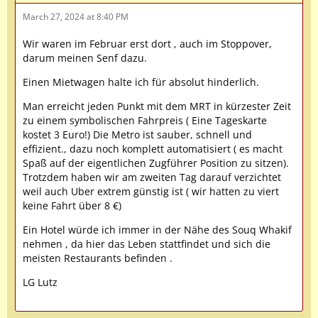
March 27, 2024 at 8:40 PM
Wir waren im Februar erst dort , auch im Stoppover,
darum meinen Senf dazu.
Einen Mietwagen halte ich für absolut hinderlich.
Man erreicht jeden Punkt mit dem MRT in kürzester Zeit
zu einem symbolischen Fahrpreis ( Eine Tageskarte
kostet 3 Euro!) Die Metro ist sauber, schnell und
effizient., dazu noch komplett automatisiert ( es macht
Spaß auf der eigentlichen Zugführer Position zu sitzen).
Trotzdem haben wir am zweiten Tag darauf verzichtet
weil auch Uber extrem günstig ist ( wir hatten zu viert
keine Fahrt über 8 €)
Ein Hotel würde ich immer in der Nähe des Souq Whakif
nehmen , da hier das Leben stattfindet und sich die
meisten Restaurants befinden .
LG Lutz