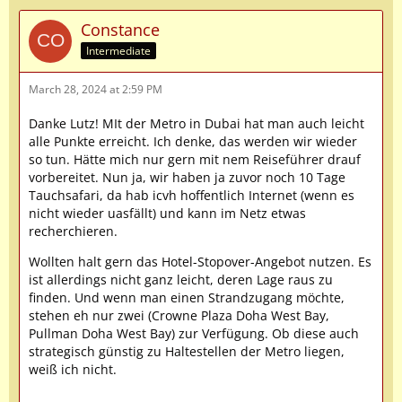
Constance
Intermediate
March 28, 2024 at 2:59 PM
Danke Lutz! MIt der Metro in Dubai hat man auch leicht
alle Punkte erreicht. Ich denke, das werden wir wieder
so tun. Hätte mich nur gern mit nem Reiseführer drauf
vorbereitet. Nun ja, wir haben ja zuvor noch 10 Tage
Tauchsafari, da hab icvh hoffentlich Internet (wenn es
nicht wieder uasfällt) und kann im Netz etwas
recherchieren.
Wollten halt gern das Hotel-Stopover-Angebot nutzen. Es
ist allerdings nicht ganz leicht, deren Lage raus zu
finden. Und wenn man einen Strandzugang möchte,
stehen eh nur zwei (Crowne Plaza Doha West Bay,
Pullman Doha West Bay) zur Verfügung. Ob diese auch
strategisch günstig zu Haltestellen der Metro liegen,
weiß ich nicht.