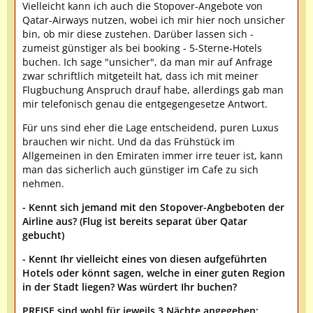
Vielleicht kann ich auch die Stopover-Angebote von
Qatar-Airways nutzen, wobei ich mir hier noch unsicher
bin, ob mir diese zustehen. Darüber lassen sich -
zumeist günstiger als bei booking - 5-Sterne-Hotels
buchen. Ich sage "unsicher", da man mir auf Anfrage
zwar schriftlich mitgeteilt hat, dass ich mit meiner
Flugbuchung Anspruch drauf habe, allerdings gab man
mir telefonisch genau die entgegengesetze Antwort.
Für uns sind eher die Lage entscheidend, puren Luxus
brauchen wir nicht. Und da das Frühstück im
Allgemeinen in den Emiraten immer irre teuer ist, kann
man das sicherlich auch günstiger im Cafe zu sich
nehmen.
- Kennt sich jemand mit den Stopover-Angbeboten der
Airline aus? (Flug ist bereits separat über Qatar
gebucht)
- Kennt Ihr vielleicht eines von diesen aufgeführten
Hotels oder könnt sagen, welche in einer guten Region
in der Stadt liegen? Was würdert Ihr buchen?
PREISE sind wohl für jeweils 3 Nächte angegeben: