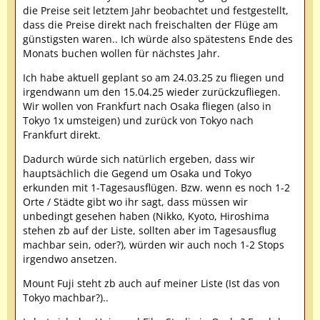
die Preise seit letztem Jahr beobachtet und festgestellt,
dass die Preise direkt nach freischalten der Flüge am
günstigsten waren.. Ich würde also spätestens Ende des
Monats buchen wollen für nächstes Jahr.
Ich habe aktuell geplant so am 24.03.25 zu fliegen und
irgendwann um den 15.04.25 wieder zurückzufliegen.
Wir wollen von Frankfurt nach Osaka fliegen (also in
Tokyo 1x umsteigen) und zurück von Tokyo nach
Frankfurt direkt.
Dadurch würde sich natürlich ergeben, dass wir
hauptsächlich die Gegend um Osaka und Tokyo
erkunden mit 1-Tagesausflügen. Bzw. wenn es noch 1-2
Orte / Städte gibt wo ihr sagt, dass müssen wir
unbedingt gesehen haben (Nikko, Kyoto, Hiroshima
stehen zb auf der Liste, sollten aber im Tagesausflug
machbar sein, oder?), würden wir auch noch 1-2 Stops
irgendwo ansetzen.
Mount Fuji steht zb auch auf meiner Liste (Ist das von
Tokyo machbar?)..