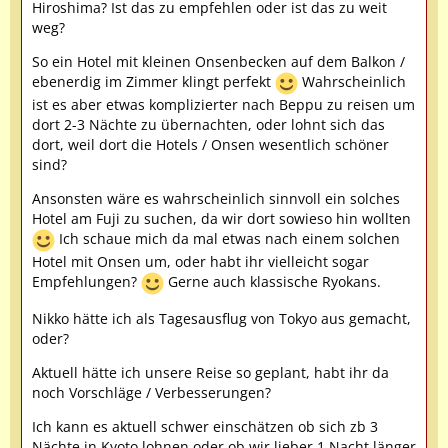
Hiroshima? Ist das zu empfehlen oder ist das zu weit
weg?
So ein Hotel mit kleinen Onsenbecken auf dem Balkon /
ebenerdig im Zimmer klingt perfekt
Wahrscheinlich
ist es aber etwas komplizierter nach Beppu zu reisen um
dort 2-3 Nächte zu übernachten, oder lohnt sich das
dort, weil dort die Hotels / Onsen wesentlich schöner
sind?
Ansonsten wäre es wahrscheinlich sinnvoll ein solches
Hotel am Fuji zu suchen, da wir dort sowieso hin wollten
Ich schaue mich da mal etwas nach einem solchen
Hotel mit Onsen um, oder habt ihr vielleicht sogar
Empfehlungen?
Gerne auch klassische Ryokans.
Nikko hätte ich als Tagesausflug von Tokyo aus gemacht,
oder?
Aktuell hätte ich unsere Reise so geplant, habt ihr da
noch Vorschläge / Verbesserungen?
Ich kann es aktuell schwer einschätzen ob sich zb 3
Nächte in Kyoto lohnen oder ob wir lieber 1 Nacht länger