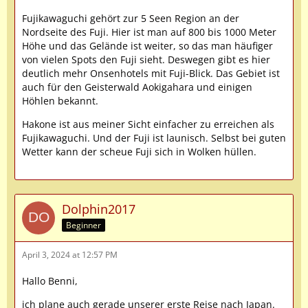
Fujikawaguchi gehört zur 5 Seen Region an der
Nordseite des Fuji. Hier ist man auf 800 bis 1000 Meter
Höhe und das Gelände ist weiter, so das man häufiger
von vielen Spots den Fuji sieht. Deswegen gibt es hier
deutlich mehr Onsenhotels mit Fuji-Blick. Das Gebiet ist
auch für den Geisterwald Aokigahara und einigen
Höhlen bekannt.
Hakone ist aus meiner Sicht einfacher zu erreichen als
Fujikawaguchi. Und der Fuji ist launisch. Selbst bei guten
Wetter kann der scheue Fuji sich in Wolken hüllen.
Dolphin2017
Beginner
April 3, 2024 at 12:57 PM
Hallo Benni,
ich plane auch gerade unserer erste Reise nach Japan.