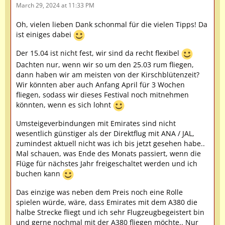
March 29, 2024 at 11:33 PM
Oh, vielen lieben Dank schonmal für die vielen Tipps! Da
ist einiges dabei
Der 15.04 ist nicht fest, wir sind da recht flexibel
Dachten nur, wenn wir so um den 25.03 rum fliegen,
dann haben wir am meisten von der Kirschblütenzeit?
Wir könnten aber auch Anfang April für 3 Wochen
fliegen, sodass wir dieses Festival noch mitnehmen
könnten, wenn es sich lohnt
Umsteigeverbindungen mit Emirates sind nicht
wesentlich günstiger als der Direktflug mit ANA / JAL,
zumindest aktuell nicht was ich bis jetzt gesehen habe..
Mal schauen, was Ende des Monats passiert, wenn die
Flüge für nächstes Jahr freigeschaltet werden und ich
buchen kann
Das einzige was neben dem Preis noch eine Rolle
spielen würde, wäre, dass Emirates mit dem A380 die
halbe Strecke fliegt und ich sehr Flugzeugbegeistert bin
und gerne nochmal mit der A380 fliegen möchte.. Nur