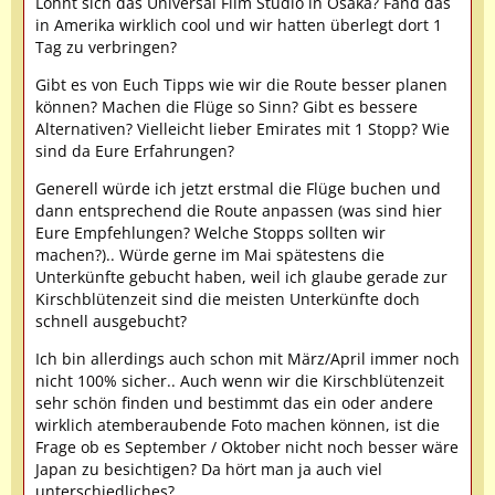
Lohnt sich das Universal Film Studio in Osaka? Fand das
in Amerika wirklich cool und wir hatten überlegt dort 1
Tag zu verbringen?
Gibt es von Euch Tipps wie wir die Route besser planen
können? Machen die Flüge so Sinn? Gibt es bessere
Alternativen? Vielleicht lieber Emirates mit 1 Stopp? Wie
sind da Eure Erfahrungen?
Generell würde ich jetzt erstmal die Flüge buchen und
dann entsprechend die Route anpassen (was sind hier
Eure Empfehlungen? Welche Stopps sollten wir
machen?).. Würde gerne im Mai spätestens die
Unterkünfte gebucht haben, weil ich glaube gerade zur
Kirschblütenzeit sind die meisten Unterkünfte doch
schnell ausgebucht?
Ich bin allerdings auch schon mit März/April immer noch
nicht 100% sicher.. Auch wenn wir die Kirschblütenzeit
sehr schön finden und bestimmt das ein oder andere
wirklich atemberaubende Foto machen können, ist die
Frage ob es September / Oktober nicht noch besser wäre
Japan zu besichtigen? Da hört man ja auch viel
unterschiedliches?