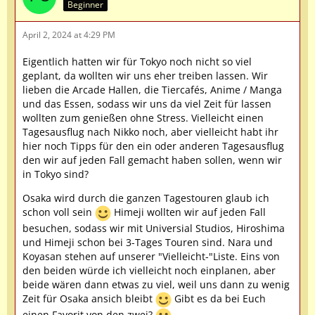
Beginner
April 2, 2024 at 4:29 PM
Eigentlich hatten wir für Tokyo noch nicht so viel
geplant, da wollten wir uns eher treiben lassen. Wir
lieben die Arcade Hallen, die Tiercafés, Anime / Manga
und das Essen, sodass wir uns da viel Zeit für lassen
wollten zum genießen ohne Stress. Vielleicht einen
Tagesausflug nach Nikko noch, aber vielleicht habt ihr
hier noch Tipps für den ein oder anderen Tagesausflug
den wir auf jeden Fall gemacht haben sollen, wenn wir
in Tokyo sind?
Osaka wird durch die ganzen Tagestouren glaub ich
schon voll sein
Himeji wollten wir auf jeden Fall
besuchen, sodass wir mit Universial Studios, Hiroshima
und Himeji schon bei 3-Tages Touren sind. Nara und
Koyasan stehen auf unserer "Vielleicht-"Liste. Eins von
den beiden würde ich vielleicht noch einplanen, aber
beide wären dann etwas zu viel, weil uns dann zu wenig
Zeit für Osaka ansich bleibt
Gibt es da bei Euch
einen Favorit von den zwei?