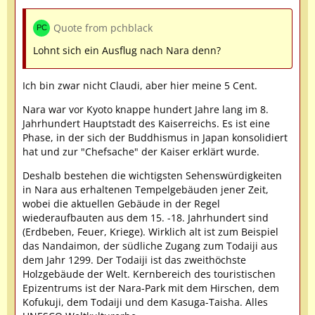
Quote from pchblack
Lohnt sich ein Ausflug nach Nara denn?
Ich bin zwar nicht Claudi, aber hier meine 5 Cent.
Nara war vor Kyoto knappe hundert Jahre lang im 8.
Jahrhundert Hauptstadt des Kaiserreichs. Es ist eine
Phase, in der sich der Buddhismus in Japan konsolidiert
hat und zur "Chefsache" der Kaiser erklärt wurde.
Deshalb bestehen die wichtigsten Sehenswürdigkeiten
in Nara aus erhaltenen Tempelgebäuden jener Zeit,
wobei die aktuellen Gebäude in der Regel
wiederaufbauten aus dem 15. -18. Jahrhundert sind
(Erdbeben, Feuer, Kriege). Wirklich alt ist zum Beispiel
das Nandaimon, der südliche Zugang zum Todaiji aus
dem Jahr 1299. Der Todaiji ist das zweithöchste
Holzgebäude der Welt. Kernbereich des touristischen
Epizentrums ist der Nara-Park mit dem Hirschen, dem
Kofukuji, dem Todaiji und dem Kasuga-Taisha. Alles