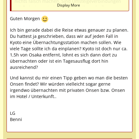
nichts falsch machen. Sind Umsteigeverbindungen
Display More
mit Emirates entscheidend günstiger als die
Direktflüge mit ANA oder JAL? Wenn nicht würde ich
Guten Morgen
persönlich die Direktflüge wählen.
Ich bin gerade dabei die Reise etwas genauer zu planen.
Zum weiteren Planen habt ihr dann ja noch Zeit.
Du hattest ja geschrieben, dass wir auf jeden Fall in
Allerdings auch nicht zu lange. DIe Kirschblüte ist
Kyoto eine Übernachtungsstation machen sollen. Wie
eine beliebte Reisezeit.
viele Tage sollte ich da einplanen? Kyoto ist doch nur ca.
Ihr solltet neben Osaka und Tokyo auf jeden Fall
1,5h von Osaka entfernt, lohnt es sich dann dort zu
auch Kyoto zur Übernachtungsstation machen. Und
übernachten oder ist ein Tagesausflug dort hin
dann hängt es natürlich davon ab, was ihr noch
ausreichend?
sehen wollt. Ich habe 2014 auf der ersten Reise das
Und kannst du mir einen Tipp geben wo man die besten
Takayama-Festival besucht. Dort muss man aber
Onsen findet? Wir würden vielleicht sogar gerne
ziemlich zwingend übernachten (vielleicht schaut ihr
irgendwo übernachten mit privaten Onsen bzw. Onsen
schon mal, ob es für 2025 schon
im Hotel / Unterkunft..
Buchungsmöglichkeiten gibt; ich habe mit Mühe und
Not 11 Monate vorher noch was gefunden), um den
abendlichen Umzug erleben zu können. Takayama
LG
ist im übrigen auch ansonsten ein sehr hübscher Ort
Benni
zum Herumflanieren, da bietet sich auch eine zweite
Übernachtung an.
https://www.japan-guide.com/e/e5909.html