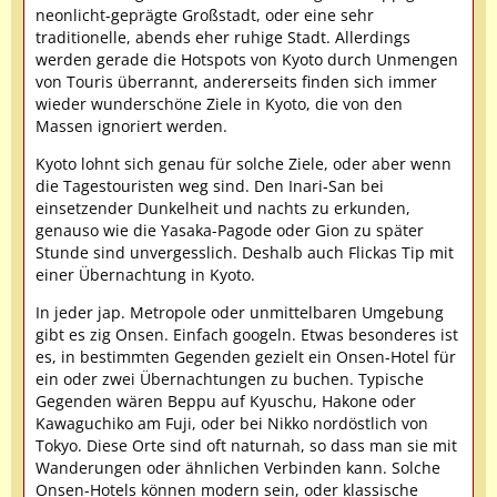
neonlicht-geprägte Großstadt, oder eine sehr
traditionelle, abends eher ruhige Stadt. Allerdings
werden gerade die Hotspots von Kyoto durch Unmengen
von Touris überrannt, andererseits finden sich immer
wieder wunderschöne Ziele in Kyoto, die von den
Massen ignoriert werden.
Kyoto lohnt sich genau für solche Ziele, oder aber wenn
die Tagestouristen weg sind. Den Inari-San bei
einsetzender Dunkelheit und nachts zu erkunden,
genauso wie die Yasaka-Pagode oder Gion zu später
Stunde sind unvergesslich. Deshalb auch Flickas Tip mit
einer Übernachtung in Kyoto.
In jeder jap. Metropole oder unmittelbaren Umgebung
gibt es zig Onsen. Einfach googeln. Etwas besonderes ist
es, in bestimmten Gegenden gezielt ein Onsen-Hotel für
ein oder zwei Übernachtungen zu buchen. Typische
Gegenden wären Beppu auf Kyuschu, Hakone oder
Kawaguchiko am Fuji, oder bei Nikko nordöstlich von
Tokyo. Diese Orte sind oft naturnah, so dass man sie mit
Wanderungen oder ähnlichen Verbinden kann. Solche
Onsen-Hotels können modern sein, oder klassische