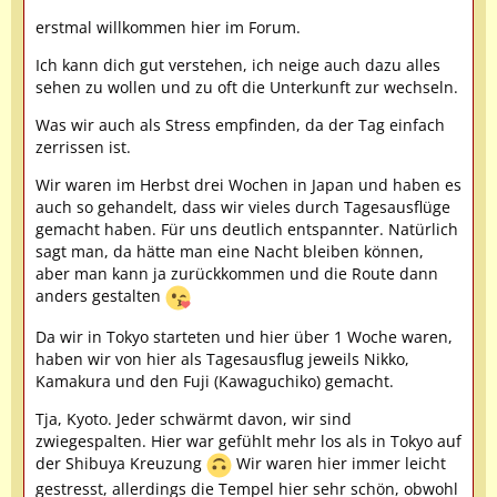
erstmal willkommen hier im Forum.
Ich kann dich gut verstehen, ich neige auch dazu alles
sehen zu wollen und zu oft die Unterkunft zur wechseln.
Was wir auch als Stress empfinden, da der Tag einfach
zerrissen ist.
Wir waren im Herbst drei Wochen in Japan und haben es
auch so gehandelt, dass wir vieles durch Tagesausflüge
gemacht haben. Für uns deutlich entspannter. Natürlich
sagt man, da hätte man eine Nacht bleiben können,
aber man kann ja zurückkommen und die Route dann
anders gestalten
Da wir in Tokyo starteten und hier über 1 Woche waren,
haben wir von hier als Tagesausflug jeweils Nikko,
Kamakura und den Fuji (Kawaguchiko) gemacht.
Tja, Kyoto. Jeder schwärmt davon, wir sind
zwiegespalten. Hier war gefühlt mehr los als in Tokyo auf
der Shibuya Kreuzung
Wir waren hier immer leicht
gestresst, allerdings die Tempel hier sehr schön, obwohl