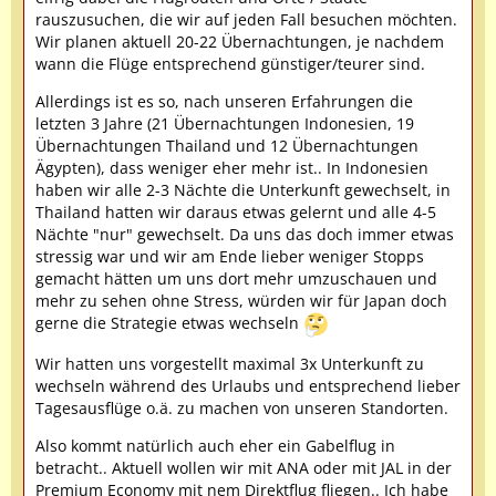
rauszusuchen, die wir auf jeden Fall besuchen möchten.
Wir planen aktuell 20-22 Übernachtungen, je nachdem
wann die Flüge entsprechend günstiger/teurer sind.
Allerdings ist es so, nach unseren Erfahrungen die
letzten 3 Jahre (21 Übernachtungen Indonesien, 19
Übernachtungen Thailand und 12 Übernachtungen
Ägypten), dass weniger eher mehr ist.. In Indonesien
haben wir alle 2-3 Nächte die Unterkunft gewechselt, in
Thailand hatten wir daraus etwas gelernt und alle 4-5
Nächte "nur" gewechselt. Da uns das doch immer etwas
stressig war und wir am Ende lieber weniger Stopps
gemacht hätten um uns dort mehr umzuschauen und
mehr zu sehen ohne Stress, würden wir für Japan doch
gerne die Strategie etwas wechseln
Wir hatten uns vorgestellt maximal 3x Unterkunft zu
wechseln während des Urlaubs und entsprechend lieber
Tagesausflüge o.ä. zu machen von unseren Standorten.
Also kommt natürlich auch eher ein Gabelflug in
betracht.. Aktuell wollen wir mit ANA oder mit JAL in der
Premium Economy mit nem Direktflug fliegen.. Ich habe