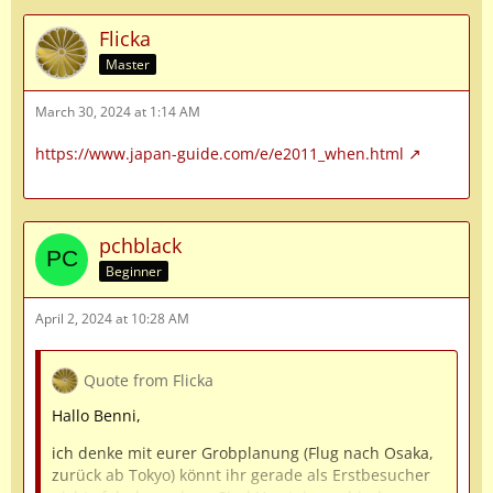
Flicka
Master
March 30, 2024 at 1:14 AM
https://www.japan-guide.com/e/e2011_when.html
pchblack
Beginner
April 2, 2024 at 10:28 AM
Quote from Flicka
Hallo Benni,
ich denke mit eurer Grobplanung (Flug nach Osaka,
zurück ab Tokyo) könnt ihr gerade als Erstbesucher