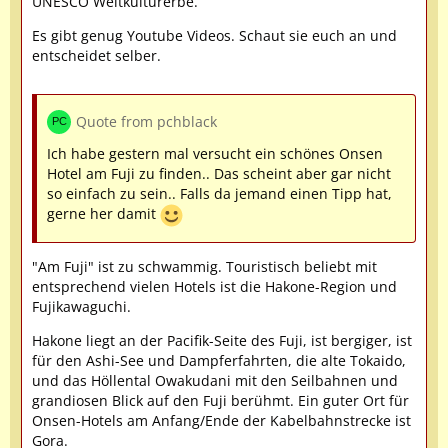
UNESCO Weltkulturerbe.
Es gibt genug Youtube Videos. Schaut sie euch an und
entscheidet selber.
Quote from pchblack
Ich habe gestern mal versucht ein schönes Onsen
Hotel am Fuji zu finden.. Das scheint aber gar nicht
so einfach zu sein.. Falls da jemand einen Tipp hat,
gerne her damit
"Am Fuji" ist zu schwammig. Touristisch beliebt mit
entsprechend vielen Hotels ist die Hakone-Region und
Fujikawaguchi.
Hakone liegt an der Pacifik-Seite des Fuji, ist bergiger, ist
für den Ashi-See und Dampferfahrten, die alte Tokaido,
und das Höllental Owakudani mit den Seilbahnen und
grandiosen Blick auf den Fuji berühmt. Ein guter Ort für
Onsen-Hotels am Anfang/Ende der Kabelbahnstrecke ist
Gora.