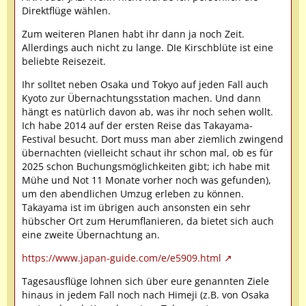
Direktflüge wählen.
Zum weiteren Planen habt ihr dann ja noch Zeit.
Allerdings auch nicht zu lange. DIe Kirschblüte ist eine
beliebte Reisezeit.
Ihr solltet neben Osaka und Tokyo auf jeden Fall auch
Kyoto zur Übernachtungsstation machen. Und dann
hängt es natürlich davon ab, was ihr noch sehen wollt.
Ich habe 2014 auf der ersten Reise das Takayama-
Festival besucht. Dort muss man aber ziemlich zwingend
übernachten (vielleicht schaut ihr schon mal, ob es für
2025 schon Buchungsmöglichkeiten gibt; ich habe mit
Mühe und Not 11 Monate vorher noch was gefunden),
um den abendlichen Umzug erleben zu können.
Takayama ist im übrigen auch ansonsten ein sehr
hübscher Ort zum Herumflanieren, da bietet sich auch
eine zweite Übernachtung an.
https://www.japan-guide.com/e/e5909.html
Tagesausflüge lohnen sich über eure genannten Ziele
hinaus in jedem Fall noch nach Himeji (z.B. von Osaka