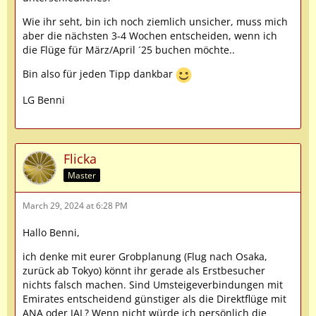
Wie ihr seht, bin ich noch ziemlich unsicher, muss mich
aber die nächsten 3-4 Wochen entscheiden, wenn ich
die Flüge für März/April ´25 buchen möchte..
Bin also für jeden Tipp dankbar
LG Benni
Flicka
Master
March 29, 2024 at 6:28 PM
Hallo Benni,
ich denke mit eurer Grobplanung (Flug nach Osaka,
zurück ab Tokyo) könnt ihr gerade als Erstbesucher
nichts falsch machen. Sind Umsteigeverbindungen mit
Emirates entscheidend günstiger als die Direktflüge mit
ANA oder JAL? Wenn nicht würde ich persönlich die