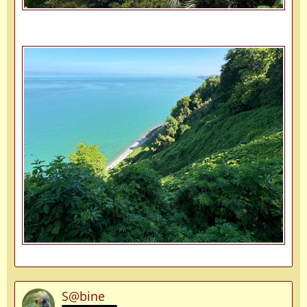
S@bine