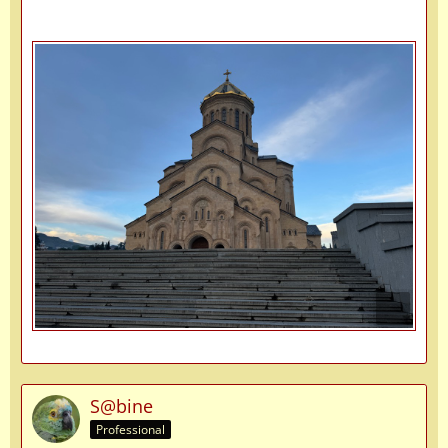
S@bine
Professional