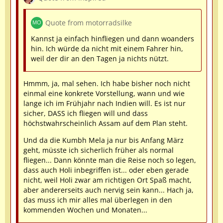
Quote from motorradsilke
Kannst ja einfach hinfliegen und dann woanders
hin. Ich würde da nicht mit einem Fahrer hin,
weil der dir an den Tagen ja nichts nützt.
Hmmm, ja, mal sehen. Ich habe bisher noch nicht
einmal eine konkrete Vorstellung, wann und wie
lange ich im Frühjahr nach Indien will. Es ist nur
sicher, DASS ich fliegen will und dass
höchstwahrscheinlich Assam auf dem Plan steht.
Und da die Kumbh Mela ja nur bis Anfang März
geht, müsste ich sicherlich früher als normal
fliegen... Dann könnte man die Reise noch so legen,
dass auch Holi inbegriffen ist... oder eben gerade
nicht, weil Holi zwar am richtigen Ort Spaß macht,
aber andererseits auch nervig sein kann... Hach ja,
das muss ich mir alles mal überlegen in den
kommenden Wochen und Monaten...