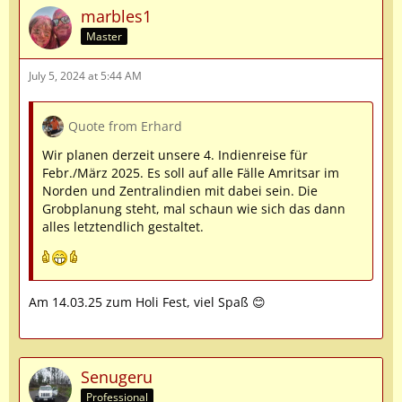
marbles1
Master
July 5, 2024 at 5:44 AM
Quote from Erhard
Wir planen derzeit unsere 4. Indienreise für
Febr./März 2025. Es soll auf alle Fälle Amritsar im
Norden und Zentralindien mit dabei sein. Die
Grobplanung steht, mal schaun wie sich das dann
alles letztendlich gestaltet.
Am 14.03.25 zum Holi Fest, viel Spaß 😊
Senugeru
Professional