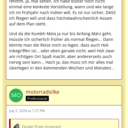
Hmmm, ja, mal sehen. Ich habe bisher noch nicht
einmal eine konkrete Vorstellung, wann und wie lange
ich im Frühjahr nach Indien will. Es ist nur sicher, DASS
ich fliegen will und dass höchstwahrscheinlich Assam
auf dem Plan steht.
Und da die Kumbh Mela ja nur bis Anfang März geht,
müsste ich sicherlich früher als normal fliegen... Dann
könnte man die Reise noch so legen, dass auch Holi
inbegriffen ist... oder eben gerade nicht, weil Holi zwar
am richtigen Ort Spaß macht, aber andererseits auch
nervig sein kann... Hach ja, das muss ich mir alles mal
überlegen in den kommenden Wochen und Monaten...
motorradsilke
Professional
July 5, 2024 at 1:27 PM
Quote from Inspired