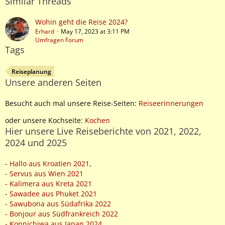
Similar Threads
Wohin geht die Reise 2024?
Erhard
May 17, 2023 at 3:11 PM
Umfragen Forum
Tags
Reiseplanung
Unsere anderen Seiten
Besucht auch mal unsere Reise-Seiten:
Reiseerinnerungen
oder unsere Kochseite:
Kochen
Hier unsere Live Reiseberichte von 2021, 2022,
2024 und 2025
- Hallo aus Kroatien 2021
,
- Servus aus Wien 2021
- Kalimera aus Kreta 2021
-
Sawadee aus Phuket 2021
- Sawubona aus Südafrika 2022
- Bonjour aus Südfrankreich 2022
- Konnichiwa aus Japan 2024