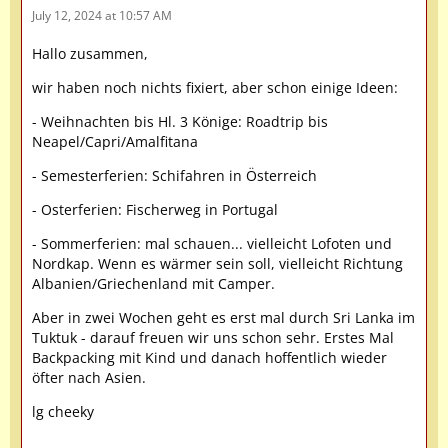
July 12, 2024 at 10:57 AM
Hallo zusammen,
wir haben noch nichts fixiert, aber schon einige Ideen:
- Weihnachten bis Hl. 3 Könige: Roadtrip bis
Neapel/Capri/Amalfitana
- Semesterferien: Schifahren in Österreich
- Osterferien: Fischerweg in Portugal
- Sommerferien: mal schauen... vielleicht Lofoten und
Nordkap. Wenn es wärmer sein soll, vielleicht Richtung
Albanien/Griechenland mit Camper.
Aber in zwei Wochen geht es erst mal durch Sri Lanka im
Tuktuk - darauf freuen wir uns schon sehr. Erstes Mal
Backpacking mit Kind und danach hoffentlich wieder
öfter nach Asien.
lg cheeky