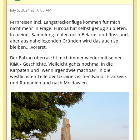
July 5, 2024 at 10:05 AM
Fernreisen incl. Langstreckenflüge kommen für mich
nicht mehr in Frage. Europa hat selbst genug zu bieten.
In meiner Sammlung fehlen noch Belarus und Russland,
aber aus naheliegenden Gründen wird das auch so
bleiben....vorerst.
Der Balkan überrascht mich immer wieder mit seiner
K&K - Geschichte. Vielleicht gehts nochmal in die
Karpaten und -wenn irgendwie machbar- in die
westlichsten Teile der Ukraine zischen Ivano - Frankivsk
und Rumänien und nach Moldawien.