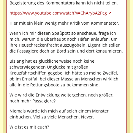
Begeisterung des Kommentators kann ich nicht teilen.
https://www.youtube.com/watch?v=ChArybA2Pcg
Hier mit ein klein wenig mehr Kritik vom Kommentator.
Wenn ich mir diesen Spaßpott so anschaue, frage ich
mich, warum die überhaupt noch Häfen anlaufen, um
ihre Heuschreckenfracht auszugöbeln. Eigentlich sollen
die Passagiere doch an Bord sein und dort konsumieren.
Bislang hat es glücklicherweise noch keine
schwerwiegenden Unglücke mit großen
Kreuzfahrtschiffen gegebe. Ich hätte so meine Zweifel,
ob im Ernstfall bei dieser Masse an Menschen wirklich
alle in die Rettungsboote zu bekommen sind.
Wie wird die Entwicklung weitergehen, noch größer,
noch mehr Passagiere?
Niemals würde ich mich auf solch einem Monster
einbuchen. Viel zu viele Menschen. Never.
Wie ist es mit euch?