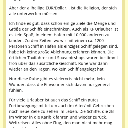
Aber der allheilige EUR/Dollar... ist die Religion, der sich
alle unterwerfen müssen.
Ich finde es gut, dass schon einige Ziele die Menge und
Größe der Schiffe einschränken. Auch als KF Urlauber ist
es kein Spaß, in einem Hafen mit 10.000 anderen zu
landen. Zu den Zeiten, wo wir mit einem ca. 1200
Personen Schiff in Häfen als einziges Schiff gelegen sind,
habe ich keine große Ablehnung erfahren können. Die
örtlichen Taxifahrer und Souvenirshops waren bestimmt
froh über das zusätzliche Geschäft. Ruhe war dann
wieder an den Tagen, wo kein Schiff angelegt hat.
Nur diese Ruhe gibt es vielerorts nicht mehr, kein
Wunder, dass die Einwohner sich davon nur genervt
fühlen.
Für viele Urlauber ist auch das Schiff ein gutes
Fortbewegungsmittel um auch im Alter/mit Gebrechen
noch neue Ziele zu sehen im Leben. Die Schiffe, die zB
im Winter in die Karibik fahren und wieder zurück.
Weltreisen. Alles ohne Flug, den man nicht mehr mag