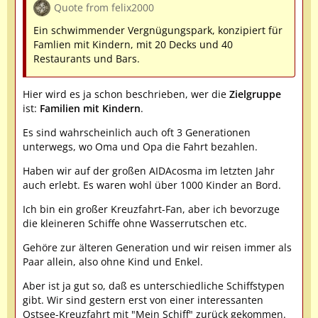
Quote from felix2000
Ein schwimmender Vergnügungspark, konzipiert für
Famlien mit Kindern, mit 20 Decks und 40
Restaurants und Bars.
Hier wird es ja schon beschrieben, wer die
Zielgruppe
ist:
Familien mit Kindern
.
Es sind wahrscheinlich auch oft 3 Generationen
unterwegs, wo Oma und Opa die Fahrt bezahlen.
Haben wir auf der großen AIDAcosma im letzten Jahr
auch erlebt. Es waren wohl über 1000 Kinder an Bord.
Ich bin ein großer Kreuzfahrt-Fan, aber ich bevorzuge
die kleineren Schiffe ohne Wasserrutschen etc.
Gehöre zur älteren Generation und wir reisen immer als
Paar allein, also ohne Kind und Enkel.
Aber ist ja gut so, daß es unterschiedliche Schiffstypen
gibt. Wir sind gestern erst von einer interessanten
Ostsee-Kreuzfahrt mit "Mein Schiff" zurück gekommen.