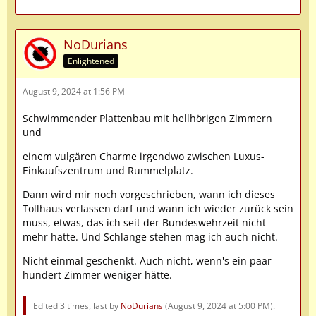
NoDurians
Enlightened
August 9, 2024 at 1:56 PM
Schwimmender Plattenbau mit hellhörigen Zimmern
und
einem vulgären Charme irgendwo zwischen Luxus-
Einkaufszentrum und Rummelplatz.
Dann wird mir noch vorgeschrieben, wann ich dieses
Tollhaus verlassen darf und wann ich wieder zurück sein
muss, etwas, das ich seit der Bundeswehrzeit nicht
mehr hatte. Und Schlange stehen mag ich auch nicht.
Nicht einmal geschenkt. Auch nicht, wenn's ein paar
hundert Zimmer weniger hätte.
Edited 3 times, last by
NoDurians
(
August 9, 2024 at 5:00 PM
).