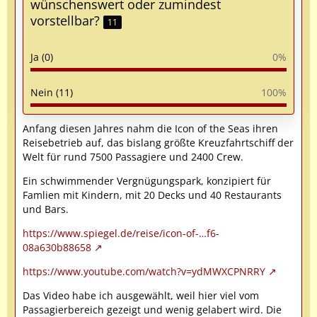
wünschenswert oder zumindest
vorstellbar?
11
Ja (0)
0%
Nein (11)
100%
Anfang diesen Jahres nahm die Icon of the Seas ihren
Reisebetrieb auf, das bislang größte Kreuzfahrtschiff der
Welt für rund 7500 Passagiere und 2400 Crew.
Ein schwimmender Vergnügungspark, konzipiert für
Famlien mit Kindern, mit 20 Decks und 40 Restaurants
und Bars.
https://www.spiegel.de/reise/icon-of-…f6-
08a630b88658
https://www.youtube.com/watch?v=ydMWXCPNRRY
Das Video habe ich ausgewählt, weil hier viel vom
Passagierbereich gezeigt und wenig gelabert wird. Die