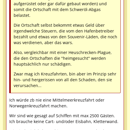
aufgerüstet oder gar dafür gebaut worden) und
somit die Ortschaft mit dem Schweröl-Abgas
belastet.
Die Ortschaft selbst bekommt etwas Geld über
irgendwelche Steuern, die vom den Hafenbetreiber
bezahlt und etwas von den Souvenir-Läden, die noch
was verdienen, aber das wars.
Also, vergleichbar mit einer Heuschrecken-Plague,
die den Ortschaften die "heimgesucht" werden
hauptsächlich nur schädigen.
Zwar mag ich Kreuzfahrten, bin aber im Prinzip sehr
hin- und hergerissen von all den Schaden, den sie
verursachen...
Ich würde zb nie eine Mittelmeerkreuzfahrt oder
Norwegenkreuzfahrt machen.
Wir sind wie gesagt auf Schiffen mit max 2500 Gästen.
Ich brauche keine Cart- und/oder Eisbahn, Kletterwand.