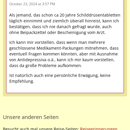
October 23, 2024 at 3:57 PM
Als jemand, das schon ca 20 Jahre Schilddrüsentabletten
täglich einnimmt und ziemlich überall hinreist, kann ich
bestätigen, dass ich nie danach gefragt wurde, auch
ohne Beipackzettel oder Bescheinigung vom Arzt.
Ich kann mir vorstellen, dass wenn man mehrere
geschlossene Medikament-Packungen mitnehmen, dass
eventuell Fragen kommen könnten, aber mit Ausnahme
von Antidepressiva o.ä., kann ich mir kaum vorstellen,
dass da große Probleme aufkommen.
Ist natürlich auch eine persönliche Erwägung, keine
Empfehlung.
Unsere anderen Seiten
Besucht auch mal unsere Reise-Seiten:
Reiseerinnerungen