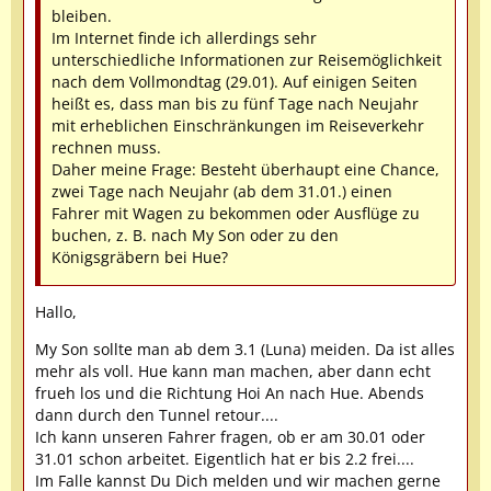
bleiben.
Im Internet finde ich allerdings sehr
unterschiedliche Informationen zur Reisemöglichkeit
nach dem Vollmondtag (29.01). Auf einigen Seiten
heißt es, dass man bis zu fünf Tage nach Neujahr
mit erheblichen Einschränkungen im Reiseverkehr
rechnen muss.
Daher meine Frage: Besteht überhaupt eine Chance,
zwei Tage nach Neujahr (ab dem 31.01.) einen
Fahrer mit Wagen zu bekommen oder Ausflüge zu
buchen, z. B. nach My Son oder zu den
Königsgräbern bei Hue?
Hallo,
My Son sollte man ab dem 3.1 (Luna) meiden. Da ist alles
mehr als voll. Hue kann man machen, aber dann echt
frueh los und die Richtung Hoi An nach Hue. Abends
dann durch den Tunnel retour....
Ich kann unseren Fahrer fragen, ob er am 30.01 oder
31.01 schon arbeitet. Eigentlich hat er bis 2.2 frei....
Im Falle kannst Du Dich melden und wir machen gerne