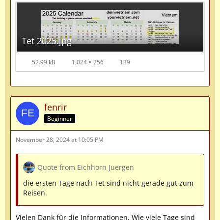
Tet 2025.jpg
52.99 kB
1,024 × 256
139
fenrir
Beginner
November 28, 2024 at 10:05 PM
Quote from Eichhorn Juergen
die ersten Tage nach Tet sind nicht gerade gut zum
Reisen.
Vielen Dank für die Informationen. Wie viele Tage sind