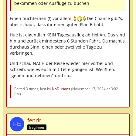
bekommen oder Ausflüge zu buchen
Einen nüchternen (!) vor allem.
Die Chance gibt's,
aber schaut, dass ihr einen guten Plan B habt.
Hue ist eigentlich KEIN Tagesausflug ab Hoi An. Das sind
hin und zurück mindestens 6 Stunden Fahrt. Da macht's
durchaus Sinn, einen oder zwei volle Tage zu
verbringen.
Und schau NACH der Reise wieder hier vorbei und
schreib, wie es euch mit Tet ergangen ist. Weißt eh,
"geben und nehmen" und so...
Edited 3 times, last by
NoDurians
(
November 17, 2024 at 3:02
PM
).
fenrir
Beginner