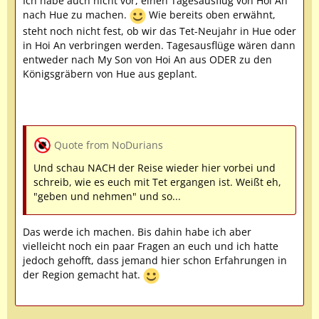
Ich habe auch nicht vor, einen Tagesausflug von Hoi An
nach Hue zu machen.
Wie bereits oben erwähnt,
steht noch nicht fest, ob wir das Tet-Neujahr in Hue oder
in Hoi An verbringen werden. Tagesausflüge wären dann
entweder nach My Son von Hoi An aus ODER zu den
Königsgräbern von Hue aus geplant.
Quote from NoDurians
Und schau NACH der Reise wieder hier vorbei und
schreib, wie es euch mit Tet ergangen ist. Weißt eh,
"geben und nehmen" und so...
Das werde ich machen. Bis dahin habe ich aber
vielleicht noch ein paar Fragen an euch und ich hatte
jedoch gehofft, dass jemand hier schon Erfahrungen in
der Region gemacht hat.