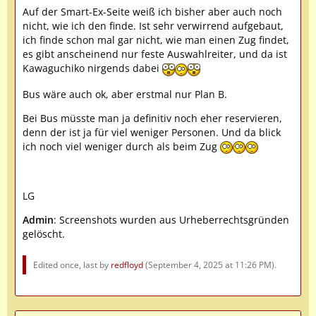
Auf der Smart-Ex-Seite weiß ich bisher aber auch noch
nicht, wie ich den finde. Ist sehr verwirrend aufgebaut,
ich finde schon mal gar nicht, wie man einen Zug findet,
es gibt anscheinend nur feste Auswahlreiter, und da ist
Kawaguchiko nirgends dabei
Bus wäre auch ok, aber erstmal nur Plan B.
Bei Bus müsste man ja definitiv noch eher reservieren,
denn der ist ja für viel weniger Personen. Und da blick
ich noch viel weniger durch als beim Zug
LG
Admin
: Screenshots wurden aus Urheberrechtsgründen
gelöscht.
Edited once, last by
redfloyd
(
September 4, 2025 at 11:26 PM
).