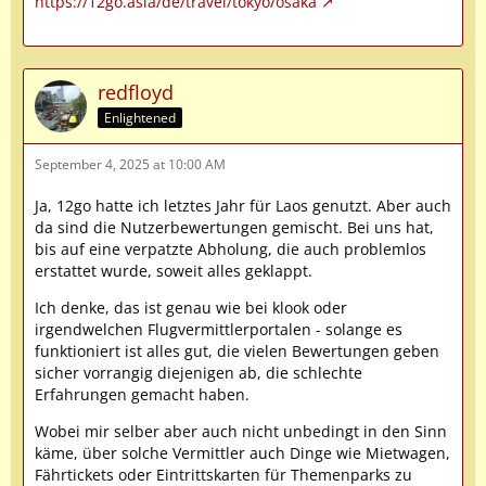
https://12go.asia/de/travel/tokyo/osaka
redfloyd
Enlightened
September 4, 2025 at 10:00 AM
Ja, 12go hatte ich letztes Jahr für Laos genutzt. Aber auch
da sind die Nutzerbewertungen gemischt. Bei uns hat,
bis auf eine verpatzte Abholung, die auch problemlos
erstattet wurde, soweit alles geklappt.
Ich denke, das ist genau wie bei klook oder
irgendwelchen Flugvermittlerportalen - solange es
funktioniert ist alles gut, die vielen Bewertungen geben
sicher vorrangig diejenigen ab, die schlechte
Erfahrungen gemacht haben.
Wobei mir selber aber auch nicht unbedingt in den Sinn
käme, über solche Vermittler auch Dinge wie Mietwagen,
Fährtickets oder Eintrittskarten für Themenparks zu