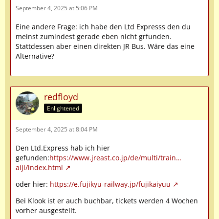
September 4, 2025 at 5:06 PM
Eine andere Frage: ich habe den Ltd Expresss den du
meinst zumindest gerade eben nicht grfunden.
Stattdessen aber einen direkten JR Bus. Wäre das eine
Alternative?
redfloyd
Enlightened
September 4, 2025 at 8:04 PM
Den Ltd.Express hab ich hier
gefunden:
https://www.jreast.co.jp/de/multi/train…
aiji/index.html
oder hier:
https://e.fujikyu-railway.jp/fujikaiyuu
Bei Klook ist er auch buchbar, tickets werden 4 Wochen
vorher ausgestellt.