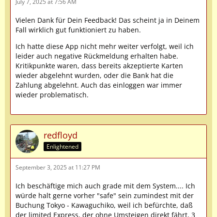
July 7, 2025 at 7:56 AM
Vielen Dank für Dein Feedback! Das scheint ja in Deinem
Fall wirklich gut funktioniert zu haben.
Ich hatte diese App nicht mehr weiter verfolgt, weil ich
leider auch negative Rückmeldung erhalten habe.
Kritikpunkte waren, dass bereits akzeptierte Karten
wieder abgelehnt wurden, oder die Bank hat die
Zahlung abgelehnt. Auch das einloggen war immer
wieder problematisch.
redfloyd
Enlightened
September 3, 2025 at 11:27 PM
Ich beschäftige mich auch grade mit dem System.... Ich
würde halt gerne vorher "safe" sein zumindest mit der
Buchung Tokyo - Kawaguchiko, weil ich befürchte, daß
der limited Express, der ohne Umsteigen direkt fährt, 3