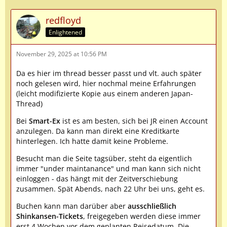
redfloyd
Enlightened
November 29, 2025 at 10:56 PM
Da es hier im thread besser passt und vlt. auch später
noch gelesen wird, hier nochmal meine Erfahrungen
(leicht modifizierte Kopie aus einem anderen Japan-
Thread)
Bei
Smart-Ex
ist es am besten, sich bei JR einen Account
anzulegen. Da kann man direkt eine Kreditkarte
hinterlegen. Ich hatte damit keine Probleme.
Besucht man die Seite tagsüber, steht da eigentlich
immer "under maintanance" und man kann sich nicht
einloggen - das hängt mit der Zeitverschiebung
zusammen. Spät Abends, nach 22 Uhr bei uns, geht es.
Buchen kann man darüber aber
ausschließlich
Shinkansen-Tickets
, freigegeben werden diese immer
erst 4 Wochen vor dem geplanten Reisedatum. Die