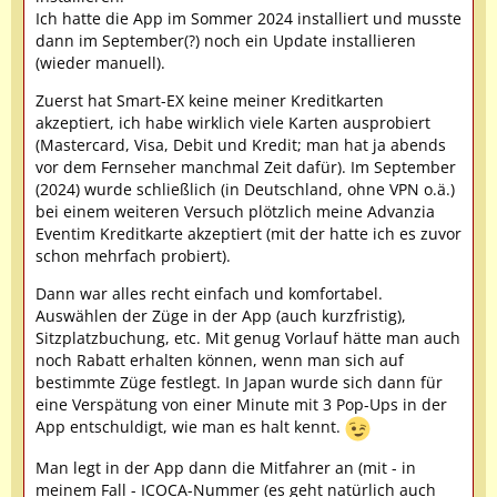
Ich hatte die App im Sommer 2024 installiert und musste
dann im September(?) noch ein Update installieren
(wieder manuell).
Zuerst hat Smart-EX keine meiner Kreditkarten
akzeptiert, ich habe wirklich viele Karten ausprobiert
(Mastercard, Visa, Debit und Kredit; man hat ja abends
vor dem Fernseher manchmal Zeit dafür). Im September
(2024) wurde schließlich (in Deutschland, ohne VPN o.ä.)
bei einem weiteren Versuch plötzlich meine Advanzia
Eventim Kreditkarte akzeptiert (mit der hatte ich es zuvor
schon mehrfach probiert).
Dann war alles recht einfach und komfortabel.
Auswählen der Züge in der App (auch kurzfristig),
Sitzplatzbuchung, etc. Mit genug Vorlauf hätte man auch
noch Rabatt erhalten können, wenn man sich auf
bestimmte Züge festlegt. In Japan wurde sich dann für
eine Verspätung von einer Minute mit 3 Pop-Ups in der
App entschuldigt, wie man es halt kennt.
Man legt in der App dann die Mitfahrer an (mit - in
meinem Fall - ICOCA-Nummer (es geht natürlich auch