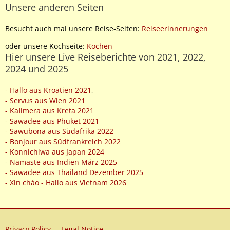
Unsere anderen Seiten
Besucht auch mal unsere Reise-Seiten:
Reiseerinnerungen
oder unsere Kochseite:
Kochen
Hier unsere Live Reiseberichte von 2021, 2022,
2024 und 2025
- Hallo aus Kroatien 2021
,
- Servus aus Wien 2021
- Kalimera aus Kreta 2021
-
Sawadee aus Phuket 2021
- Sawubona aus Südafrika 2022
- Bonjour aus Südfrankreich 2022
- Konnichiwa aus Japan 2024
-
Namaste aus Indien März 2025
- Sawadee aus Thailand Dezember 2025
- Xin chào - Hallo aus Vietnam 2026
Privacy Policy
Legal Notice