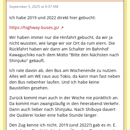
September 5, 2025 at 9:37 AM
Ich habe 2019 und 2022 direkt hier gebucht:
https://highway-buses.jp/
Wir haben immer nur die Hinfahrt gebucht, da wir ja
nicht wussten, wie lange wir vor Ort da rum eiern. Die
Rückfahrt haben wir dann am Schalter im Bahnhof
Kawaguchiko nach dem Motto "Bitte den Nächsten nach
Shinjuku" gekauft.
Ich rate davon ab, den Bus am Wochenende zu nutzen.
Alles will am WE raus aus Tokio, da kann man fast neben
den Bus nebenher laufen. Und ich habe keine
Baustellen gesehen.
Zurück kommt man auch in der Woche nie pünktlich an.
Da kommt man zwangsläufig in den Feierabend-Verkehr.
Dann auch lieber nach Shinjuku. Nach Shibuya dauert
die Quälerei locker eine halbe Stunde länger.
Den Zug kenne ich nicht. 2019 (und 2022?) gab es m. E.