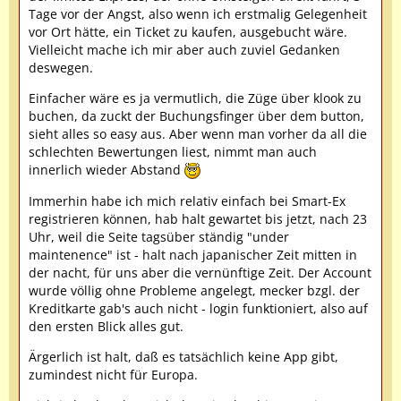
Tage vor der Angst, also wenn ich erstmalig Gelegenheit
vor Ort hätte, ein Ticket zu kaufen, ausgebucht wäre.
Vielleicht mache ich mir aber auch zuviel Gedanken
deswegen.
Einfacher wäre es ja vermutlich, die Züge über klook zu
buchen, da zuckt der Buchungsfinger über dem button,
sieht alles so easy aus. Aber wenn man vorher da all die
schlechten Bewertungen liest, nimmt man auch
innerlich wieder Abstand
Immerhin habe ich mich relativ einfach bei Smart-Ex
registrieren können, hab halt gewartet bis jetzt, nach 23
Uhr, weil die Seite tagsüber ständig "under
maintenence" ist - halt nach japanischer Zeit mitten in
der nacht, für uns aber die vernünftige Zeit. Der Account
wurde völlig ohne Probleme angelegt, mecker bzgl. der
Kreditkarte gab's auch nicht - login funktioniert, also auf
den ersten Blick alles gut.
Ärgerlich ist halt, daß es tatsächlich keine App gibt,
zumindest nicht für Europa.