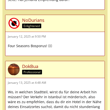
NoDurians
Enlightened
January 12, 2025 at 9:50 PM
Four Seasons Bosporus! 👌🏼
DokBua
Professional
January 13, 2025 at 4:48 AM
Wo, in welchen Stadtteil, wirst du für deine Arbeit hin
müssen? Der Verkehr in Istanbul ist mörderisch, also
wäre es zu empfehlen, dass du dir ein Hotel in der Nähe
deines Einsatzortes suchst, damit du nicht stundenlang