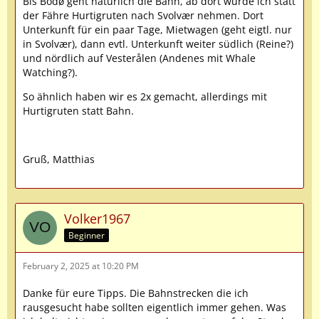
Bis Bodø geht natürlich die Bahn, ab dort würde ich statt
der Fähre Hurtigruten nach Svolvær nehmen. Dort
Unterkunft für ein paar Tage, Mietwagen (geht eigtl. nur
in Svolvær), dann evtl. Unterkunft weiter südlich (Reine?)
und nördlich auf Vesterålen (Andenes mit Whale
Watching?).
So ähnlich haben wir es 2x gemacht, allerdings mit
Hurtigruten statt Bahn.
Gruß, Matthias
Volker1967
Beginner
February 2, 2025 at 10:20 PM
Danke für eure Tipps. Die Bahnstrecken die ich
rausgesucht habe sollten eigentlich immer gehen. Was