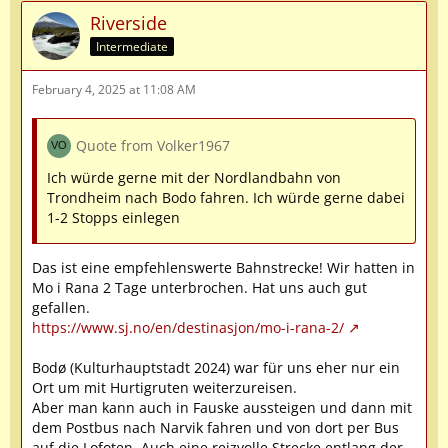
Riverside
Intermediate
February 4, 2025 at 11:08 AM
Quote from Volker1967
Ich würde gerne mit der Nordlandbahn von
Trondheim nach Bodo fahren. Ich würde gerne dabei
1-2 Stopps einlegen
Das ist eine empfehlenswerte Bahnstrecke! Wir hatten in
Mo i Rana 2 Tage unterbrochen. Hat uns auch gut
gefallen.
https://www.sj.no/en/destinasjon/mo-i-rana-2/
Bodø (Kulturhauptstadt 2024) war für uns eher nur ein
Ort um mit Hurtigruten weiterzureisen.
Aber man kann auch in Fauske aussteigen und dann mit
dem Postbus nach Narvik fahren und von dort per Bus
auf die Lofoten. Auch eine reizvolle Strecke entlang der