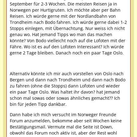
September für 2-3 Wochen. Die meisten Reisen ja in
Norwegen per Hurtigruten. Ich möchte aber per Bahn
Reisen. Ich würde gerne mit der Nordlandbahn von
Trondheim nach Bodo fahren. Ich würde gerne dabei 1-2
Stopps einlegen, mit Übernachtung. Nur weiss ich nicht
genau wo. Hat jemand Tipps wo man das machen
könnte? Von Bodo vielleicht noch auf die Lofoten mit der
Fähre. Wo ist es auf den Lofoten Interessant? Ich würde
gerne 2 Tage bleiben. Danach noch ein paar Tage Oslo.
Alternativ könnte ich mir auch vorstellen von Oslo nach
Bergen und dann nach Trondheim und dann nach Bodo
zu fahren (ohne die Stopps) dann Lofoten und wieder
ein paar Tage Oslo. Was haltet ihr davon? hat jemand
schon mal sowas oder sowas ähnliches gemacht?? Ich
bin für jeden Tipp dankbar.
Dann habe ich mich versucht im Norweger Freunde
Forum anzumelden, bekomme aber seit Wochen keine
Bestätigungsmail. Vermute mal die Seite ist Down,
obwohl das Forum noch aktiv ist, aber der Rest wohl