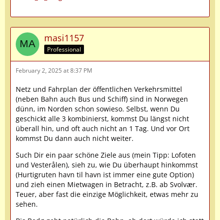
masi1157
Professional
February 2, 2025 at 8:37 PM
Netz und Fahrplan der öffentlichen Verkehrsmittel
(neben Bahn auch Bus und Schiff) sind in Norwegen
dünn, im Norden schon sowieso. Selbst, wenn Du
geschickt alle 3 kombinierst, kommst Du längst nicht
überall hin, und oft auch nicht an 1 Tag. Und vor Ort
kommst Du dann auch nicht weiter.
Such Dir ein paar schöne Ziele aus (mein Tipp: Lofoten
und Vesterålen), sieh zu, wie Du überhaupt hinkommst
(Hurtigruten havn til havn ist immer eine gute Option)
und zieh einen Mietwagen in Betracht, z.B. ab Svolvær.
Teuer, aber fast die einzige Möglichkeit, etwas mehr zu
sehen.