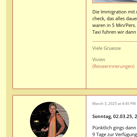
Die Immigration mit 
check, das alles dau
waren in 5 Min/Pers.
Taxi fuhren wir dann
Viele Gruesse
Vivien
(Reiseerinnerungen)
March 3, 2025 at 4:45 PM
Sonntag, 02.03.25, 
Pünktlich gings dann
9 Tage zur Verfügung 