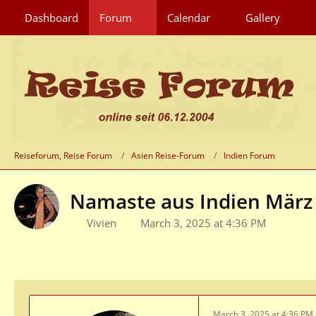
Dashboard
Forum
Calendar
Gallery
Reiseforum, Reise Forum
Asien Reise-Forum
Indien Forum
Namaste aus Indien März
Vivien
March 3, 2025 at 4:36 PM
March 3, 2025 at 4:36 PM