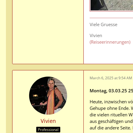
Viele Gruesse
Vivien
(Reiseerinnerungen)
March 6, 2025 at 9:54 AM
Montag, 03.03.25 25
Heute, inzwischen vö
Gehupe ohne Ende. Wi
die vielen rituellen
Vivien
aus geschäftigen und 
auf die andere Seite.
Professional