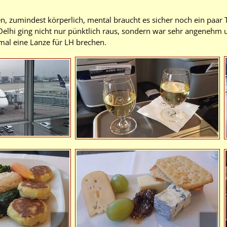
 zumindest körperlich, mental braucht es sicher noch ein paar 
Delhi ging nicht nur pünktlich raus, sondern war sehr angenehm u
mal eine Lanze für LH brechen.