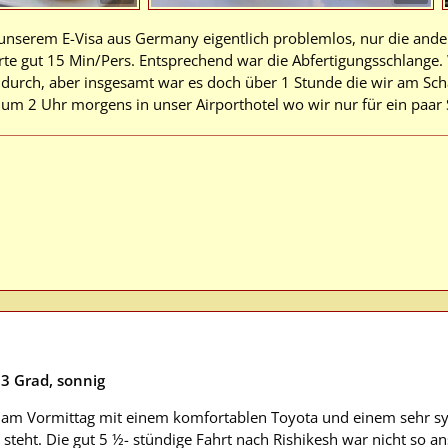
unserem E-Visa aus Germany eigentlich problemlos, nur die ande
erte gut 15 Min/Pers. Entsprechend war die Abfertigungsschlange
 durch, aber insgesamt war es doch über 1 Stunde die wir am Scha
 um 2 Uhr morgens in unser Airporthotel wo wir nur für ein paar 
23 Grad, sonnig
 am Vormittag mit einem komfortablen Toyota und einem sehr sym
steht. Die gut 5 ½- stündige Fahrt nach Rishikesh war nicht so ans