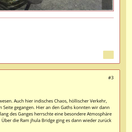
#3
esen. Auch hier indisches Chaos, höllischer Verkehr,
n Seite gegangen. Hier an den Gaths konnten wir dann
ntlang des Ganges herrschte eine besondere Atmosphäre
r. Über die Ram jhula Bridge ging es dann wieder zurück