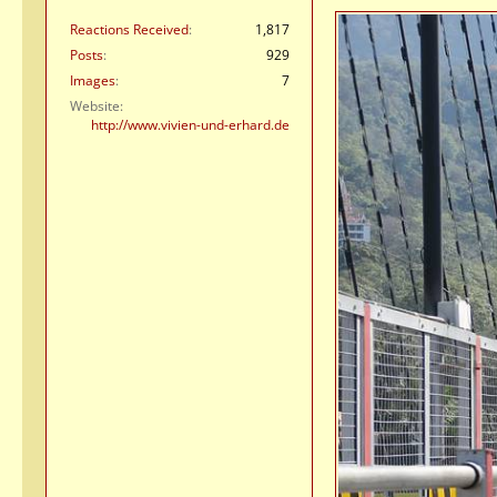
Reactions Received
1,817
Posts
929
Images
7
Website
http://www.vivien-und-erhard.de