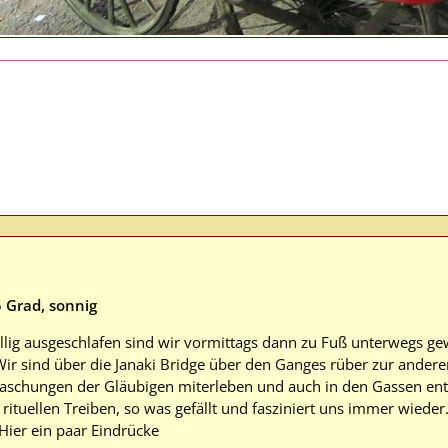
 Grad, sonnig
llig ausgeschlafen sind wir vormittags dann zu Fuß unterwegs gew
r sind über die Janaki Bridge über den Ganges rüber zur andere
 Waschungen der Gläubigen miterleben und auch in den Gassen e
rituellen Treiben, so was gefällt und fasziniert uns immer wiede
 Hier ein paar Eindrücke