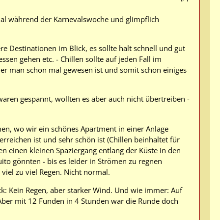
mal während der Karnevalswoche und glimpflich
 Destinationen im Blick, es sollte halt schnell und gut
en gehen etc. - Chillen sollte auf jeden Fall im
f der man schon mal gewesen ist und somit schon einiges
aren gespannt, wollten es aber auch nicht übertreiben -
men, wo wir ein schönes Apartment in einer Anlage
rreichen ist und sehr schön ist (Chillen beinhaltet für
 einen kleinen Spaziergang entlang der Küste in den
to gönnten - bis es leider in Strömen zu regnen
viel zu viel Regen. Nicht normal.
k: Kein Regen, aber starker Wind. Und wie immer: Auf
ber mit 12 Funden in 4 Stunden war die Runde doch