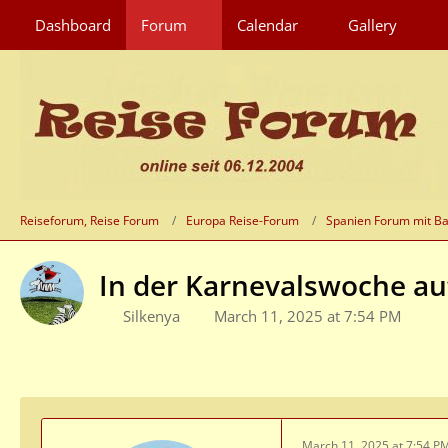
Dashboard
Forum
Calendar
Gallery
Reiseforum, Reise Forum
Europa Reise-Forum
Spanien Forum mit Ba
In der Karnevalswoche au
Silkenya
March 11, 2025 at 7:54 PM
March 11, 2025 at 7:54 P