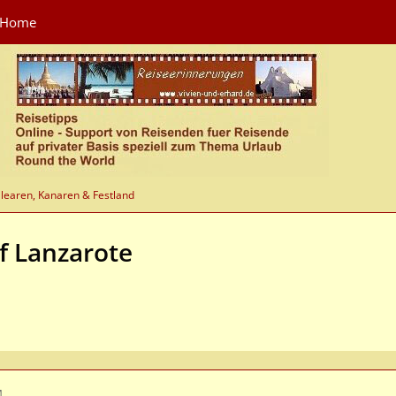
Home
learen, Kanaren & Festland
f Lanzarote
M