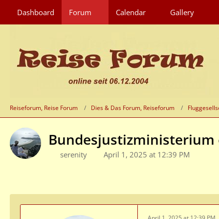
Dashboard
Forum
Calendar
Gallery
Reiseforum, Reise Forum
Dies & Das Forum, Reiseforum
Fluggesells
Bundesjustizministerium 
serenity
April 1, 2025 at 12:39 PM
April 1, 2025 at 12:39 PM