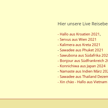
Hier unsere Live Reisebe
- Hallo aus Kroatien 2021
,
- Servus aus Wien 2021
- Kalimera aus Kreta 2021
-
Sawadee aus Phuket 2021
- Sawubona aus Südafrika 20
- Bonjour aus Südfrankreich 
- Konnichiwa aus Japan 2024
-
Namaste aus Indien März 20
- Sawadee aus Thailand Deze
- Xin chào - Hallo aus Vietna