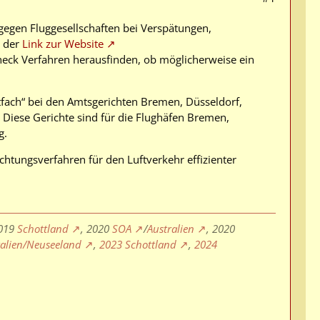
gegen Fluggesellschaften bei Verspätungen,
r der
Link zur Website
eck Verfahren herausfinden, ob möglicherweise ein
tfach“ bei den Amtsgerichten Bremen, Düsseldorf,
Diese Gerichte sind für die Flughäfen Bremen,
g.
chtungsverfahren für den Luftverkehr effizienter
2019
Schottland
, 2020
SOA
/
Australien
, 2020
ralien/Neuseeland
,
2023 Schottland
,
2024