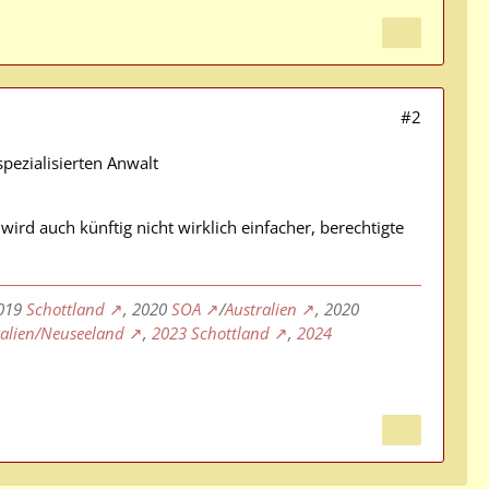
#2
pezialisierten Anwalt
wird auch künftig nicht wirklich einfacher, berechtigte
2019
Schottland
, 2020
SOA
/
Australien
, 2020
ralien/Neuseeland
,
2023 Schottland
,
2024