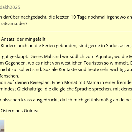
adakh2025
ch darüber nachgedacht, die letzten 10 Tage nochmal irgendwo an 
ratsam,oder?
Ansatz, der mir gefällt.
n Kindern auch an die Ferien gebunden, sind gerne in Südostasi
 gut geklappt. Dieses Mal sind wir südlich vom Äquator, wo die M
im Gegenden, wo es nicht von westlichen Touristen so wimmelt.
 nicht zu isoliert sind. Soziale Kontakte sind heute sehr wichtig,
Menschen.
on auf deinen Reiseplan. Einen Monat mit Mama in einer fremden 
indest Gleichaltrige, die die gleiche Sprache sprechen, mit den
ein bisschen krass ausgedrückt, da ich mich gefühlsmäßig an deine S
 Ostern aus Guinea