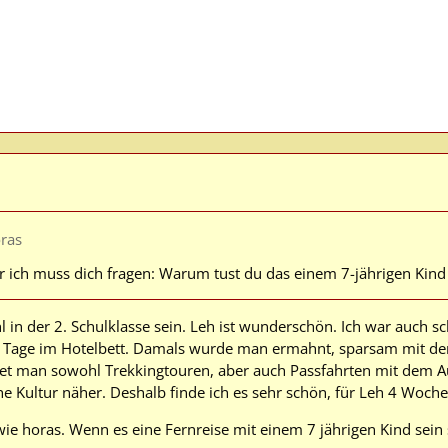
ras
r ich muss dich fragen: Warum tust du das einem 7-jährigen Kind
 in der 2. Schulklasse sein. Leh ist wunderschön. Ich war auch s
2 Tage im Hotelbett. Damals wurde man ermahnt, sparsam mit d
etet man sowohl Trekkingtouren, aber auch Passfahrten mit dem 
he Kultur näher. Deshalb finde ich es sehr schön, für Leh 4 Woche
e horas. Wenn es eine Fernreise mit einem 7 jährigen Kind sein so