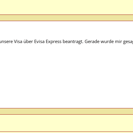
unsere Visa über Evisa Express beantragt. Gerade wurde mir gesagt
M