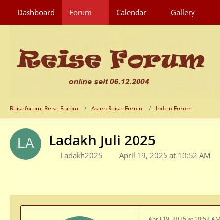
Dashboard
Forum
Calendar
Gallery
Reiseforum, Reise Forum
Asien Reise-Forum
Indien Forum
Ladakh Juli 2025
Ladakh2025
April 19, 2025 at 10:52 AM
April 19, 2025 at 10:52 A