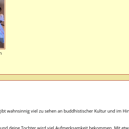
n
gibt wahnsinnig viel zu sehen an buddhistischer Kultur und im Hint
b und deine Tochter wird viel Aufmerksamkeit bekommen. Mit etwa