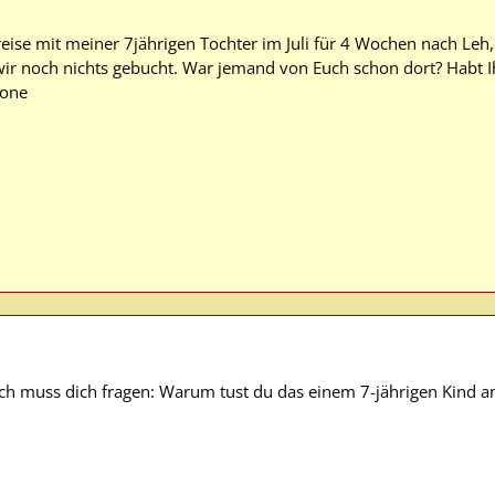
 reise mit meiner 7jährigen Tochter im Juli für 4 Wochen nach Leh
ir noch nichts gebucht. War jemand von Euch schon dort? Habt I
mone
ich muss dich fragen: Warum tust du das einem 7-jährigen Kind a