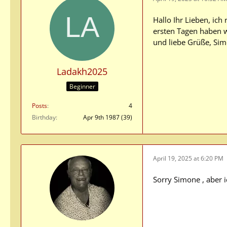
Hallo Ihr Lieben, ich
ersten Tagen haben w
und liebe Grüße, Si
Ladakh2025
Beginner
Posts
4
Birthday
Apr 9th 1987 (39)
April 19, 2025 at 6:20 PM
Sorry Simone , aber 