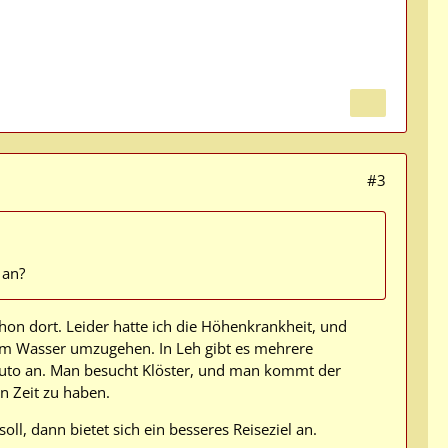
#3
 an?
chon dort. Leider hatte ich die Höhenkrankheit, und
em Wasser umzugehen. In Leh gibt es mehrere
Auto an. Man besucht Klöster, und man kommt der
n Zeit zu haben.
ll, dann bietet sich ein besseres Reiseziel an.