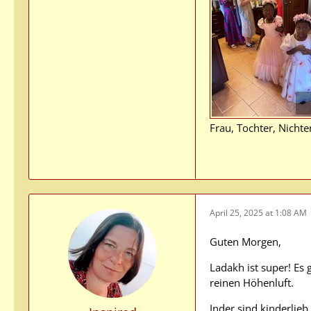
Frau, Tochter, Nichte
April 25, 2025 at 1:08 AM
Guten Morgen,
Ladakh ist super! Es 
reinen Höhenluft.
Inder sind kinderlie