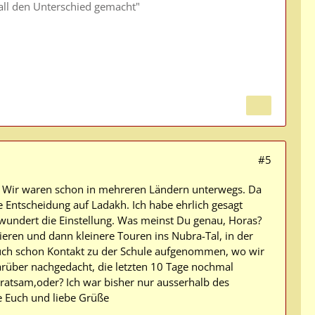
all den Unterschied gemacht"
#5
en. Wir waren schon in mehreren Ländern unterwegs. Da
e Entscheidung auf Ladakh. Ich habe ehrlich gesagt
h wundert die Einstellung. Was meinst Du genau, Horas?
ieren und dann kleinere Touren ins Nubra-Tal, in der
uch schon Kontakt zu der Schule aufgenommen, wo wir
rüber nachgedacht, die letzten 10 Tage nochmal
 ratsam,oder? Ich war bisher nur ausserhalb des
e Euch und liebe Grüße