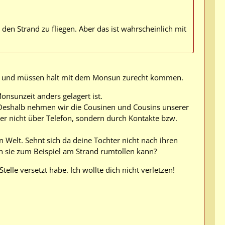
den Strand zu fliegen. Aber das ist wahrscheinlich mit
en, und müssen halt mit dem Monsun zurecht kommen.
onsunzeit anders gelagert ist.
 Deshalb nehmen wir die Cousinen und Cousins unserer
 aber nicht über Telefon, sondern durch Kontakte bzw.
Welt. Sehnt sich da deine Tochter nicht nach ihren
en sie zum Beispiel am Strand rumtollen kann?
telle versetzt habe. Ich wollte dich nicht verletzen!