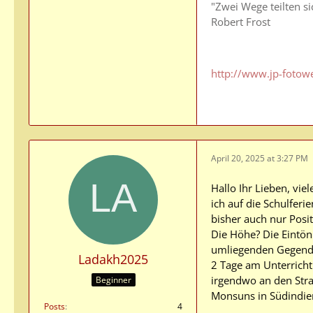
"Zwei Wege teilten s
Robert Frost
http://www.jp-fotow
April 20, 2025 at 3:27 PM
Hallo Ihr Lieben, vi
ich auf die Schulfer
bisher auch nur Posi
Die Höhe? Die Eintön
umliegenden Gegend 
Ladakh2025
2 Tage am Unterricht
irgendwo an den Stra
Beginner
Monsuns in Südindien
Posts
4