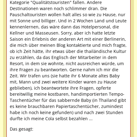
Kategorie "Qualitätstouristen" fallen. Andere
Destinationen waren noch schlimmer dran. Die
Pauschaltouristen wollen halt alles so wie zu Hause, nur
mit Sonne und billiger. Und in 2 Wochen Land und Leute
kennenlernen, das wäre dann das Hotelpersonal, die
Kellner und Masseusen. Sorry, aber ich hatte letzte
Saison ein Erlebnis der anderen Art mit einer Berlinerin,
die mich über meinen Blog kontaktierte und mich fragte,
ob ich Zeit hätte, ihr etwas über die thailändische Kultur
zu erzählen, da das Englisch der Mitarbeiter in dem
Resort, in dem sie wohnte, nicht ausreichen würde, um
ihre Fragen zu beantworten. Gerne nahm ich mir die
Zeit. Wir trafen uns (sie hatte ihr 6 Monate altes Baby
mit, Mann und zwei weitere Kinder waren zu Hause
geblieben), ich beantwortete ihre Fragen, opferte
bereitwillig meine kostbaren, handimportierten Tempo-
Taschentücher für das sabbernde Baby (in Thailand gibt
es keine brauchbaren Papiertaschentücher, zumindest
habe ich noch keine gefunden) und nach zwei Stunden
durfte ich meine Cola selbst bezahlen ...
Das gesagt: