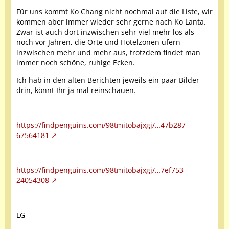
Für uns kommt Ko Chang nicht nochmal auf die Liste, wir
kommen aber immer wieder sehr gerne nach Ko Lanta.
Zwar ist auch dort inzwischen sehr viel mehr los als
noch vor Jahren, die Orte und Hotelzonen ufern
inzwischen mehr und mehr aus, trotzdem findet man
immer noch schöne, ruhige Ecken.
Ich hab in den alten Berichten jeweils ein paar Bilder
drin, könnt Ihr ja mal reinschauen.
https://findpenguins.com/98tmitobajxgj/…47b287-
67564181
https://findpenguins.com/98tmitobajxgj/…7ef753-
24054308
LG