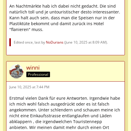
An Nachtmärkte hab ich dabei nicht gedacht. Die sind
natürlich toll und je untouristischer desto interessanter.
Kann halt auch sein, dass man die Speisen nur in der
Plastiktüte bekommt und damit zurück ins Hotel
"flanieren" muss.
Edited once, last by
NoDurians
(
June 10, 2025 at 8:09 AM
).
winni
Professional
June 10, 2025 at 7:44 PM
Erstmal vielen Dank für eure Antworten. Irgendwie habe
ich mich wohl falsch ausgedrückt oder es ist falsch
angekommen. Unter schlendern und schauen meine ich
nicht eine Einkaufsstrasse entlanglaufen und Läden
abklappern , die irgendwelchen Touristennepp
anbieten. Wir meinen damit mehr durch einen Ort