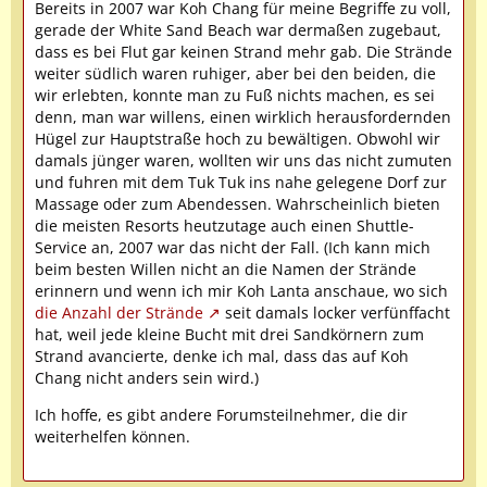
Bereits in 2007 war Koh Chang für meine Begriffe zu voll,
gerade der White Sand Beach war dermaßen zugebaut,
dass es bei Flut gar keinen Strand mehr gab. Die Strände
weiter südlich waren ruhiger, aber bei den beiden, die
wir erlebten, konnte man zu Fuß nichts machen, es sei
denn, man war willens, einen wirklich herausfordernden
Hügel zur Hauptstraße hoch zu bewältigen. Obwohl wir
damals jünger waren, wollten wir uns das nicht zumuten
und fuhren mit dem Tuk Tuk ins nahe gelegene Dorf zur
Massage oder zum Abendessen. Wahrscheinlich bieten
die meisten Resorts heutzutage auch einen Shuttle-
Service an, 2007 war das nicht der Fall. (Ich kann mich
beim besten Willen nicht an die Namen der Strände
erinnern und wenn ich mir Koh Lanta anschaue, wo sich
die Anzahl der Strände
seit damals locker verfünffacht
hat, weil jede kleine Bucht mit drei Sandkörnern zum
Strand avancierte, denke ich mal, dass das auf Koh
Chang nicht anders sein wird.)
Ich hoffe, es gibt andere Forumsteilnehmer, die dir
weiterhelfen können.