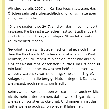
durchaus noch sehr beschaulich.
Wir sind bereits 2007 am Kai Bea beach gewesen, das
Örtchen sehr sehr übersichtlich und ruhig, hatte aber
alles, was man braucht.
10 Jahre später, also 2017, sind wir dann nochmal dort
gewesen. Kai Bea ist inzwischen fast zur Stadt mutiert,
ein Hotel am anderen, die ruhigen Strandabschnitte
kaum mehr zu finden.
Gewohnt haben wir trotzdem schön ruhig, noch hinter
dem Kai Bea beach. Mussten dafür aber auch in Kauf
nehmen, daß drumherum nicht viel mehr war als ein
einziges Restaurant. Ansonsten Shuttle zum Ort oder 30
min laufen bei Ebbe. Inzwischen heißt das Resort, wo
wir 2017 waren, Sylvan Ko Chang. Eine ziemlich groß
Anlage, schön in die bergige Natur integriert. Damals,
wie gesagt, noch sehr schön friedlich.
Beim zweiten Besuch haben wir dann aber auch wirklich
nichts mehr unternommen, daher weiß ich gar nicht,
wie es sich sonst entwickelt hat. Und immerhin ist das
mittlerweile ja auch schon wieder 8 Jahre her.