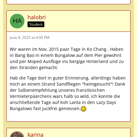
halobri
Student
June 8, 2025 at 4:00 PM
Wir waren im Nov. 2015 paar Tage in Ko Chang . Haben
in Bang Bao in einem Bungalow auf dem Pier gewohnt
und per Moped Ausflüge ins bergige Hinterland und zu
den Stränden gemacht.
Hab die Tage dort in guter Erinnerung, allerdings haben
mich an einem Strand Sandfliegen "heimgesucht"! Dank
der Salbenempfehlung unseres französischen
Vermieterpäärchens wars halb so wild, ich konnte die
anschließende Tage auf Koh Lanta in den Lazy Days
Bungalows fast juckfrei geniessen.
karina