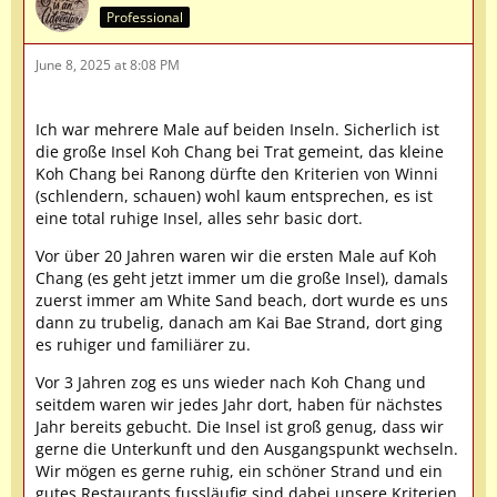
Professional
June 8, 2025 at 8:08 PM
Ich war mehrere Male auf beiden Inseln. Sicherlich ist
die große Insel Koh Chang bei Trat gemeint, das kleine
Koh Chang bei Ranong dürfte den Kriterien von Winni
(schlendern, schauen) wohl kaum entsprechen, es ist
eine total ruhige Insel, alles sehr basic dort.
Vor über 20 Jahren waren wir die ersten Male auf Koh
Chang (es geht jetzt immer um die große Insel), damals
zuerst immer am White Sand beach, dort wurde es uns
dann zu trubelig, danach am Kai Bae Strand, dort ging
es ruhiger und familiärer zu.
Vor 3 Jahren zog es uns wieder nach Koh Chang und
seitdem waren wir jedes Jahr dort, haben für nächstes
Jahr bereits gebucht. Die Insel ist groß genug, dass wir
gerne die Unterkunft und den Ausgangspunkt wechseln.
Wir mögen es gerne ruhig, ein schöner Strand und ein
gutes Restaurants fussläufig sind dabei unsere Kriterien,