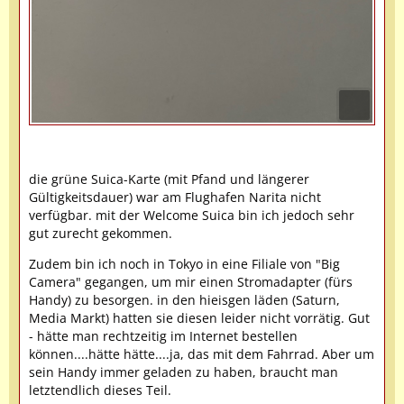
die grüne Suica-Karte (mit Pfand und längerer
Gültigkeitsdauer) war am Flughafen Narita nicht
verfügbar. mit der Welcome Suica bin ich jedoch sehr
gut zurecht gekommen.
Zudem bin ich noch in Tokyo in eine Filiale von "Big
Camera" gegangen, um mir einen Stromadapter (fürs
Handy) zu besorgen. in den hieisgen läden (Saturn,
Media Markt) hatten sie diesen leider nicht vorrätig. Gut
- hätte man rechtzeitig im Internet bestellen
können....hätte hätte....ja, das mit dem Fahrrad. Aber um
sein Handy immer geladen zu haben, braucht man
letztendlich dieses Teil.