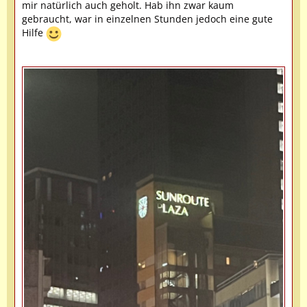
mir natürlich auch geholt. Hab ihn zwar kaum
gebraucht, war in einzelnen Stunden jedoch eine gute
Hilfe