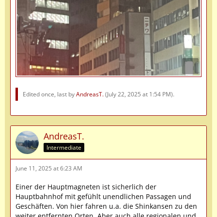
Edited once, last by
AndreasT.
(
July 22, 2025 at 1:54 PM
).
AndreasT.
Intermediate
June 11, 2025 at 6:23 AM
Einer der Hauptmagneten ist sicherlich der
Hauptbahnhof mit gefühlt unendlichen Passagen und
Geschäften. Von hier fahren u.a. die Shinkansen zu den
weiter entfernten Orten. Aber auch alle regionalen und