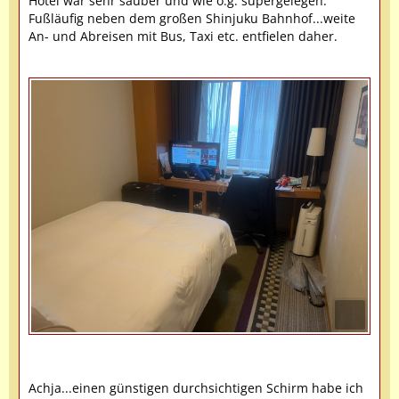
Hotel war sehr sauber und wie o.g. supergelegen.
Fußläufig neben dem großen Shinjuku Bahnhof...weite
An- und Abreisen mit Bus, Taxi etc. entfielen daher.
Achja...einen günstigen durchsichtigen Schirm habe ich