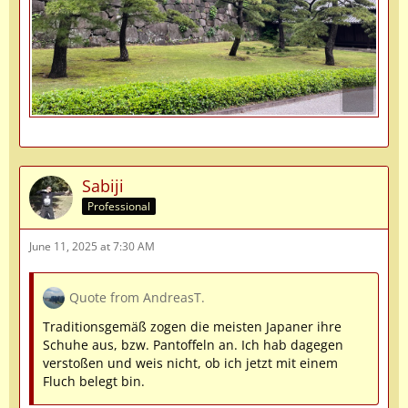
Sabiji
Professional
June 11, 2025 at 7:30 AM
Quote from AndreasT.
Traditionsgemäß zogen die meisten Japaner ihre
Schuhe aus, bzw. Pantoffeln an. Ich hab dagegen
verstoßen und weis nicht, ob ich jetzt mit einem
Fluch belegt bin.