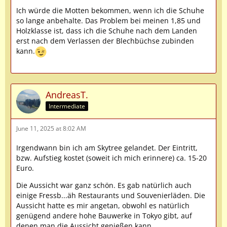
Ich würde die Motten bekommen, wenn ich die Schuhe
so lange anbehalte. Das Problem bei meinen 1,85 und
Holzklasse ist, dass ich die Schuhe nach dem Landen
erst nach dem Verlassen der Blechbüchse zubinden
kann.
AndreasT.
Intermediate
June 11, 2025 at 8:02 AM
Irgendwann bin ich am Skytree gelandet. Der Eintritt,
bzw. Aufstieg kostet (soweit ich mich erinnere) ca. 15-20
Euro.
Die Aussicht war ganz schön. Es gab natürlich auch
einige Fressb...äh Restaurants und Souvenierläden. Die
Aussicht hatte es mir angetan, obwohl es natürlich
genügend andere hohe Bauwerke in Tokyo gibt, auf
denen man die Aussicht genießen kann.