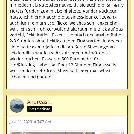
mir jedoch als gute Alternative, da sie auch die Rail & Fly
Tickets für den Zug mit beinhaltete. Auf der Rücktour
nutzte ich hiermit auch die Business-lounge ( zugang
auch für Premium Eco) fliege, welches sehr angenehm
war...ein sehr ruhiger Aufenthaltsraum mit Blick auf das
Vorfeld, Sekt, Kaffee, Essen......einfach nochmal in Ruhe
2-3 Stunden ohne Hektik auf den Flug warten. In ersteer
Linie hatte es mir jedoch die größeren Sitze angetan.
Letztendlich war ich sehr zufrieden und würde es
wieder buchen. Es waren 500 Euro mehr für
Hin/Rückflug....aber bei über 13 Stunden Flug jeweils
war ich doch sehr froh. Muss halt jeder mal selbst
schauen und gucken...
AndreasT.
Intermediate
June 11, 2025 at 5:07 AM