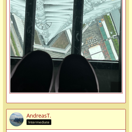
AndreasT.
Intermediate