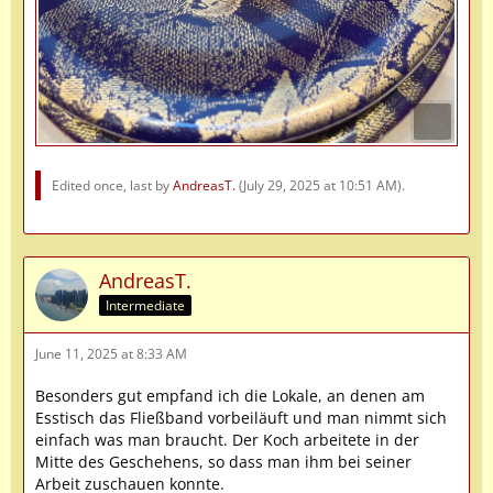
Edited once, last by
AndreasT.
(
July 29, 2025 at 10:51 AM
).
AndreasT.
Intermediate
June 11, 2025 at 8:33 AM
Besonders gut empfand ich die Lokale, an denen am
Esstisch das Fließband vorbeiläuft und man nimmt sich
einfach was man braucht. Der Koch arbeitete in der
Mitte des Geschehens, so dass man ihm bei seiner
Arbeit zuschauen konnte.