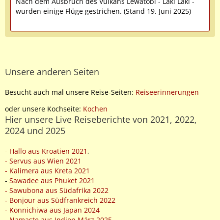
Nach dem Ausbruch des Vulkans Lewatobi - Laki Laki -
wurden einige Flüge gestrichen. (Stand 19. Juni 2025)
Unsere anderen Seiten
Besucht auch mal unsere Reise-Seiten:
Reiseerinnerungen
oder unsere Kochseite:
Kochen
Hier unsere Live Reiseberichte von 2021, 2022,
2024 und 2025
- Hallo aus Kroatien 2021
,
- Servus aus Wien 2021
- Kalimera aus Kreta 2021
-
Sawadee aus Phuket 2021
- Sawubona aus Südafrika 2022
- Bonjour aus Südfrankreich 2022
- Konnichiwa aus Japan 2024
-
Namaste aus Indien März 2025