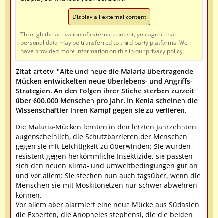
Display all external content
Through the activation of external content, you agree that
personal data may be transferred to third party platforms. We
have provided more information on this in our privacy policy.
Zitat artetv: "Alte und neue die Malaria übertragende
Mücken entwickelten neue Überlebens- und Angriffs-
Strategien. An den Folgen ihrer Stiche sterben zurzeit
über 600.000 Menschen pro Jahr. In Kenia scheinen die
Wissenschaftler ihren Kampf gegen sie zu verlieren.
Die Malaria-Mücken lernten in den letzten Jahrzehnten
augenscheinlich, die Schutzbarrieren der Menschen
gegen sie mit Leichtigkeit zu überwinden: Sie wurden
resistent gegen herkömmliche Insektizide, sie passten
sich den neuen Klima- und Umweltbedingungen gut an
und vor allem: Sie stechen nun auch tagsüber, wenn die
Menschen sie mit Moskitonetzen nur schwer abwehren
können.
Vor allem aber alarmiert eine neue Mücke aus Südasien
die Experten, die Anopheles stephensi, die die beiden