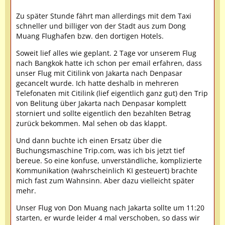
Zu später Stunde fährt man allerdings mit dem Taxi
schneller und billiger von der Stadt aus zum Dong
Muang Flughafen bzw. den dortigen Hotels.
Soweit lief alles wie geplant. 2 Tage vor unserem Flug
nach Bangkok hatte ich schon per email erfahren, dass
unser Flug mit Citilink von Jakarta nach Denpasar
gecancelt wurde. Ich hatte deshalb in mehreren
Telefonaten mit Citilink (lief eigentlich ganz gut) den Trip
von Belitung über Jakarta nach Denpasar komplett
storniert und sollte eigentlich den bezahlten Betrag
zurück bekommen. Mal sehen ob das klappt.
Und dann buchte ich einen Ersatz über die
Buchungsmaschine Trip.com, was ich bis jetzt tief
bereue. So eine konfuse, unverständliche, komplizierte
Kommunikation (wahrscheinlich KI gesteuert) brachte
mich fast zum Wahnsinn. Aber dazu vielleicht später
mehr.
Unser Flug von Don Muang nach Jakarta sollte um 11:20
starten, er wurde leider 4 mal verschoben, so dass wir