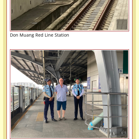
Don Muang Red Line Station