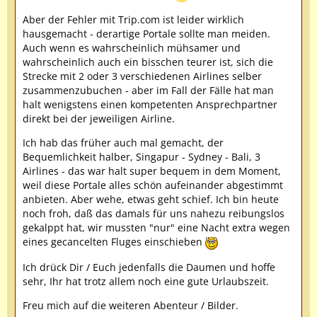
Aber der Fehler mit Trip.com ist leider wirklich
hausgemacht - derartige Portale sollte man meiden.
Auch wenn es wahrscheinlich mühsamer und
wahrscheinlich auch ein bisschen teurer ist, sich die
Strecke mit 2 oder 3 verschiedenen Airlines selber
zusammenzubuchen - aber im Fall der Fälle hat man
halt wenigstens einen kompetenten Ansprechpartner
direkt bei der jeweiligen Airline.
Ich hab das früher auch mal gemacht, der
Bequemlichkeit halber, Singapur - Sydney - Bali, 3
Airlines - das war halt super bequem in dem Moment,
weil diese Portale alles schön aufeinander abgestimmt
anbieten. Aber wehe, etwas geht schief. Ich bin heute
noch froh, daß das damals für uns nahezu reibungslos
gekalppt hat, wir mussten "nur" eine Nacht extra wegen
eines gecancelten Fluges einschieben
Ich drück Dir / Euch jedenfalls die Daumen und hoffe
sehr, Ihr hat trotz allem noch eine gute Urlaubszeit.
Freu mich auf die weiteren Abenteur / Bilder.