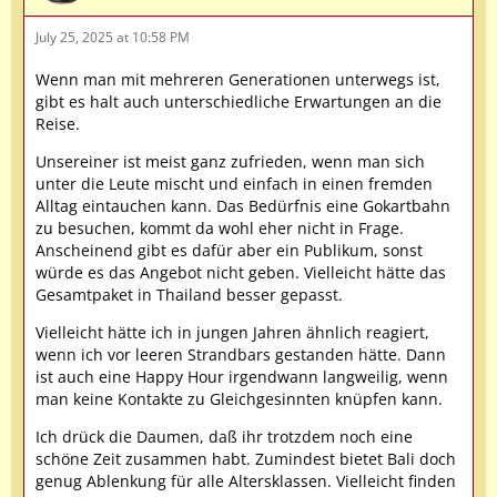
July 25, 2025 at 10:58 PM
Wenn man mit mehreren Generationen unterwegs ist,
gibt es halt auch unterschiedliche Erwartungen an die
Reise.
Unsereiner ist meist ganz zufrieden, wenn man sich
unter die Leute mischt und einfach in einen fremden
Alltag eintauchen kann. Das Bedürfnis eine Gokartbahn
zu besuchen, kommt da wohl eher nicht in Frage.
Anscheinend gibt es dafür aber ein Publikum, sonst
würde es das Angebot nicht geben. Vielleicht hätte das
Gesamtpaket in Thailand besser gepasst.
Vielleicht hätte ich in jungen Jahren ähnlich reagiert,
wenn ich vor leeren Strandbars gestanden hätte. Dann
ist auch eine Happy Hour irgendwann langweilig, wenn
man keine Kontakte zu Gleichgesinnten knüpfen kann.
Ich drück die Daumen, daß ihr trotzdem noch eine
schöne Zeit zusammen habt. Zumindest bietet Bali doch
genug Ablenkung für alle Altersklassen. Vielleicht finden