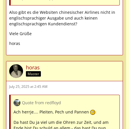
Also gibt es die Websiten chinesischer Airlines nicht in
englischsprachiger Ausgabe und auch keinen
englischsprachigen Kundendienst?
Viele Grüße
horas
horas
Master
July 25, 2025 at 2:45 AM
Quote from redfloyd
Ach herrje.... Pleiten, Pech und Pannen
Da hast Du ja viel um die Ohren zur Zeit, und am
Ende bist Du schuld an allem - das hast Du nun