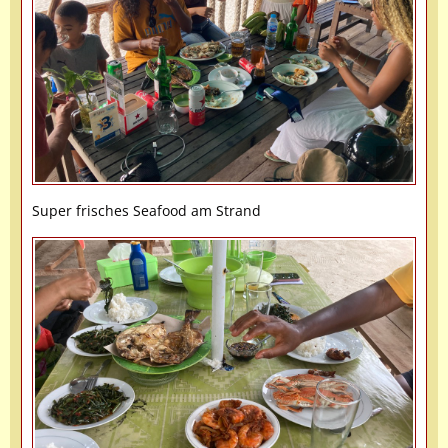
Super frisches Seafood am Strand